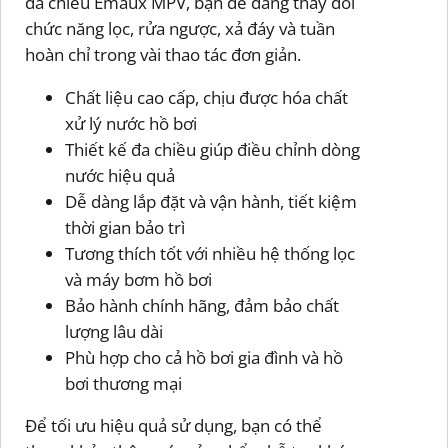
đa chiều Emaux MPV, bạn dễ dàng thay đổi
chức năng lọc, rửa ngược, xả đáy và tuần
hoàn chỉ trong vài thao tác đơn giản.
Chất liệu cao cấp, chịu được hóa chất
xử lý nước hồ bơi
Thiết kế đa chiều giúp điều chỉnh dòng
nước hiệu quả
Dễ dàng lắp đặt và vận hành, tiết kiệm
thời gian bảo trì
Tương thích tốt với nhiều hệ thống lọc
và máy bơm hồ bơi
Bảo hành chính hãng, đảm bảo chất
lượng lâu dài
Phù hợp cho cả hồ bơi gia đình và hồ
bơi thương mại
Để tối ưu hiệu quả sử dụng, bạn có thể