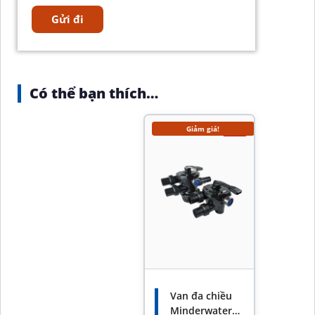
Có thể bạn thích…
Giảm giá!
-7%
Van đa chiều
Minderwater