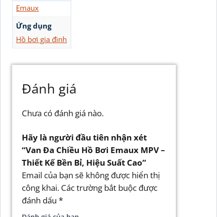
Emaux
Ứng dụng
Hồ bơi gia đình
Đánh giá
Chưa có đánh giá nào.
Hãy là người đầu tiên nhận xét
“Van Đa Chiều Hồ Bơi Emaux MPV –
Thiết Kế Bền Bỉ, Hiệu Suất Cao”
Email của bạn sẽ không được hiển thị
công khai.
Các trường bắt buộc được
đánh dấu
*
Đánh giá của bạn