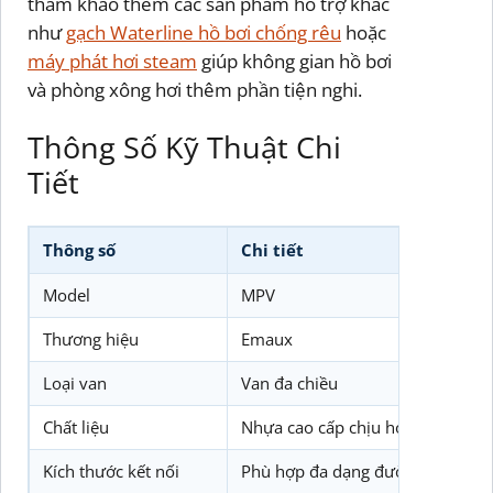
tham khảo thêm các sản phẩm hỗ trợ khác
như
gạch Waterline hồ bơi chống rêu
hoặc
máy phát hơi steam
giúp không gian hồ bơi
và phòng xông hơi thêm phần tiện nghi.
Thông Số Kỹ Thuật Chi
Tiết
Thông số
Chi tiết
Model
MPV
Thương hiệu
Emaux
Loại van
Van đa chiều
Chất liệu
Nhựa cao cấp chịu hóa chất
Kích thước kết nối
Phù hợp đa dạng đường ống hồ b