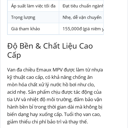
Áp suất làm việc tối đa
Đạt tiêu chuẩn ngành hồ bơi
Trọng lượng
Nhẹ, dễ vận chuyển
Giá tham khảo
155,000đ (giá niêm yết), ưu đãi 
Độ Bền & Chất Liệu Cao
Cấp
Van đa chiều Emaux MPV được làm từ nhựa
kỹ thuật cao cấp, có khả năng chống ăn
mòn hóa chất xử lý nước hồ bơi như clo,
acid nhẹ. Sản phẩm chịu được tác động của
tia UV và nhiệt độ môi trường, đảm bảo vận
hành bền bỉ trong thời gian dài mà không bị
biến dạng hay xuống cấp. Tuổi thọ van cao,
giảm thiểu chi phí bảo trì và thay thế.