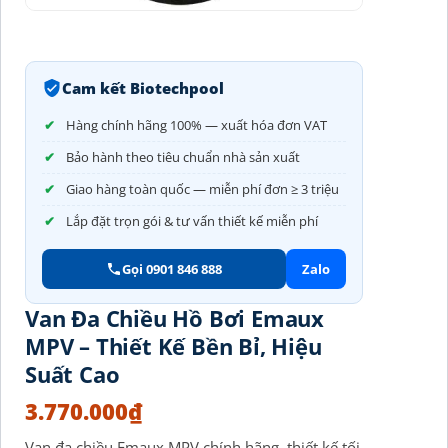
Cam kết Biotechpool
Hàng chính hãng 100% — xuất hóa đơn VAT
Bảo hành theo tiêu chuẩn nhà sản xuất
Giao hàng toàn quốc — miễn phí đơn ≥ 3 triệu
Lắp đặt trọn gói & tư vấn thiết kế miễn phí
Gọi 0901 846 888
Zalo
Van Đa Chiều Hồ Bơi Emaux
MPV – Thiết Kế Bền Bỉ, Hiệu
Suất Cao
3.770.000
₫
Van đa chiều Emaux MPV chính hãng, thiết kế tối