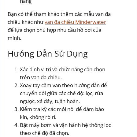
hàng
Bạn có thể tham khảo thêm các mẫu van đa
chiều khác như
van đa chiều Minderwater
để lựa chọn phù hợp nhu cầu hồ bơi của
mình.
Hướng Dẫn Sử Dụng
Xác định vị trí và chức năng cần chọn
trên van đa chiều.
Xoay tay cầm van theo hướng dẫn để
chuyển đổi giữa các chế độ: lọc, rửa
ngược, xả đáy, tuần hoàn.
Kiểm tra kỹ các mối nối để đảm bảo
kín, không rò rỉ.
Bật máy bơm và vận hành hệ thống lọc
theo chế độ đã chọn.