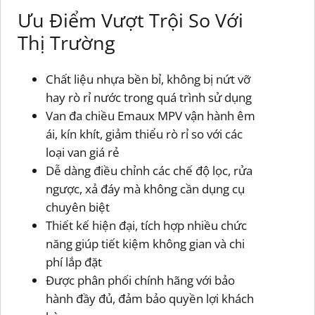
Ưu Điểm Vượt Trội So Với
Thị Trường
Chất liệu nhựa bền bỉ, không bị nứt vỡ
hay rò rỉ nước trong quá trình sử dụng
Van đa chiều Emaux MPV vận hành êm
ái, kín khít, giảm thiểu rò rỉ so với các
loại van giá rẻ
Dễ dàng điều chỉnh các chế độ lọc, rửa
ngược, xả đáy mà không cần dụng cụ
chuyên biệt
Thiết kế hiện đại, tích hợp nhiều chức
năng giúp tiết kiệm không gian và chi
phí lắp đặt
Được phân phối chính hãng với bảo
hành đầy đủ, đảm bảo quyền lợi khách