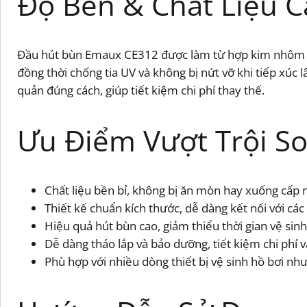
Độ Bền & Chất Liệu 
Đầu hút bùn Emaux CE312 được làm từ hợp kim nhôm ch
đồng thời chống tia UV và không bị nứt vỡ khi tiếp xúc 
quản đúng cách, giúp tiết kiệm chi phí thay thế.
Ưu Điểm Vượt Trội So
Chất liệu bền bỉ, không bị ăn mòn hay xuống cấp
Thiết kế chuẩn kích thước, dễ dàng kết nối với các
Hiệu quả hút bùn cao, giảm thiểu thời gian vệ sinh
Dễ dàng tháo lắp và bảo dưỡng, tiết kiệm chi phí 
Phù hợp với nhiều dòng thiết bị vệ sinh hồ bơi nh