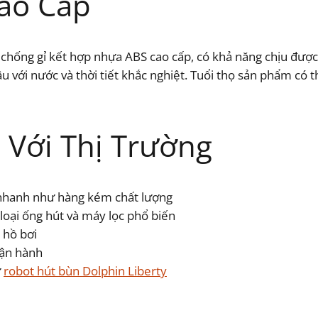
Cao Cấp
ống gỉ kết hợp nhựa ABS cao cấp, có khả năng chịu được h
lâu với nước và thời tiết khắc nghiệt. Tuổi thọ sản phẩm có
 Với Thị Trường
 nhanh như hàng kém chất lượng
 loại ống hút và máy lọc phổ biến
 hồ bơi
vận hành
ư
robot hút bùn Dolphin Liberty