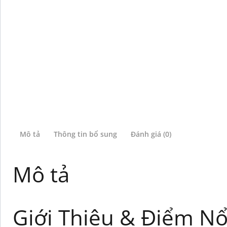
Mô tả
Thông tin bổ sung
Đánh giá (0)
Mô tả
Giới Thiệu & Điểm Nổ