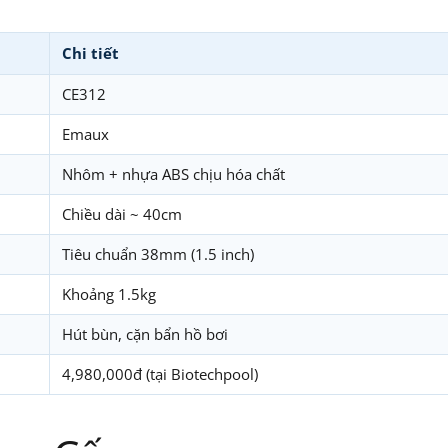
Chi tiết
CE312
Emaux
Nhôm + nhựa ABS chịu hóa chất
Chiều dài ~ 40cm
Tiêu chuẩn 38mm (1.5 inch)
Khoảng 1.5kg
Hút bùn, cặn bẩn hồ bơi
4,980,000đ (tại Biotechpool)