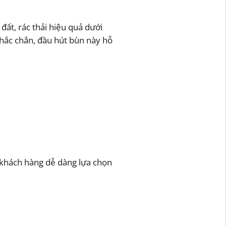
đất, rác thải hiệu quả dưới
chắc chắn, đầu hút bùn này hỗ
khách hàng dễ dàng lựa chọn