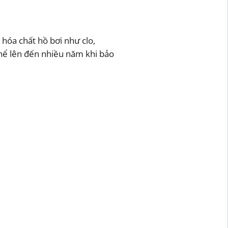
óa chất hồ bơi như clo,
 thể lên đến nhiều năm khi bảo