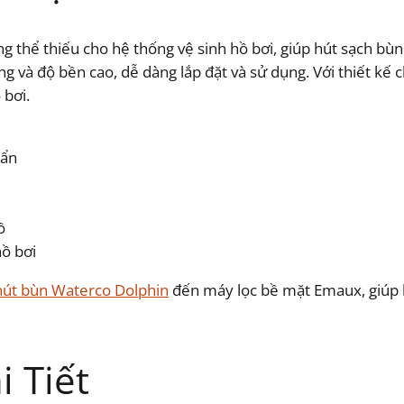
thể thiếu cho hệ thống vệ sinh hồ bơi, giúp hút sạch bùn 
và độ bền cao, dễ dàng lắp đặt và sử dụng. Với thiết kế 
 bơi.
uẩn
ồ
hồ bơi
hút bùn Waterco Dolphin
đến máy lọc bề mặt Emaux, giúp 
 Tiết