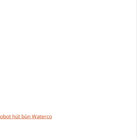
obot hút bùn Waterco