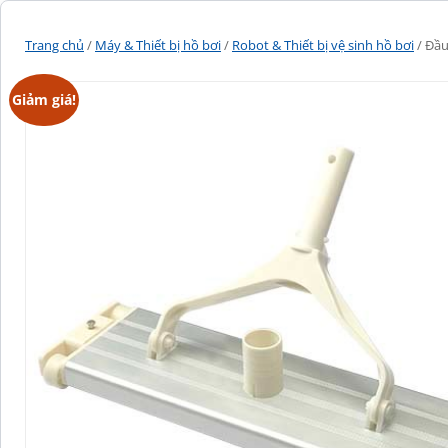
Trang chủ
/
Máy & Thiết bị hồ bơi
/
Robot & Thiết bị vệ sinh hồ bơi
/ Đầ
Giảm giá!