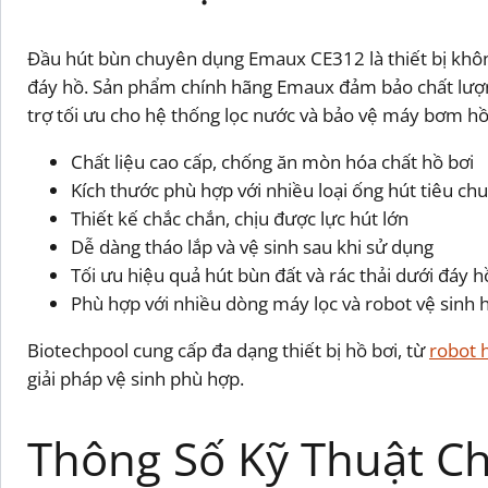
Đầu hút bùn chuyên dụng Emaux CE312 là thiết bị không 
đáy hồ. Sản phẩm chính hãng Emaux đảm bảo chất lượng 
trợ tối ưu cho hệ thống lọc nước và bảo vệ máy bơm hồ
Chất liệu cao cấp, chống ăn mòn hóa chất hồ bơi
Kích thước phù hợp với nhiều loại ống hút tiêu ch
Thiết kế chắc chắn, chịu được lực hút lớn
Dễ dàng tháo lắp và vệ sinh sau khi sử dụng
Tối ưu hiệu quả hút bùn đất và rác thải dưới đáy h
Phù hợp với nhiều dòng máy lọc và robot vệ sinh 
Biotechpool cung cấp đa dạng thiết bị hồ bơi, từ
robot 
giải pháp vệ sinh phù hợp.
Thông Số Kỹ Thuật Chi