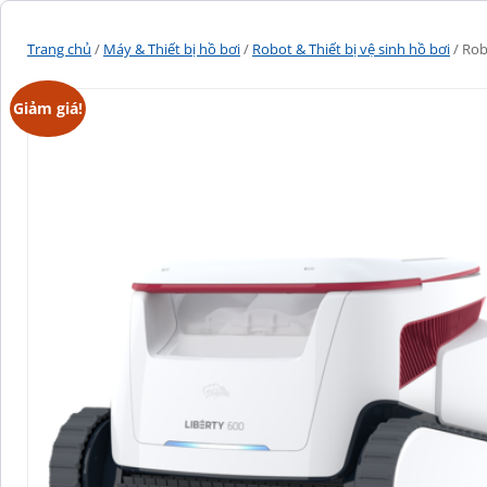
Trang chủ
/
Máy & Thiết bị hồ bơi
/
Robot & Thiết bị vệ sinh hồ bơi
/ Rob
Giảm giá!