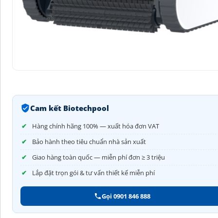
Cam kết Biotechpool
Hàng chính hãng 100% — xuất hóa đơn VAT
Bảo hành theo tiêu chuẩn nhà sản xuất
Giao hàng toàn quốc — miễn phí đơn ≥ 3 triệu
Lắp đặt trọn gói & tư vấn thiết kế miễn phí
Gọi 0901 846 888