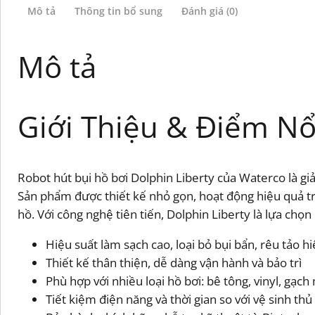
Mô tả
Thông tin bổ sung
Đánh giá (0)
Mô tả
Giới Thiệu & Điểm Nổ
Robot hút bụi hồ bơi Dolphin Liberty của Waterco là giải
Sản phẩm được thiết kế nhỏ gọn, hoạt động hiệu quả t
hồ. Với công nghệ tiên tiến, Dolphin Liberty là lựa chọ
Hiệu suất làm sạch cao, loại bỏ bụi bẩn, rêu tảo h
Thiết kế thân thiện, dễ dàng vận hành và bảo trì
Phù hợp với nhiều loại hồ bơi: bê tông, vinyl, gạc
Tiết kiệm điện năng và thời gian so với vệ sinh thủ