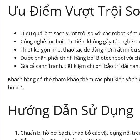
Ưu Điểm Vượt Trội So
Hiệu quả làm sạch vượt trội so với các robot kém c
Công nghệ lọc bụi tiên tiến, không gây tắc nghẽn, 
Thiết kế gọn nhẹ, thao tác dễ dàng hơn rất nhiều 
Được phân phối chính hãng bởi Biotechpool với ch
Giá cả cạnh tranh, tiết kiệm chi phí bảo trì dài hạn.
Khách hàng có thể tham khảo thêm các phụ kiện và thi
hồ bơi.
Hướng Dẫn Sử Dụng
Chuẩn bị hồ bơi sạch, tháo bỏ các vật dụng nổi tr