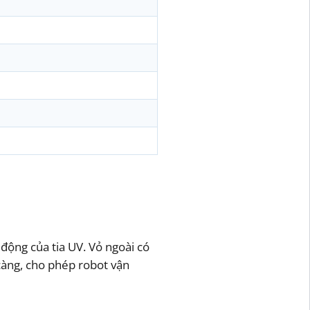
 động của tia UV. Vỏ ngoài có
càng, cho phép robot vận