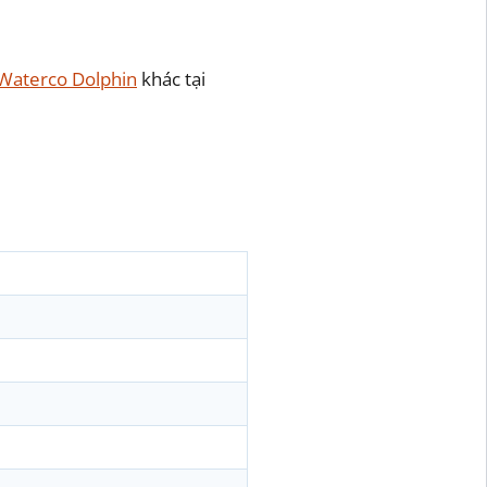
 Waterco Dolphin
khác tại