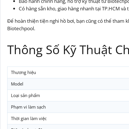
Bảo hành chính hãng, hỗ trợ kỹ thuật từ Biotechp
Có hàng sẵn kho, giao hàng nhanh tại TP.HCM và 
Để hoàn thiện tiện nghi hồ bơi, bạn cũng có thể tham
Biotechpool.
Thông Số Kỹ Thuật Chi
Thương hiệu
Model
Loại sản phẩm
Phạm vi làm sạch
Thời gian làm việc