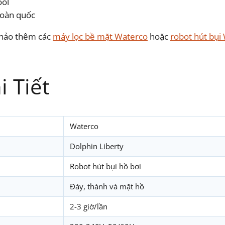
ool
toàn quốc
 khảo thêm các
máy lọc bề mặt Waterco
hoặc
robot hút bụi
 Tiết
Waterco
Dolphin Liberty
Robot hút bụi hồ bơi
Đáy, thành và mặt hồ
2-3 giờ/lần