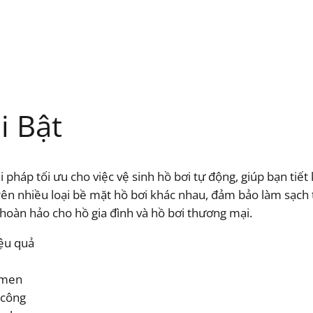
i Bật
 pháp tối ưu cho việc vệ sinh hồ bơi tự động, giúp bạn tiết
rên nhiều loại bề mặt hồ bơi khác nhau, đảm bảo làm sạch 
n hoàn hảo cho hồ gia đình và hồ bơi thương mại.
iệu quả
h men
 công