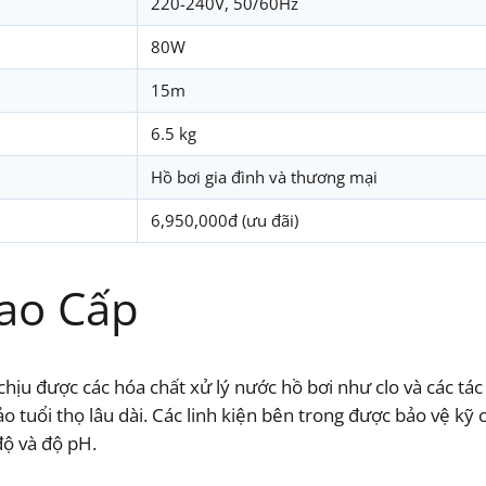
220-240V, 50/60Hz
80W
15m
6.5 kg
Hồ bơi gia đình và thương mại
6,950,000đ (ưu đãi)
Cao Cấp
hịu được các hóa chất xử lý nước hồ bơi như clo và các tác
 tuổi thọ lâu dài. Các linh kiện bên trong được bảo vệ kỹ 
độ và độ pH.