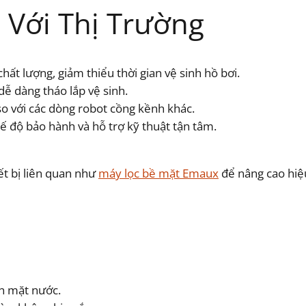
 Với Thị Trường
hất lượng, giảm thiểu thời gian vệ sinh hồ bơi.
dễ dàng tháo lắp vệ sinh.
so với các dòng robot cồng kềnh khác.
ế độ bảo hành và hỗ trợ kỹ thuật tận tâm.
ết bị liên quan như
máy lọc bề mặt Emaux
để nâng cao hiệ
ên mặt nước.