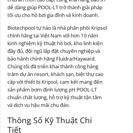
dễ dàng giúp POOL-LT trở thành giải pháp
tối ưu cho hồ bơi gia đình và kinh doanh.
Biotechpool tự hào là nhà phân phối Kripsol
chính hãng tại Việt Nam với hơn 10 năm
kinh nghiệm kỹ thuật hồ bơi, kho linh kiện
đầy đủ, đội ngũ lắp đặt chuyên nghiệp và
bảo hành chính hãng Fluidra/Hayward.
Chúng tôi đã triển khai thành công hàng
trăm dự án resort, khách sạn, biệt thự cao
cấp với thiết bị Kripsol, cam kết mang đến
sản phẩm bơm định lượng pH POOL-LT
chuẩn chất lượng, hỗ trợ kỹ thuật tận tâm
và dịch vụ hậu mãi chu đáo.
Thông Số Kỹ Thuật Chi
Tiết