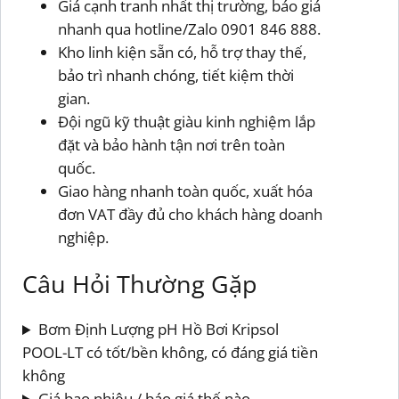
Giá cạnh tranh nhất thị trường, báo giá
nhanh qua hotline/Zalo 0901 846 888.
Kho linh kiện sẵn có, hỗ trợ thay thế,
bảo trì nhanh chóng, tiết kiệm thời
gian.
Đội ngũ kỹ thuật giàu kinh nghiệm lắp
đặt và bảo hành tận nơi trên toàn
quốc.
Giao hàng nhanh toàn quốc, xuất hóa
đơn VAT đầy đủ cho khách hàng doanh
nghiệp.
Câu Hỏi Thường Gặp
Bơm Định Lượng pH Hồ Bơi Kripsol
POOL-LT có tốt/bền không, có đáng giá tiền
không
Giá bao nhiêu / báo giá thế nào