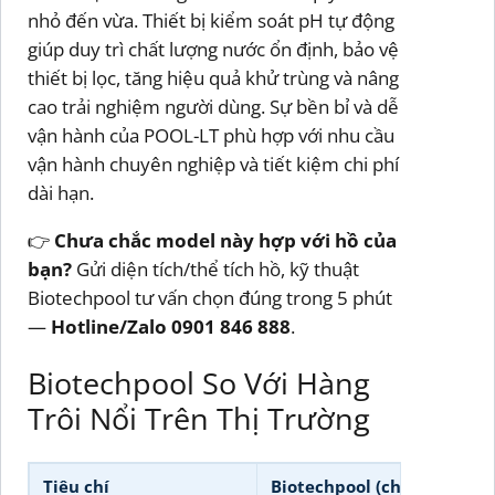
nhỏ đến vừa. Thiết bị kiểm soát pH tự động
giúp duy trì chất lượng nước ổn định, bảo vệ
thiết bị lọc, tăng hiệu quả khử trùng và nâng
cao trải nghiệm người dùng. Sự bền bỉ và dễ
vận hành của POOL-LT phù hợp với nhu cầu
vận hành chuyên nghiệp và tiết kiệm chi phí
dài hạn.
👉
Chưa chắc model này hợp với hồ của
bạn?
Gửi diện tích/thể tích hồ, kỹ thuật
Biotechpool tư vấn chọn đúng trong 5 phút
—
Hotline/Zalo 0901 846 888
.
Biotechpool So Với Hàng
Trôi Nổi Trên Thị Trường
Tiêu chí
Biotechpool (chính hãng)