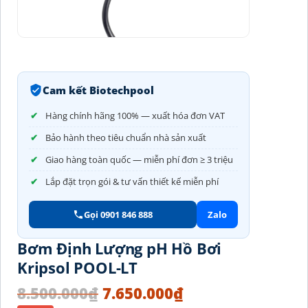
Cam kết Biotechpool
Hàng chính hãng 100% — xuất hóa đơn VAT
Bảo hành theo tiêu chuẩn nhà sản xuất
Giao hàng toàn quốc — miễn phí đơn ≥ 3 triệu
Lắp đặt trọn gói & tư vấn thiết kế miễn phí
Gọi 0901 846 888
Zalo
Bơm Định Lượng pH Hồ Bơi
Kripsol POOL-LT
8.500.000
₫
7.650.000
₫