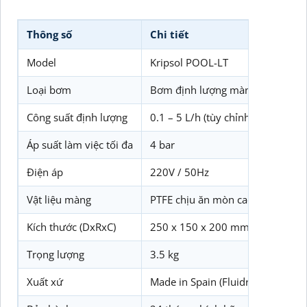
Thông số
Chi tiết
Model
Kripsol POOL-LT
Loại bơm
Bơm định lượng màng
Công suất định lượng
0.1 – 5 L/h (tùy chỉnh)
Áp suất làm việc tối đa
4 bar
Điện áp
220V / 50Hz
Vật liệu màng
PTFE chịu ăn mòn cao
Kích thước (DxRxC)
250 x 150 x 200 mm
Trọng lượng
3.5 kg
Xuất xứ
Made in Spain (Fluidra Group)