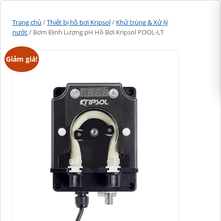
Trang chủ
/
Thiết bị hồ bơi Kripsol
/
Khử trùng & Xử lý
nước
/ Bơm Định Lượng pH Hồ Bơi Kripsol POOL-LT
Giảm giá!