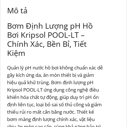
Mô tả
Bơm Định Lượng pH Hồ
Bơi Kripsol POOL-LT –
Chính Xác, Bền Bỉ, Tiết
Kiệm
Quản lý pH nước hồ bơi không chuẩn xác dễ
gây kích ứng da, ăn mòn thiết bị và giảm
hiệu quả khử trùng. Bơm định lượng pH
Kripsol POOL-LT ứng dụng công nghệ điều
khiển hóa chất tự động, giúp duy trì pH ổn
định liên tục, loại bỏ sai số thủ công và giảm
thiểu rủi ro mất cân bằng nước. Thiết kế
bơm màng định lượng chính xác, vật liệu
chịu ăn mòn cao cấp, cùng khả năng bảo trì