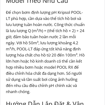
Model Theo Nhu Cầu
Để chọn bơm định lượng pH Kripsol POOL-
LT phù hợp, cần dựa vào thể tích hồ bơi và
lưu lượng tuần hoàn nước. Công thức chuẩn
là lưu lượng Q (m³/h) = (thể tích hồ × 2) ÷ 24
giờ, đảm bảo tuần hoàn nước 2 lần mỗi
ngày. Với hồ 50m³, lưu lượng khoảng 4.2
m³/h, POOL-LT đáp ứng tốt khả năng định
lượng hóa chất cho hồ từ 20 đến 100m³. Hồ
lớn hơn hoặc hồ kinh doanh có thể cần kết
hợp nhiều bơm hoặc model POOL RX để
điều chỉnh hóa chất đa dạng hơn. Số người
sử dụng và tần suất bơi cũng ảnh hưởng
đến nhu cầu điều chỉnh pH chính xác và
nhanh chóng.
Hướng Dẫn Lắp Đặt & Vận