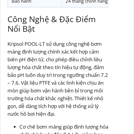
Bảo hành
24 tháng chính hãng
Công Nghệ & Đặc Điểm
Nổi Bật
Kripsol POOL-LT sử dụng công nghệ bơm
màng định lượng chính xác kết hợp cảm
biến pH điện tử, cho phép điều chỉnh liều
lượng hóa chất theo tín hiệu tự động, đảm
bảo pH luôn duy trì trong ngưỡng chuẩn 7.2
– 7.6. Vật liệu PTFE và các linh kiện chịu ăn
mòn giúp bơm vận hành bền bỉ trong môi
trường hóa chất khắc nghiệt. Thiết kế nhỏ
gọn, dễ dàng tích hợp với hệ thống xử lý
nước hồ bơi hiện đại.
Cơ chế bơm màng giúp định lượng hóa