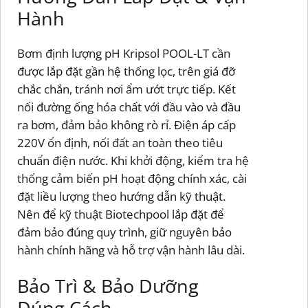
Hành
Bơm định lượng pH Kripsol POOL-LT cần
được lắp đặt gần hệ thống lọc, trên giá đỡ
chắc chắn, tránh nơi ẩm ướt trực tiếp. Kết
nối đường ống hóa chất với đầu vào và đầu
ra bơm, đảm bảo không rò rỉ. Điện áp cấp
220V ổn định, nối đất an toàn theo tiêu
chuẩn điện nước. Khi khởi động, kiểm tra hệ
thống cảm biến pH hoạt động chính xác, cài
đặt liều lượng theo hướng dẫn kỹ thuật.
Nên để kỹ thuật Biotechpool lắp đặt để
đảm bảo đúng quy trình, giữ nguyên bảo
hành chính hãng và hỗ trợ vận hành lâu dài.
Bảo Trì & Bảo Dưỡng
Đúng Cách