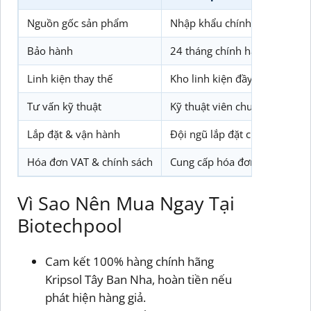
Nguồn gốc sản phẩm
Nhập khẩu chính hãng Kripso
Bảo hành
24 tháng chính hãng, bảo trì 
Linh kiện thay thế
Kho linh kiện đầy đủ, chính 
Tư vấn kỹ thuật
Kỹ thuật viên chuyên sâu, hỗ
Lắp đặt & vận hành
Đội ngũ lắp đặt chuyên nghiệ
Hóa đơn VAT & chính sách
Cung cấp hóa đơn VAT, chính 
Vì Sao Nên Mua Ngay Tại
Biotechpool
Cam kết 100% hàng chính hãng
Kripsol Tây Ban Nha, hoàn tiền nếu
phát hiện hàng giả.