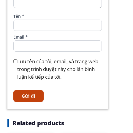
Tên
*
Email
*
Lưu tên của tôi, email, và trang web
trong trình duyệt này cho lần bình
luận kế tiếp của tôi.
Related products