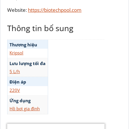
Website:
https://biotechpool.com
Thông tin bổ sung
Thương hiệu
Kripsol
Lưu lượng tối đa
5 L/h
Điện áp
220V
Ứng dụng
Hồ bơi gia đình