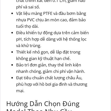
chất chính xác đến 0.1 L/h, giảm hao
phí và sai số.
Vật liệu màng PTFE và đầu bơm bằng
nhựa PVC chịu ăn mòn cao, đảm bảo
tuổi thọ dài.
Điều khiển tự động dựa trên cảm biến
pH, tích hợp dễ dàng với hệ thống lọc
và khử trùng.
Thiết kế nhỏ gọn, dễ lắp đặt trong
không gian kỹ thuật hạn chế.
Bảo trì đơn giản, thay thế linh kiện
nhanh chóng, giảm chi phí vận hành.
Đạt tiêu chuẩn chất lượng châu Âu,
phù hợp với hồ bơi gia đình và thương
mại.
Hướng Dẫn Chọn Đúng