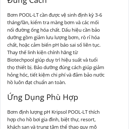
Bơm POOL-LT cần được vệ sinh định kỳ 3-6
tháng/lần, kiểm tra màng bơm và các mối
nối đường ống hóa chất. Dấu hiệu cần bảo
dưỡng gồm giảm lưu lượng bơm, rò rỉ hóa
chất, hoặc cảm biến pH báo sai số liên tục.
Thay thế linh kiện chính hãng từ
Biotechpool giúp duy trì hiệu suất và tuổi
thọ thiết bị. Bảo dưỡng đúng cách giúp giảm
hỏng hóc, tiết kiệm chi phí và đảm bảo nước
hồ luôn đạt chuẩn an toàn.
Ứng Dụng Phù Hợp
Bơm định lượng pH Kripsol POOL-LT thích
hợp cho hồ bơi gia đình, biệt thự, resort,
khách sạn và trung tâm thể thao quy mô