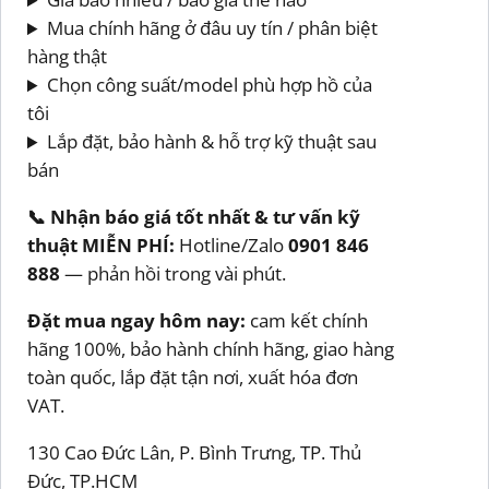
Mua chính hãng ở đâu uy tín / phân biệt
hàng thật
Chọn công suất/model phù hợp hồ của
tôi
Lắp đặt, bảo hành & hỗ trợ kỹ thuật sau
bán
📞 Nhận báo giá tốt nhất & tư vấn kỹ
thuật MIỄN PHÍ:
Hotline/Zalo
0901 846
888
— phản hồi trong vài phút.
Đặt mua ngay hôm nay:
cam kết chính
hãng 100%, bảo hành chính hãng, giao hàng
toàn quốc, lắp đặt tận nơi, xuất hóa đơn
VAT.
130 Cao Đức Lân, P. Bình Trưng, TP. Thủ
Đức, TP.HCM