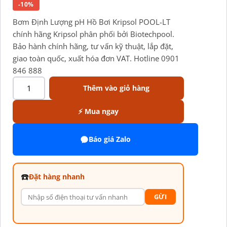
-10%
Bơm Định Lượng pH Hồ Bơi Kripsol POOL-LT
chính hãng Kripsol phân phối bởi Biotechpool.
Bảo hành chính hãng, tư vấn kỹ thuật, lắp đặt,
giao toàn quốc, xuất hóa đơn VAT. Hotline 0901
846 888
Thêm vào giỏ hàng
⚡ Mua ngay
Báo giá Zalo
☎️
Đặt hàng nhanh
GỪI