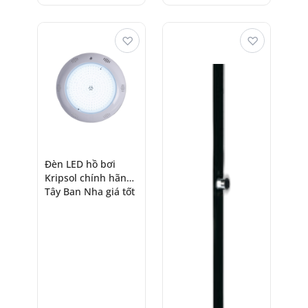
♡
♡
Đèn LED hồ bơi
Kripsol chính hãng
Tây Ban Nha giá tốt