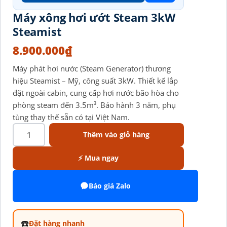
Máy xông hơi ướt Steam 3kW
Steamist
8.900.000
₫
Máy phát hơi nước (Steam Generator) thương
hiệu Steamist – Mỹ, công suất 3kW. Thiết kế lắp
đặt ngoài cabin, cung cấp hơi nước bão hòa cho
phòng steam đến 3.5m³. Bảo hành 3 năm, phụ
tùng thay thế sẵn có tại Việt Nam.
Thêm vào giỏ hàng
⚡ Mua ngay
Báo giá Zalo
☎️
Đặt hàng nhanh