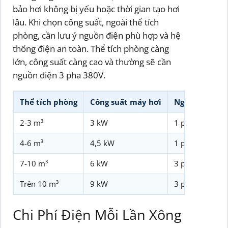
bảo hơi không bị yếu hoặc thời gian tạo hơi
lâu. Khi chọn công suất, ngoài thể tích
phòng, cần lưu ý nguồn điện phù hợp và hệ
thống điện an toàn. Thể tích phòng càng
lớn, công suất càng cao và thường sẽ cần
nguồn điện 3 pha 380V.
Thể tích phòng
Công suất máy hơi
Nguồn điện
2-3 m³
3 kW
1 pha 220V
4-6 m³
4,5 kW
1 pha 220V
7-10 m³
6 kW
3 pha 380V
Trên 10 m³
9 kW
3 pha 380V
Chi Phí Điện Mỗi Lần Xông