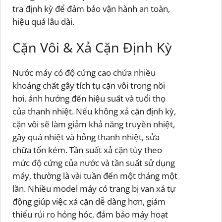
tra định kỳ để đảm bảo vận hành an toàn,
hiệu quả lâu dài.
Cặn Vôi & Xả Cặn Định Kỳ
Nước máy có độ cứng cao chứa nhiều
khoáng chất gây tích tụ cặn vôi trong nồi
hơi, ảnh hưởng đến hiệu suất và tuổi thọ
của thanh nhiệt. Nếu không xả cặn định kỳ,
cặn vôi sẽ làm giảm khả năng truyền nhiệt,
gây quá nhiệt và hỏng thanh nhiệt, sửa
chữa tốn kém. Tần suất xả cặn tùy theo
mức độ cứng của nước và tần suất sử dụng
máy, thường là vài tuần đến một tháng một
lần. Nhiều model máy có trang bị van xả tự
động giúp việc xả cặn dễ dàng hơn, giảm
thiểu rủi ro hỏng hóc, đảm bảo máy hoạt