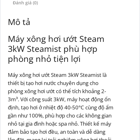
Đánh giá (0)
Mô tả
Máy xông hơi ướt Steam
3kW Steamist phù hợp
phòng nhỏ tiện lợi
Máy xông hơi ướt Steam 3kW Steamist là
thiết bị tạo hơi nước chuyên dụng cho
phòng xông hơi ướt có thể tích khoảng 2-
3m³. Với công suất 3kW, máy hoạt động ổn
định, tạo hơi ở nhiệt độ 40-50°C cùng độ ẩm
gần như 100%, phù hợp cho các không gian
nhỏ tại gia đình hoặc spa nhỏ. Thiết kế máy
đảm bảo tạo hơi đều, an toàn và dễ dàng
lắp đặt, mang lại trải nghiệm xông hơi thoải