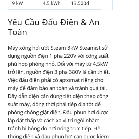
9 kW
4,5 kWh
13.500đ
Yêu Cầu Đấu Điện & An
Toàn
Máy xông hơi ướt Steam 3kW Steamist sử
dụng nguồn điện 1 pha 220V với công suất
phù hợp phòng nhỏ. Đối với máy từ 4,5kW
trở lên, nguồn điện 3 pha 380V là cần thiết.
Việc đấu điện phải có aptomat riêng cho
máy để đảm bảo an toàn và tránh quá tải.
Dây dẫn điện cần đúng tiết diện theo công
suất máy, đồng thời phải tiếp địa tốt để
phòng chống giật điện. Đầu phun hơi được
lắp đặt thấp và cách xa vị trí ngồi nhằm
tránh bị bỏng do hơi nóng trực tiếp. Hệ
thống điện và đầu phun hơi cần được kiểm