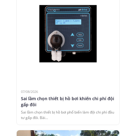
07/08/2026
Sai lầm chọn thiết bị hồ bơi khiến chi phí đội
gấp đôi
Sai lầm chọn thiết bị hồ bơi phổ biến làm đội chi phí đầu
tư gấp đôi. Bài…