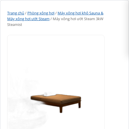
Trang chủ
/
Phòng xông hơi
/
Máy xông hơi khô Sauna &
Máy xông hơi ướt Steam
/ Máy xông hơi ướt Steam 3kW
Steamist