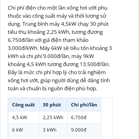
Chi phí điện cho một lần xông hơi ướt phụ
thuộc vào công suất máy và thời lượng sử
dụng. Trung bình máy 4,5kW chạy 30 phút
tiêu thụ khoảng 2,25 kWh, tương đương
6.750đ/lần với giá điện tham khảo
3.000đ/kWh. Máy 6kW sẽ tiêu tốn khoảng 3
kWh và chi phí 9.000đ/lần, máy 9kW
khoảng 4,5 kWh tương đương 13.500đ/lần.
Đây là mức chi phí hợp lý cho trải nghiệm
xông hơi ướt, giúp người dùng dễ dàng tính
toán và chuẩn bị nguồn điện phù hợp.
Công suất
30 phút
Chi phí/lần
4,5 kW
2,25 kWh
6.750đ
6 kW
3 kWh
9.000đ