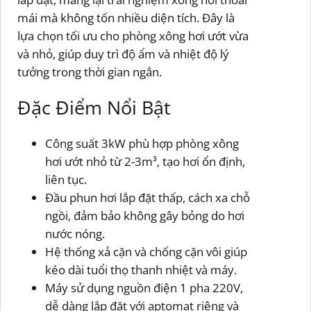
mái mà không tốn nhiều diện tích. Đây là
lựa chọn tối ưu cho phòng xông hơi ướt vừa
và nhỏ, giúp duy trì độ ẩm và nhiệt độ lý
tưởng trong thời gian ngắn.
Đặc Điểm Nổi Bật
Công suất 3kW phù hợp phòng xông
hơi ướt nhỏ từ 2-3m³, tạo hơi ổn định,
liên tục.
Đầu phun hơi lắp đặt thấp, cách xa chỗ
ngồi, đảm bảo không gây bỏng do hơi
nước nóng.
Hệ thống xả cặn và chống cặn vôi giúp
kéo dài tuổi thọ thanh nhiệt và máy.
Máy sử dụng nguồn điện 1 pha 220V,
dễ dàng lắp đặt với aptomat riêng và