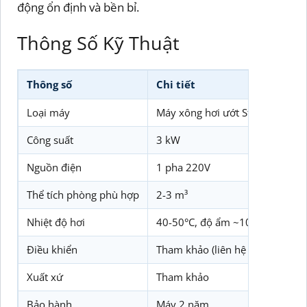
động ổn định và bền bỉ.
Thông Số Kỹ Thuật
Thông số
Chi tiết
Loại máy
Máy xông hơi ướt Steam 3kW S
Công suất
3 kW
Nguồn điện
1 pha 220V
Thể tích phòng phù hợp
2-3 m³
Nhiệt độ hơi
40-50°C, độ ẩm ~100%
Điều khiển
Tham khảo (liên hệ để biết chi ti
Xuất xứ
Tham khảo
Bảo hành
Máy 2 năm