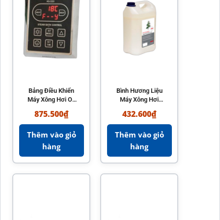
Bảng Điều Khiển
Bình Hương Liệu
Máy Xông Hơi OL
Máy Xông Hơi
Steam
SAC25080
875.500
₫
432.600
₫
Thêm vào giỏ
Thêm vào giỏ
hàng
hàng