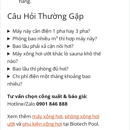
hàng.
Câu Hỏi Thường Gặp
Máy này cần điện 1 pha hay 3 pha?
Phòng bao nhiêu m³ thì hợp máy này?
Bao lâu phải xả cặn nồi hơi?
Máy xông hơi ướt khác lò sauna khô thế
nào?
Bao lâu thì phòng đủ hơi?
Chi phí điện một tháng khoảng bao
nhiêu?
Tư vấn chọn công suất & báo giá:
Hotline/Zalo
0901 846 888
Xem thêm
máy xông hơi
,
phòng xông hơi
ướt
và
phụ kiện xông hơi
tại Biotech Pool.