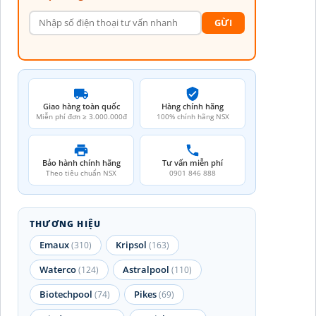
GỪI
Giao hàng toàn quốc
Hàng chính hãng
Miễn phí đơn ≥ 3.000.000đ
100% chính hãng NSX
Bảo hành chính hãng
Tư vấn miễn phí
Theo tiêu chuẩn NSX
0901 846 888
THƯƠNG HIỆU
Emaux
Kripsol
(310)
(163)
Waterco
Astralpool
(124)
(110)
Biotechpool
Pikes
(74)
(69)