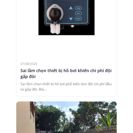
07/08/2026
Sai lầm chọn thiết bị hồ bơi khiến chi phí đội
gấp đôi
Sai lầm chọn thiết bị hồ bơi phổ biến làm đội chi phí đầu
tư gấp đôi. Bài…