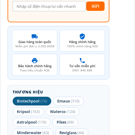
GỪI
Giao hàng toàn quốc
Hàng chính hãng
Miễn phí đơn ≥ 3.000.000đ
100% chính hãng NSX
Bảo hành chính hãng
Tư vấn miễn phí
Theo tiêu chuẩn NSX
0901 846 888
THƯƠNG HIỆU
Biotechpool
Emaux
(74)
(310)
Kripsol
Waterco
(163)
(124)
Astralpool
Pikes
(110)
(69)
Minderwater
Reviglass
(63)
(44)