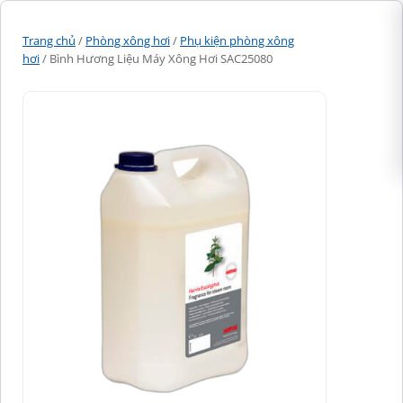
Trang chủ
/
Phòng xông hơi
/
Phụ kiện phòng xông
hơi
/ Bình Hương Liệu Máy Xông Hơi SAC25080