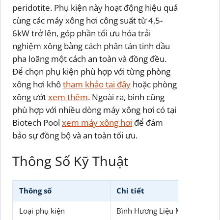
peridotite. Phụ kiện này hoạt động hiệu quả
cùng các máy xông hơi công suất từ 4,5-
6kW trở lên, góp phần tối ưu hóa trải
nghiệm xông bằng cách phân tán tinh dầu
pha loãng một cách an toàn và đồng đều.
Để chọn phụ kiện phù hợp với từng phòng
xông hơi khô
tham khảo tại đây
hoặc phòng
xông ướt
xem thêm
. Ngoài ra, bình cũng
phù hợp với nhiều dòng máy xông hơi có tại
Biotech Pool
xem máy xông hơi
để đảm
bảo sự đồng bộ và an toàn tối ưu.
Thông Số Kỹ Thuật
Thông số
Chi tiết
Loại phụ kiện
Bình Hương Liệu Máy Xông Hơ