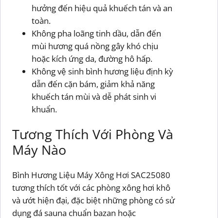
hưởng đến hiệu quả khuếch tán và an
toàn.
Không pha loãng tinh dầu, dẫn đến
mùi hương quá nồng gây khó chịu
hoặc kích ứng da, đường hô hấp.
Không vệ sinh bình hương liệu định kỳ
dẫn đến cặn bám, giảm khả năng
khuếch tán mùi và dễ phát sinh vi
khuẩn.
Tương Thích Với Phòng Và
Máy Nào
Bình Hương Liệu Máy Xông Hơi SAC25080
tương thích tốt với các phòng xông hơi khô
và ướt hiện đại, đặc biệt những phòng có sử
dụng đá sauna chuẩn bazan hoặc