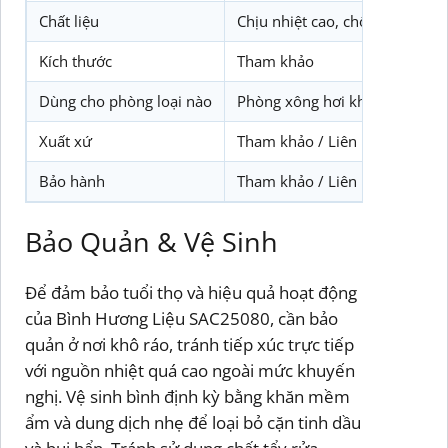
Chất liệu
Chịu nhiệt cao, chống ăn mòn 
Kích thước
Tham khảo
Dùng cho phòng loại nào
Phòng xông hơi khô và ướt
Xuất xứ
Tham khảo / Liên hệ Biotech P
Bảo hành
Tham khảo / Liên hệ Biotech P
Bảo Quản & Vệ Sinh
Để đảm bảo tuổi thọ và hiệu quả hoạt động
của Bình Hương Liệu SAC25080, cần bảo
quản ở nơi khô ráo, tránh tiếp xúc trực tiếp
với nguồn nhiệt quá cao ngoài mức khuyến
nghị. Vệ sinh bình định kỳ bằng khăn mềm
ẩm và dung dịch nhẹ để loại bỏ cặn tinh dầu