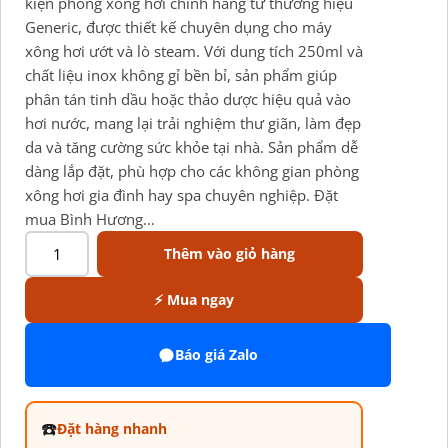
kiện phòng xông hơi chính hãng từ thương hiệu
Generic, được thiết kế chuyên dụng cho máy
xông hơi ướt và lò steam. Với dung tích 250ml và
chất liệu inox không gỉ bền bỉ, sản phẩm giúp
phân tán tinh dầu hoặc thảo dược hiệu quả vào
hơi nước, mang lại trải nghiệm thư giãn, làm đẹp
da và tăng cường sức khỏe tại nhà. Sản phẩm dễ
dàng lắp đặt, phù hợp cho các không gian phòng
xông hơi gia đình hay spa chuyên nghiệp. Đặt
mua Bình Hương…
Thêm vào giỏ hàng
⚡ Mua ngay
Báo giá Zalo
☎️
Đặt hàng nhanh