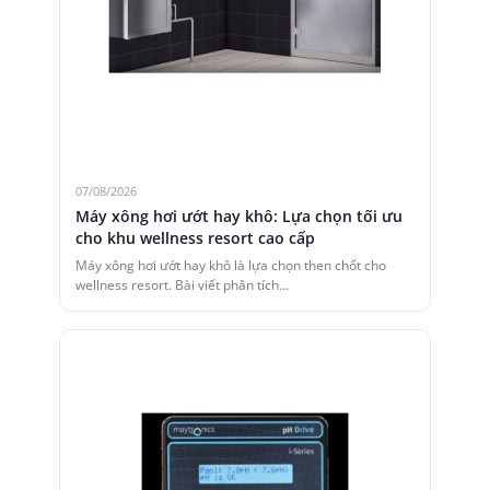
07/08/2026
Máy xông hơi ướt hay khô: Lựa chọn tối ưu
cho khu wellness resort cao cấp
Máy xông hơi ướt hay khô là lựa chọn then chốt cho
wellness resort. Bài viết phân tích…