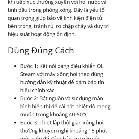
khi tiếp xúc thường xuyên với hơi nước và
tinh dầu trong phòng xông. Đây là yếu tố
quan trọng giúp bảo vệ linh kiện điện tử
bên trong, tránh rủi ro chập cháy và duy trì
hiệu suất hoạt động ổn định.
Dùng Đúng Cách
Bước 1: Kết nối bảng điều khiển OL
Steam với máy xông hơi theo đúng
hướng dẫn kỹ thuật để đảm bảo tín
hiệu chính xác.
Bước 2: Bật nguồn và sử dụng màn
hình hiển thị để cài đặt nhiệt độ mong
muốn trong khoảng 40-50°C.
Bước 3: Thiết lập thời gian xông hơi,
thường khuyến nghị khoảng 15 phút
một hiệp để đảm bảo an toàn sức