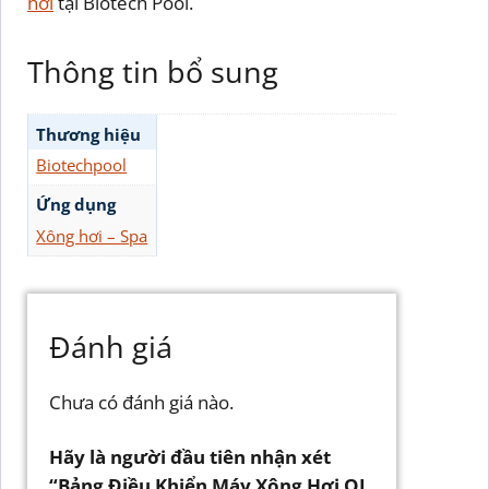
hơi
tại Biotech Pool.
Thông tin bổ sung
Thương hiệu
Biotechpool
Ứng dụng
Xông hơi – Spa
Đánh giá
Chưa có đánh giá nào.
Hãy là người đầu tiên nhận xét
“Bảng Điều Khiển Máy Xông Hơi OL