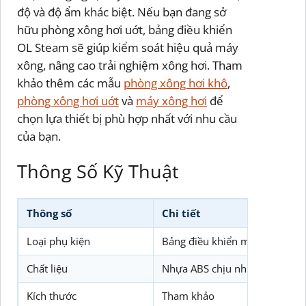
độ và độ ẩm khác biệt. Nếu bạn đang sở
hữu phòng xông hơi uớt, bảng điều khiển
OL Steam sẽ giúp kiểm soát hiệu quả máy
xông, nâng cao trải nghiệm xông hơi. Tham
khảo thêm các mẫu
phòng xông hơi khô
,
phòng xông hơi uớt
và
máy xông hơi
để
chọn lựa thiết bị phù hợp nhất với nhu cầu
của bạn.
Thông Số Kỹ Thuật
Thông số
Chi tiết
Loại phụ kiện
Bảng điều khiển máy xông hơi
Chất liệu
Nhựa ABS chịu nhiệt, hợp kim
Kích thước
Tham khảo