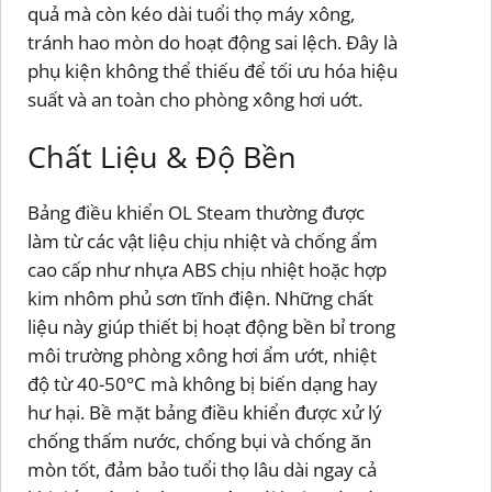
quả mà còn kéo dài tuổi thọ máy xông,
tránh hao mòn do hoạt động sai lệch. Đây là
phụ kiện không thể thiếu để tối ưu hóa hiệu
suất và an toàn cho phòng xông hơi uớt.
Chất Liệu & Độ Bền
Bảng điều khiển OL Steam thường được
làm từ các vật liệu chịu nhiệt và chống ẩm
cao cấp như nhựa ABS chịu nhiệt hoặc hợp
kim nhôm phủ sơn tĩnh điện. Những chất
liệu này giúp thiết bị hoạt động bền bỉ trong
môi trường phòng xông hơi ẩm ướt, nhiệt
độ từ 40-50°C mà không bị biến dạng hay
hư hại. Bề mặt bảng điều khiển được xử lý
chống thấm nước, chống bụi và chống ăn
mòn tốt, đảm bảo tuổi thọ lâu dài ngay cả