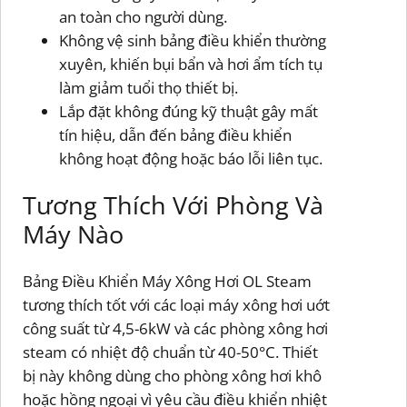
an toàn cho người dùng.
Không vệ sinh bảng điều khiển thường
xuyên, khiến bụi bẩn và hơi ẩm tích tụ
làm giảm tuổi thọ thiết bị.
Lắp đặt không đúng kỹ thuật gây mất
tín hiệu, dẫn đến bảng điều khiển
không hoạt động hoặc báo lỗi liên tục.
Tương Thích Với Phòng Và
Máy Nào
Bảng Điều Khiển Máy Xông Hơi OL Steam
tương thích tốt với các loại máy xông hơi uớt
công suất từ 4,5-6kW và các phòng xông hơi
steam có nhiệt độ chuẩn từ 40-50°C. Thiết
bị này không dùng cho phòng xông hơi khô
hoặc hồng ngoại vì yêu cầu điều khiển nhiệt