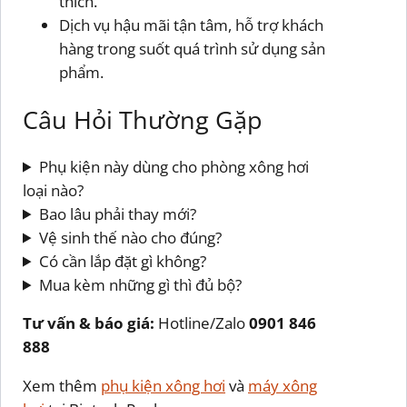
thích.
Dịch vụ hậu mãi tận tâm, hỗ trợ khách
hàng trong suốt quá trình sử dụng sản
phẩm.
Câu Hỏi Thường Gặp
Phụ kiện này dùng cho phòng xông hơi
loại nào?
Bao lâu phải thay mới?
Vệ sinh thế nào cho đúng?
Có cần lắp đặt gì không?
Mua kèm những gì thì đủ bộ?
Tư vấn & báo giá:
Hotline/Zalo
0901 846
888
Xem thêm
phụ kiện xông hơi
và
máy xông