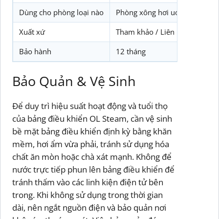
Dùng cho phòng loại nào
Phòng xông hơi uớt (steam) 4
Xuất xứ
Tham khảo / Liên hệ Biotech P
Bảo hành
12 tháng
Bảo Quản & Vệ Sinh
Để duy trì hiệu suất hoạt động và tuổi thọ
của bảng điều khiển OL Steam, cần vệ sinh
bề mặt bảng điều khiển định kỳ bằng khăn
mềm, hơi ẩm vừa phải, tránh sử dụng hóa
chất ăn mòn hoặc chà xát mạnh. Không để
nước trực tiếp phun lên bảng điều khiển để
tránh thấm vào các linh kiện điện tử bên
trong. Khi không sử dụng trong thời gian
dài, nên ngắt nguồn điện và bảo quản nơi