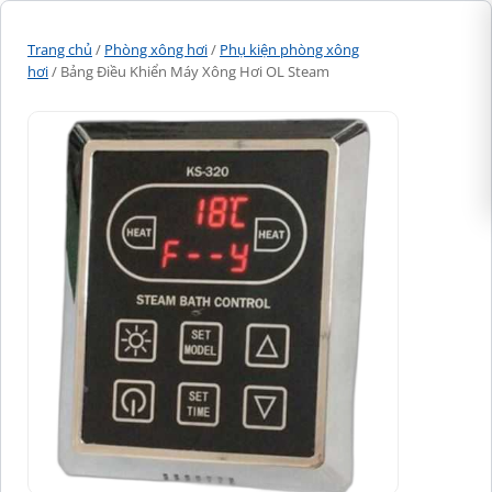
Trang chủ
/
Phòng xông hơi
/
Phụ kiện phòng xông
hơi
/ Bảng Điều Khiển Máy Xông Hơi OL Steam