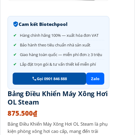
Cam kết Biotechpool
Hàng chính hãng 100% — xuất hóa đơn VAT
Bảo hành theo tiêu chuẩn nhà sản xuất
Giao hàng toàn quốc — miễn phí đơn ≥ 3 triệu
Lắp đặt trọn gói & tư vấn thiết kế miễn phí
Gọi 0901 846 888
Zalo
Bảng Điều Khiển Máy Xông Hơi
OL Steam
875.500
₫
Bảng Điều Khiển Máy Xông Hơi OL Steam là phụ
kiện phòng xông hơi cao cấp, mang đến trải