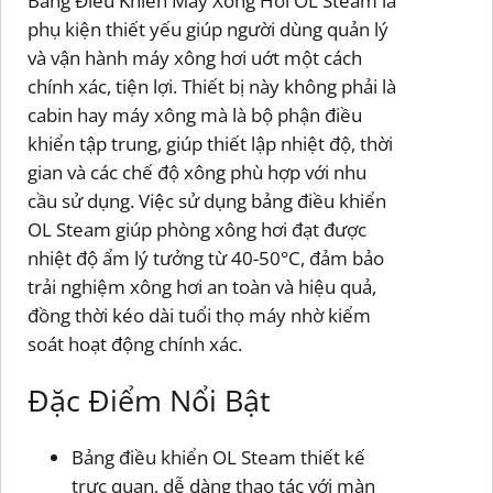
Bảng Điều Khiển Máy Xông Hơi OL Steam là
phụ kiện thiết yếu giúp người dùng quản lý
và vận hành máy xông hơi uớt một cách
chính xác, tiện lợi. Thiết bị này không phải là
cabin hay máy xông mà là bộ phận điều
khiển tập trung, giúp thiết lập nhiệt độ, thời
gian và các chế độ xông phù hợp với nhu
cầu sử dụng. Việc sử dụng bảng điều khiển
OL Steam giúp phòng xông hơi đạt được
nhiệt độ ẩm lý tưởng từ 40-50°C, đảm bảo
trải nghiệm xông hơi an toàn và hiệu quả,
đồng thời kéo dài tuổi thọ máy nhờ kiểm
soát hoạt động chính xác.
Đặc Điểm Nổi Bật
Bảng điều khiển OL Steam thiết kế
trực quan, dễ dàng thao tác với màn