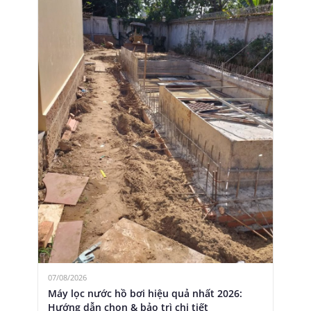
07/08/2026
Máy lọc nước hồ bơi hiệu quả nhất 2026:
Hướng dẫn chọn & bảo trì chi tiết