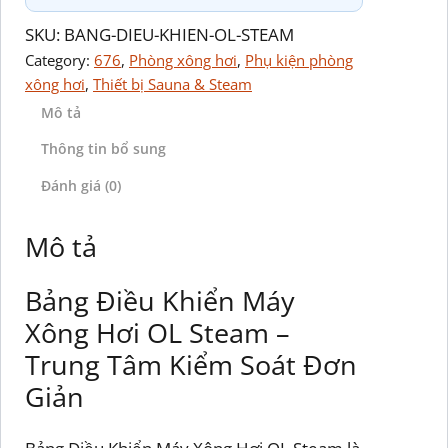
SKU:
BANG-DIEU-KHIEN-OL-STEAM
Category:
676
, 
Phòng xông hơi
, 
Phụ kiện phòng
xông hơi
, 
Thiết bị Sauna & Steam
Mô tả
Thông tin bổ sung
Đánh giá (0)
Mô tả
Bảng Điều Khiển Máy
Xông Hơi OL Steam –
Trung Tâm Kiểm Soát Đơn
Giản