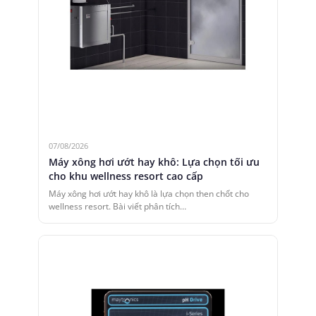
07/08/2026
Máy xông hơi ướt hay khô: Lựa chọn tối ưu
cho khu wellness resort cao cấp
Máy xông hơi ướt hay khô là lựa chọn then chốt cho
wellness resort. Bài viết phân tích…