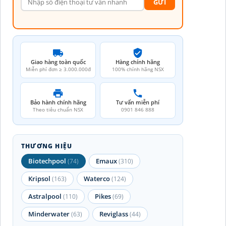
GỪI
Giao hàng toàn quốc
Hàng chính hãng
Miễn phí đơn ≥ 3.000.000đ
100% chính hãng NSX
Bảo hành chính hãng
Tư vấn miễn phí
Theo tiêu chuẩn NSX
0901 846 888
THƯƠNG HIỆU
Biotechpool
Emaux
(74)
(310)
Kripsol
Waterco
(163)
(124)
Astralpool
Pikes
(110)
(69)
Minderwater
Reviglass
(63)
(44)