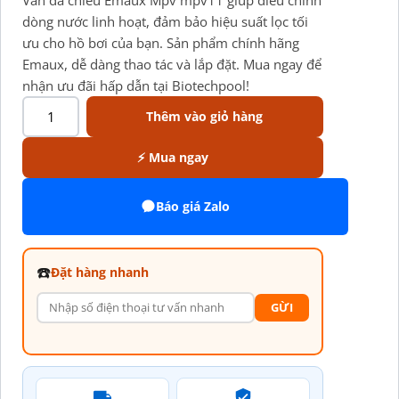
dòng nước linh hoạt, đảm bảo hiệu suất lọc tối
ưu cho hồ bơi của bạn. Sản phẩm chính hãng
Emaux, dễ dàng thao tác và lắp đặt. Mua ngay để
nhận ưu đãi hấp dẫn tại Biotechpool!
Thêm vào giỏ hàng
⚡ Mua ngay
Báo giá Zalo
☎️
Đặt hàng nhanh
GỪI