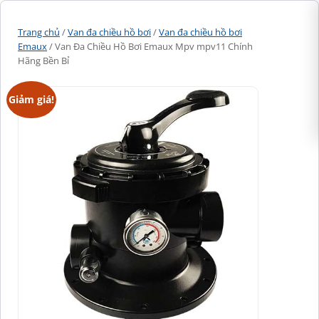
Trang chủ
/
Van đa chiều hồ bơi
/
Van đa chiều hồ bơi
Emaux
/ Van Đa Chiều Hồ Bơi Emaux Mpv mpv11 Chính
Hãng Bền Bỉ
Giảm giá!