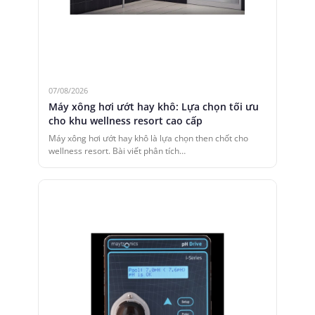
07/08/2026
Máy xông hơi ướt hay khô: Lựa chọn tối ưu
cho khu wellness resort cao cấp
Máy xông hơi ướt hay khô là lựa chọn then chốt cho
wellness resort. Bài viết phân tích…