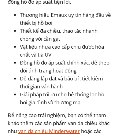
đồng hồ đo áp suất tiện lợi.
Thương hiệu Emaux uy tín hàng đầu về
thiết bị hồ bơi
Thiết kế đa chiều, thao tác nhanh
chóng với cần gạt
Vật liệu nhựa cao cấp chịu được hóa
chất và tia UV
Đồng hồ đo áp suất chính xác, dễ theo
dõi tình trạng hoạt động
Dễ dàng lắp đặt và bảo trì, tiết kiệm
thời gian vận hành
Giải pháp tối ưu cho hệ thống lọc hồ
bơi gia đình và thương mại
Để nâng cao trải nghiệm, bạn có thể tham
khảo thêm các sản phẩm van đa chiều khác
như
van đa chiều Minderwater
hoặc các