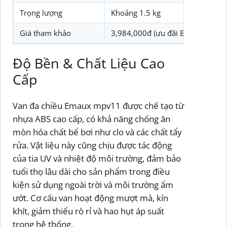
Trọng lượng
Khoảng 1.5 kg
Giá tham khảo
3,984,000đ (ưu đãi Biotechpool)
Độ Bền & Chất Liệu Cao
Cấp
Van đa chiều Emaux mpv11 được chế tạo từ
nhựa ABS cao cấp, có khả năng chống ăn
mòn hóa chất bể bơi như clo và các chất tẩy
rửa. Vật liệu này cũng chịu được tác động
của tia UV và nhiệt độ môi trường, đảm bảo
tuổi thọ lâu dài cho sản phẩm trong điều
kiện sử dụng ngoài trời và môi trường ẩm
ướt. Cơ cấu van hoạt động mượt mà, kín
khít, giảm thiểu rò rỉ và hao hụt áp suất
trong hệ thống.