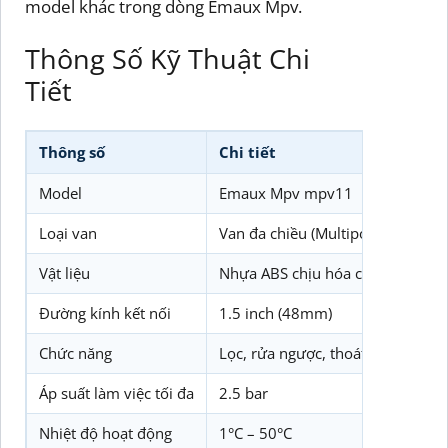
model khác trong dòng Emaux Mpv.
Thông Số Kỹ Thuật Chi
Tiết
Thông số
Chi tiết
Model
Emaux Mpv mpv11
Loại van
Van đa chiều (Multiport Valve)
Vật liệu
Nhựa ABS chịu hóa chất
Đường kính kết nối
1.5 inch (48mm)
Chức năng
Lọc, rửa ngược, thoát nước, tuần
Áp suất làm việc tối đa
2.5 bar
Nhiệt độ hoạt động
1°C – 50°C