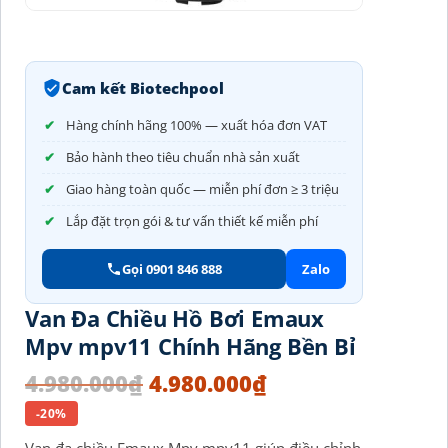
Cam kết Biotechpool
Hàng chính hãng 100% — xuất hóa đơn VAT
Bảo hành theo tiêu chuẩn nhà sản xuất
Giao hàng toàn quốc — miễn phí đơn ≥ 3 triệu
Lắp đặt trọn gói & tư vấn thiết kế miễn phí
Gọi 0901 846 888
Zalo
Van Đa Chiều Hồ Bơi Emaux
Mpv mpv11 Chính Hãng Bền Bỉ
4.980.000
₫
4.980.000
₫
-20%
Van đa chiều Emaux Mpv mpv11 giúp điều chỉnh