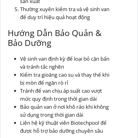
sản xuất
Thường xuyên kiểm tra và vệ sinh van
để duy trì hiệu quả hoạt động
Hướng Dẫn Bảo Quản &
Bảo Dưỡng
Vệ sinh van định kỳ để loại bỏ cặn bẩn
và tránh tắc nghẽn
Kiểm tra gioăng cao su và thay thế khi
bị mòn để ngăn rò rỉ
Tránh để van chịu áp suất cao vượt
mức quy định trong thời gian dài
Bảo quản van ở nơi khô ráo khi không
sử dụng trong thời gian dài
Liên hệ kỹ thuật viên Biotechpool để
được hỗ trợ bảo dưỡng chuyên sâu