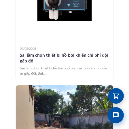
07/08/2026
Sai lầm chọn thiết bị hồ bơi khiến chi phí đội
gấp đôi
Sai lầm chọn thiết bị hồ bơi phổ biến làm đội chi phí đầu
tư gấp đôi. Bài…
Liên 