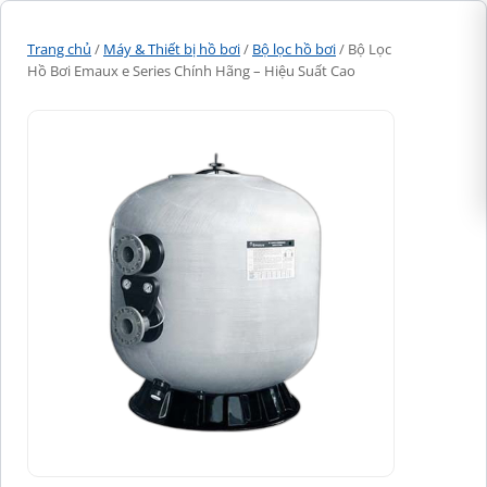
Trang chủ
/
Máy & Thiết bị hồ bơi
/
Bộ lọc hồ bơi
/ Bộ Lọc
Hồ Bơi Emaux e Series Chính Hãng – Hiệu Suất Cao