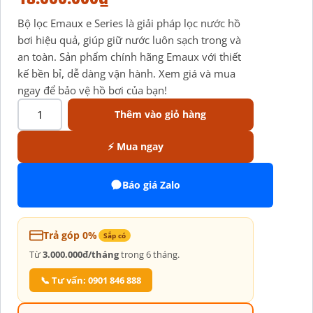
Bộ lọc Emaux e Series là giải pháp lọc nước hồ
bơi hiệu quả, giúp giữ nước luôn sạch trong và
an toàn. Sản phẩm chính hãng Emaux với thiết
kế bền bỉ, dễ dàng vận hành. Xem giá và mua
ngay để bảo vệ hồ bơi của bạn!
Thêm vào giỏ hàng
⚡ Mua ngay
Báo giá Zalo
Trả góp 0%
Sắp có
Từ
3.000.000đ/tháng
trong 6 tháng.
📞 Tư vấn: 0901 846 888