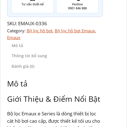
Tư vấn thiết kế
Hotline
0901 846 888
SKU:
EMAUX-0336
Category:
Bộ lọc hồ bơi
, 
Bộ lọc hồ bơi Emaux
, 
Emaux
Mô tả
Thông tin bổ sung
Đánh giá (0)
Mô tả
Giới Thiệu & Điểm Nổi Bật
Bộ lọc Emaux e Series là dòng thiết bị lọc
cát hồ bơi cao cấp, được thiết kế tối ưu cho