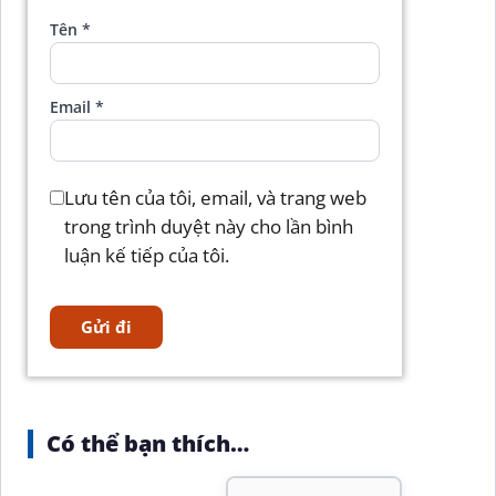
Tên
*
Email
*
Lưu tên của tôi, email, và trang web
trong trình duyệt này cho lần bình
luận kế tiếp của tôi.
Có thể bạn thích…