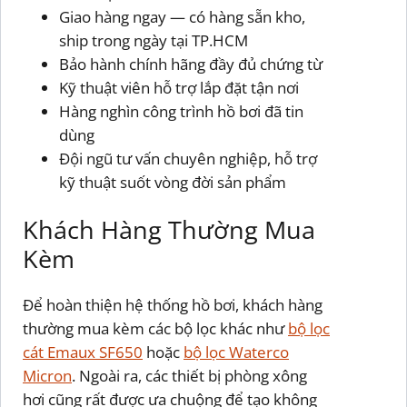
Giao hàng ngay — có hàng sẵn kho,
ship trong ngày tại TP.HCM
Bảo hành chính hãng đầy đủ chứng từ
Kỹ thuật viên hỗ trợ lắp đặt tận nơi
Hàng nghìn công trình hồ bơi đã tin
dùng
Đội ngũ tư vấn chuyên nghiệp, hỗ trợ
kỹ thuật suốt vòng đời sản phẩm
Khách Hàng Thường Mua
Kèm
Để hoàn thiện hệ thống hồ bơi, khách hàng
thường mua kèm các bộ lọc khác như
bộ lọc
cát Emaux SF650
hoặc
bộ lọc Waterco
Micron
. Ngoài ra, các thiết bị phòng xông
hơi cũng rất được ưa chuộng để tạo không