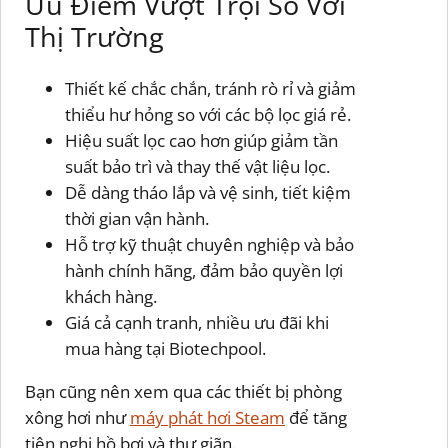
Ưu Điểm Vượt Trội So Với
Thị Trường
Thiết kế chắc chắn, tránh rò rỉ và giảm
thiểu hư hỏng so với các bộ lọc giá rẻ.
Hiệu suất lọc cao hơn giúp giảm tần
suất bảo trì và thay thế vật liệu lọc.
Dễ dàng tháo lắp và vệ sinh, tiết kiệm
thời gian vận hành.
Hỗ trợ kỹ thuật chuyên nghiệp và bảo
hành chính hãng, đảm bảo quyền lợi
khách hàng.
Giá cả cạnh tranh, nhiều ưu đãi khi
mua hàng tại Biotechpool.
Bạn cũng nên xem qua các thiết bị phòng
xông hơi như
máy phát hơi Steam
để tăng
tiện nghi hồ bơi và thư giãn.