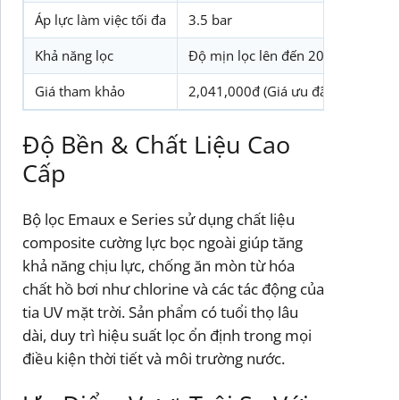
Áp lực làm việc tối đa
3.5 bar
Khả năng lọc
Độ mịn lọc lên đến 20 microns
Giá tham khảo
2,041,000đ (Giá ưu đãi tại Biotec
Độ Bền & Chất Liệu Cao
Cấp
Bộ lọc Emaux e Series sử dụng chất liệu
composite cường lực bọc ngoài giúp tăng
khả năng chịu lực, chống ăn mòn từ hóa
chất hồ bơi như chlorine và các tác động của
tia UV mặt trời. Sản phẩm có tuổi thọ lâu
dài, duy trì hiệu suất lọc ổn định trong mọi
điều kiện thời tiết và môi trường nước.