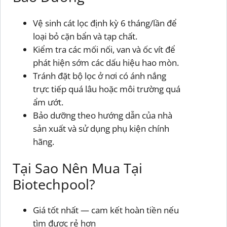
Vệ sinh cát lọc định kỳ 6 tháng/lần để
loại bỏ cặn bẩn và tạp chất.
Kiểm tra các mối nối, van và ốc vít để
phát hiện sớm các dấu hiệu hao mòn.
Tránh đặt bộ lọc ở nơi có ánh nắng
trực tiếp quá lâu hoặc môi trường quá
ẩm ướt.
Bảo dưỡng theo hướng dẫn của nhà
sản xuất và sử dụng phụ kiện chính
hãng.
Tại Sao Nên Mua Tại
Biotechpool?
Giá tốt nhất — cam kết hoàn tiền nếu
tìm được rẻ hơn