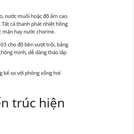
lo, nước muối hoặc độ ẩm cao.
 Tất cả thanh phát nhiệt hồng
ớc mặn hay nước chorine.
-03 cho độ bền vượt trội, bảng
 thông minh, dễ dàng tháo lắp
ng kể so với phòng xông hơi
n trúc hiện