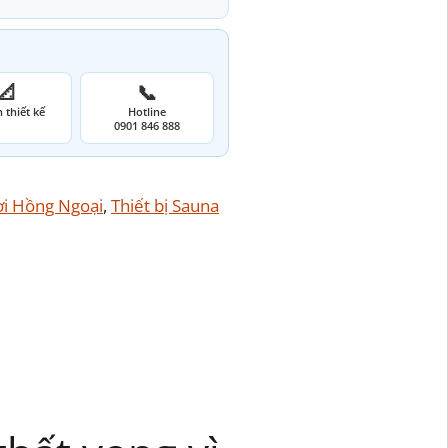
📐
📞
 thiết kế
Hotline
0901 846 888
i Hồng Ngoại
, 
Thiết bị Sauna