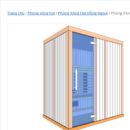
Trang chủ
/
Phòng xông hơi
/
Phòng Xông Hơi Hồng Ngoại
/ Phòng Xôn