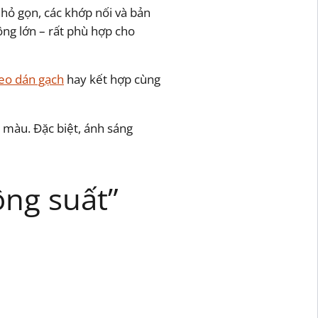
hỏ gọn, các khớp nối và bản
động lớn – rất phù hợp cho
eo dán gạch
hay kết hợp cùng
 màu. Đặc biệt, ánh sáng
ông suất”