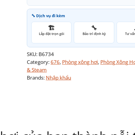
🔧 Dịch vụ đi kèm
🏗️
🔧
Lắp đặt trọn gói
Bảo trì định kỳ
Tư vấn
SKU:
B6734
Category:
676
, 
Phòng xông hơi
, 
Phòng Xông Hơ
& Steam
Brands:
Nhập khẩu