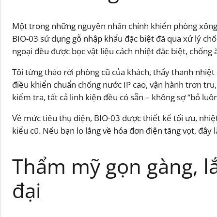
Một trong những nguyên nhân chính khiến phòng xông h
BIO-03 sử dụng gỗ nhập khẩu đặc biệt đã qua xử lý ch
ngoại đều được bọc vật liệu cách nhiệt đặc biệt, chống
Tôi từng tháo rời phòng cũ của khách, thấy thanh nhiệt
điều khiển chuẩn chống nước IP cao, vận hành trơn tru,
kiểm tra, tất cả linh kiện đều có sẵn – không sợ “bỏ luôn
Về mức tiêu thụ điện, BIO-03 được thiết kế tối ưu, nhiệ
kiểu cũ. Nếu bạn lo lắng về hóa đơn điện tăng vọt, đây l
Thẩm mỹ gọn gàng, lắ
đại