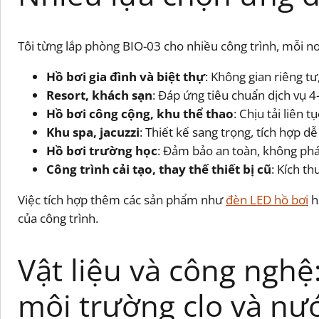
Tôi từng lắp phòng BIO-03 cho nhiều công trình, mỗi nơ
Hồ bơi gia đình và biệt thự
: Không gian riêng t
Resort, khách sạn
: Đáp ứng tiêu chuẩn dịch vụ 4
Hồ bơi công cộng, khu thể thao
: Chịu tải liên t
Khu spa, jacuzzi
: Thiết kế sang trọng, tích hợp dễ
Hồ bơi trường học
: Đảm bảo an toàn, không phát
Công trình cải tạo, thay thế thiết bị cũ
: Kích t
Việc tích hợp thêm các sản phẩm như
đèn LED hồ bơi
h
của công trình.
Vật liệu và công ngh
môi trường clo và nư