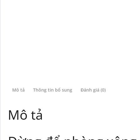
Mô tả
Thông tin bổ sung
Đánh giá (0)
Mô tả