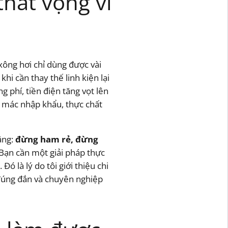
hất vọng vì
 xông hơi chỉ dùng được vài
hi cần thay thế linh kiện lại
g phí, tiền điện tăng vọt lên
n mác nhập khẩu, thực chất
ẳng:
đừng ham rẻ, đừng
 Bạn cần một giải pháp thực
ó là lý do tôi giới thiệu chi
đúng đắn và chuyên nghiệp