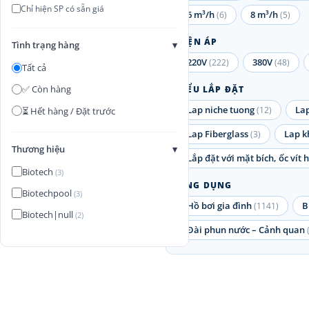
Chỉ hiện SP có sẵn giá
6 m³/h
8 m³/h
(6)
(5)
ĐIỆN ÁP
Tình trạng hàng
▾
220V
380V
(222)
(48)
Tất cả
✅ Còn hàng
KIỂU LẮP ĐẶT
Lap niche tuong
La
(12)
⏳ Hết hàng / Đặt trước
Lap Fiberglass
Lap k
(3)
Thương hiệu
▾
Lắp đặt với mặt bích, ốc vít
Biotech
(3)
ỨNG DỤNG
Biotechpool
(3)
Hồ bơi gia đình
B
(1141)
Biotech|null
(2)
Đài phun nước – Cảnh quan