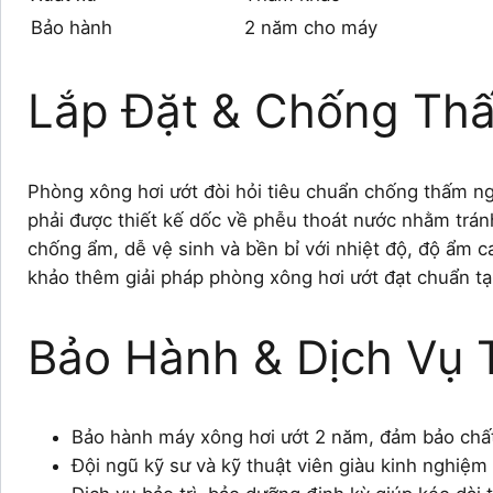
Bảo hành
2 năm cho máy
Lắp Đặt & Chống Th
Phòng xông hơi ướt đòi hỏi tiêu chuẩn chống thấm ng
phải được thiết kế dốc về phễu thoát nước nhằm trán
chống ẩm, dễ vệ sinh và bền bỉ với nhiệt độ, độ ẩm c
khảo thêm giải pháp phòng xông hơi ướt đạt chuẩn tạ
Bảo Hành & Dịch Vụ T
Bảo hành máy xông hơi ướt 2 năm, đảm bảo chất
Đội ngũ kỹ sư và kỹ thuật viên giàu kinh nghiệm h