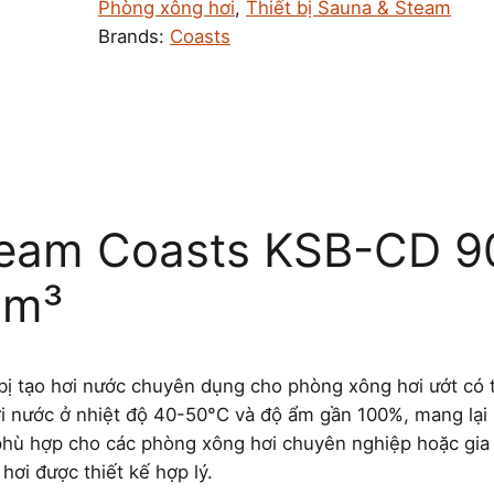
Phòng xông hơi
, 
Thiết bị Sauna & Steam
Brands:
Coasts
team Coasts KSB-CD 9
8m³
ị tạo hơi nước chuyên dụng cho phòng xông hơi ướt có t
i nước ở nhiệt độ 40-50°C và độ ẩm gần 100%, mang lại 
 phù hợp cho các phòng xông hơi chuyên nghiệp hoặc gia 
hơi được thiết kế hợp lý.