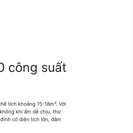
0 công suất
hể tích khoảng 15-18m³. Với
không khí ẩm dễ chịu, thư
đình có diện tích lớn, đảm