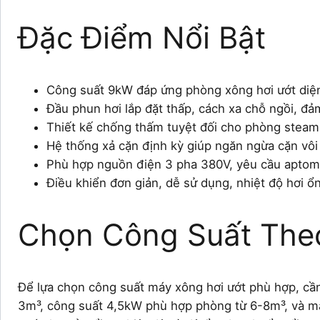
Đặc Điểm Nổi Bật
Công suất 9kW đáp ứng phòng xông hơi ướt diện 
Đầu phun hơi lắp đặt thấp, cách xa chỗ ngồi, đả
Thiết kế chống thấm tuyệt đối cho phòng steam,
Hệ thống xả cặn định kỳ giúp ngăn ngừa cặn vôi t
Phù hợp nguồn điện 3 pha 380V, yêu cầu aptomat 
Điều khiển đơn giản, dễ sử dụng, nhiệt độ hơi 
Chọn Công Suất The
Để lựa chọn công suất máy xông hơi ướt phù hợp, cầ
3m³, công suất 4,5kW phù hợp phòng từ 6-8m³, và má