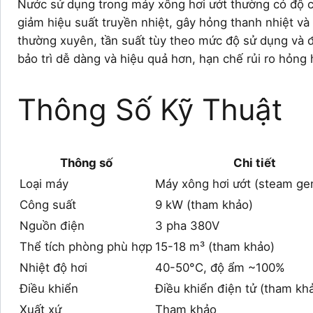
Nước sử dụng trong máy xông hơi ướt thường có độ cứ
giảm hiệu suất truyền nhiệt, gây hỏng thanh nhiệt và
thường xuyên, tần suất tùy theo mức độ sử dụng và đ
bảo trì dễ dàng và hiệu quả hơn, hạn chế rủi ro hỏng 
Thông Số Kỹ Thuật
Thông số
Chi tiết
Loại máy
Máy xông hơi ướt (steam ge
Công suất
9 kW (tham khảo)
Nguồn điện
3 pha 380V
Thể tích phòng phù hợp
15-18 m³ (tham khảo)
Nhiệt độ hơi
40-50°C, độ ẩm ~100%
Điều khiển
Điều khiển điện tử (tham kh
Xuất xứ
Tham khảo