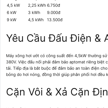
4,5 kW
2,25 kWh
6.750đ
6 kW
3 kWh
9.000đ
9 kW
4,5 kWh
13.500đ
Yêu Cầu Đấu Điện & 
Máy xông hơi ướt có công suất đến 4,5kW thường sử 
380V. Việc đấu nối phải đảm bảo aptomat riêng biệt 
tải. Tiếp địa là bắt buộc để đảm bảo an toàn điện cho
bỏng do hơi nóng, đồng thời giúp phân phối hơi đều
Cặn Vôi & Xả Cặn Đị