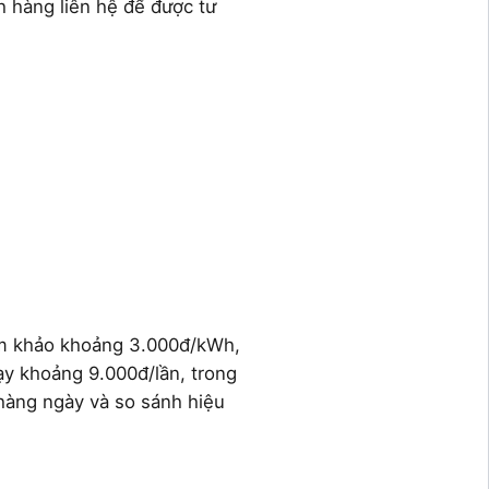
h hàng liên hệ để được tư
tham khảo khoảng 3.000đ/kWh,
ạy khoảng 9.000đ/lần, trong
hàng ngày và so sánh hiệu