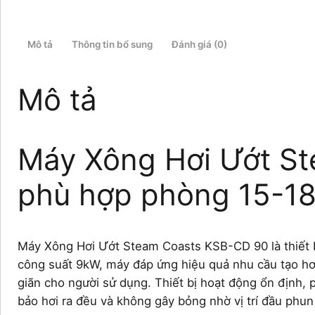
Mô tả
Thông tin bổ sung
Đánh giá (0)
Mô tả
Máy Xông Hơi Ướt S
phù hợp phòng 15-1
Máy Xông Hơi Ướt Steam Coasts KSB-CD 90 là thiết b
công suất 9kW, máy đáp ứng hiệu quả nhu cầu tạo hơ
giãn cho người sử dụng. Thiết bị hoạt động ổn định,
bảo hơi ra đều và không gây bỏng nhờ vị trí đầu phun 