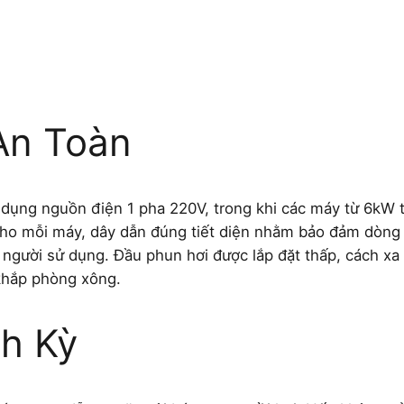
An Toàn
dụng nguồn điện 1 pha 220V, trong khi các máy từ 6kW t
cho mỗi máy, dây dẫn đúng tiết diện nhằm bảo đảm dòng 
 người sử dụng. Đầu phun hơi được lắp đặt thấp, cách xa v
 khắp phòng xông.
nh Kỳ