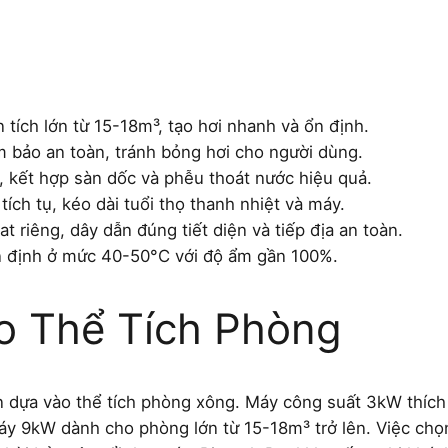
tích lớn từ 15-18m³, tạo hơi nhanh và ổn định.
m bảo an toàn, tránh bỏng hơi cho người dùng.
 kết hợp sàn dốc và phễu thoát nước hiệu quả.
ích tụ, kéo dài tuổi thọ thanh nhiệt và máy.
riêng, dây dẫn đúng tiết diện và tiếp địa an toàn.
ổn định ở mức 40-50°C với độ ẩm gần 100%.
o Thể Tích Phòng
n dựa vào thể tích phòng xông. Máy công suất 3kW thích
y 9kW dành cho phòng lớn từ 15-18m³ trở lên. Việc chọ