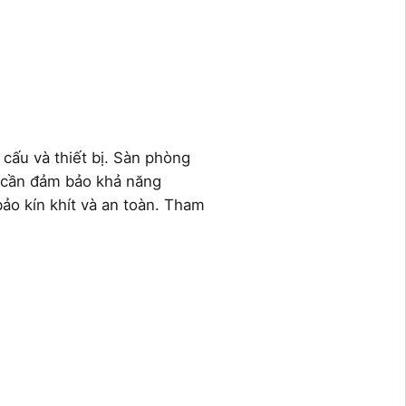
cấu và thiết bị. Sàn phòng
g cần đảm bảo khả năng
bảo kín khít và an toàn. Tham