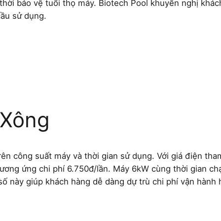
thời bảo vệ tuổi thọ máy. Biotech Pool khuyến nghị khác
cầu sử dụng.
 Xông
 trên công suất máy và thời gian sử dụng. Với giá điện 
ương ứng chi phí 6.750đ/lần. Máy 6kW cùng thời gian ch
ố này giúp khách hàng dễ dàng dự trù chi phí vận hành 