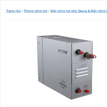
Trang chủ
/
Phòng xông hơi
/
Máy xông hơi khô Sauna & Máy xông 