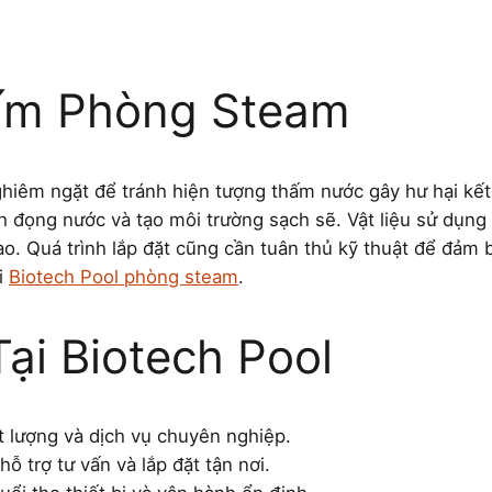
ấm Phòng Steam
hiêm ngặt để tránh hiện tượng thấm nước gây hư hại kết 
h đọng nước và tạo môi trường sạch sẽ. Vật liệu sử dụn
ao. Quá trình lắp đặt cũng cần tuân thủ kỹ thuật để đảm 
i
Biotech Pool phòng steam
.
ại Biotech Pool
 lượng và dịch vụ chuyên nghiệp.
ỗ trợ tư vấn và lắp đặt tận nơi.