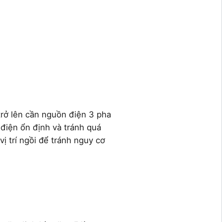
rở lên cần nguồn điện 3 pha
điện ổn định và tránh quá
ị trí ngồi để tránh nguy cơ