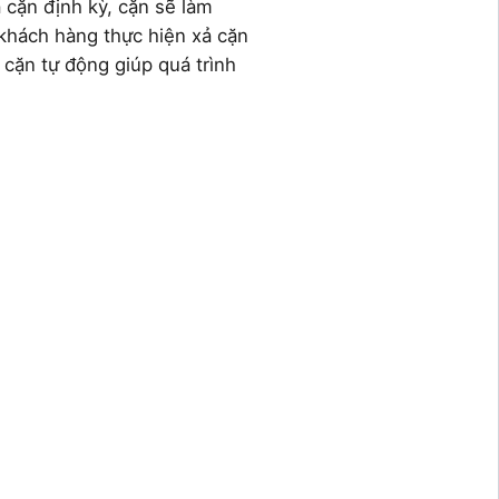
 cặn định kỳ, cặn sẽ làm
 khách hàng thực hiện xả cặn
cặn tự động giúp quá trình