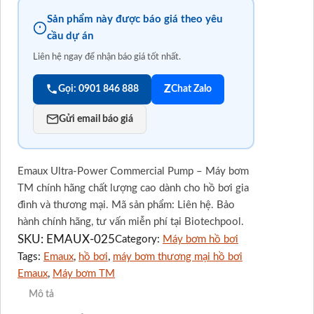
Sản phẩm này được báo giá theo yêu
cầu dự án
Liên hệ ngay để nhận báo giá tốt nhất.
Z
Gọi: 0901 846 888
Chat Zalo
Gửi email báo giá
Emaux Ultra-Power Commercial Pump – Máy bơm
TM chính hãng chất lượng cao dành cho hồ bơi gia
đình và thương mại. Mã sản phẩm: Liên hệ. Bảo
hành chính hãng, tư vấn miễn phí tại Biotechpool.
SKU:
EMAUX-025
Category:
Máy bơm hồ bơi
Tags:
Emaux
, 
hồ bơi
, 
máy bơm thương mại hồ bơi
Emaux
, 
Máy bơm TM
Mô tả