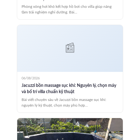
Phòng xông hơi khô kết hợp hồ bơi cho villa giúp nâng
tầm trải nghiệm nghỉ dưỡng. Bài…
06/08/2026
Jacuzzi bồn massage sục khí: Nguyên lý, chọn máy
và bố trí villa chuẩn kỹ thuật
Bài viết chuyên sâu về Jacuzzi bồn massage sục khí:
nguyên lý kỹ thuật, chọn máy phù hợp…