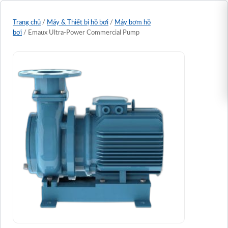
Trang chủ
/
Máy & Thiết bị hồ bơi
/
Máy bơm hồ
bơi
/ Emaux Ultra-Power Commercial Pump