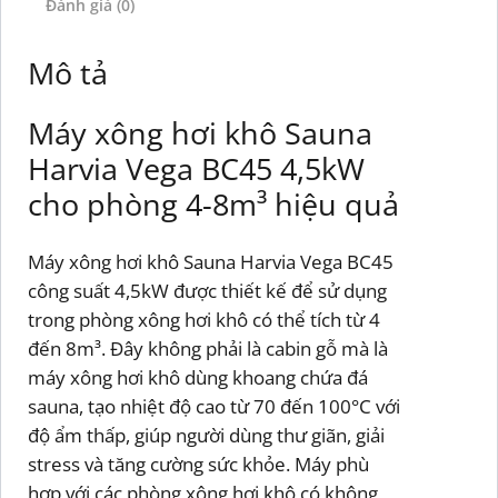
Đánh giá (0)
Mô tả
Máy xông hơi khô Sauna
Harvia Vega BC45 4,5kW
cho phòng 4-8m³ hiệu quả
Máy xông hơi khô Sauna Harvia Vega BC45
công suất 4,5kW được thiết kế để sử dụng
trong phòng xông hơi khô có thể tích từ 4
đến 8m³. Đây không phải là cabin gỗ mà là
máy xông hơi khô dùng khoang chứa đá
sauna, tạo nhiệt độ cao từ 70 đến 100°C với
độ ẩm thấp, giúp người dùng thư giãn, giải
stress và tăng cường sức khỏe. Máy phù
hợp với các phòng xông hơi khô có không