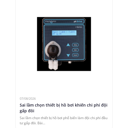
07/08/2026
Sai lầm chọn thiết bị hồ bơi khiến chi phí đội
gấp đôi
Sai lầm chọn thiết bị hồ bơi phổ biến làm đội chi phí đầu
tư gấp đôi. Bài…