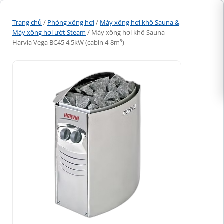
Trang chủ
/
Phòng xông hơi
/
Máy xông hơi khô Sauna &
Máy xông hơi ướt Steam
/ Máy xông hơi khô Sauna
Harvia Vega BC45 4,5kW (cabin 4-8m³)