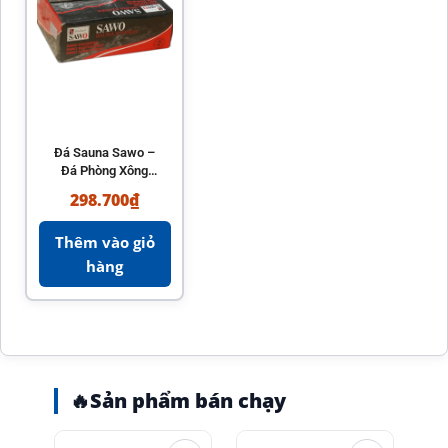
Đá Sauna Sawo –
Đá Phòng Xông
Hơi Chính Hãng
298.700
₫
Thêm vào giỏ
hàng
🔥
Sản phẩm bán chạy