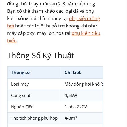
đồng thời thay mới sau 2-3 năm sử dụng.
Bạn có thể tham khảo các loại đá và phụ
kiện xông hơi chính hãng tại
phụ kiện xông
hơi
hoặc các thiết bị hỗ trợ không khí như
máy cấp oxy, máy ion hóa tại
phụ kiện tiêu
biểu
.
Thông Số Kỹ Thuật
Thông số
Chi tiết
Loại máy
Máy xông hơi khô (sauna)
Công suất
4,5kW
Nguồn điện
1 pha 220V
Thể tích phòng phù hợp
4-8m³