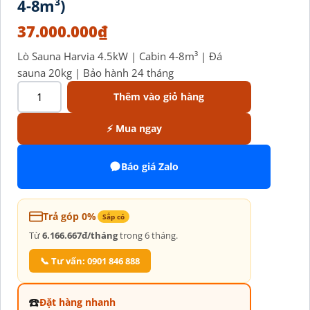
4-8m³)
37.000.000
₫
Lò Sauna Harvia 4.5kW | Cabin 4-8m³ | Đá
sauna 20kg | Bảo hành 24 tháng
Thêm vào giỏ hàng
⚡ Mua ngay
Báo giá Zalo
Trả góp 0%
Sắp có
Từ
6.166.667đ/tháng
trong 6 tháng.
📞 Tư vấn: 0901 846 888
☎️
Đặt hàng nhanh