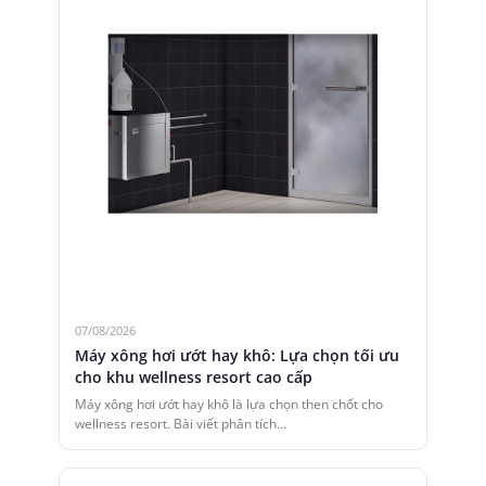
07/08/2026
Máy xông hơi ướt hay khô: Lựa chọn tối ưu
cho khu wellness resort cao cấp
Máy xông hơi ướt hay khô là lựa chọn then chốt cho
wellness resort. Bài viết phân tích…