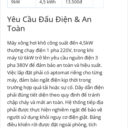
9kW
4,5 kWh
13.500đ
Yêu Cầu Đấu Điện & An
Toàn
Máy xông hơi khô công suất đến 4,5kW
thường chạy điện 1 pha 220V, trong khi
máy từ 6kW trở lên yêu cầu nguồn điện 3
pha 380V để đảm bảo an toàn và hiệu suất.
Việc lắp đặt phải có aptomat riêng cho từng
máy, đảm bảo ngắt điện kịp thời trong
trường hợp quá tải hoặc sự cố. Dây dẫn điện
phải đúng tiết diện theo quy định để tránh
chập cháy và mất an toàn. Hệ thống tiếp địa
phải được thực hiện nghiêm ngặt để bảo vệ
người sử dụng khỏi nguy cơ điện giật. Bảng
điều khiển rời được đặt ngoài phòng, tích