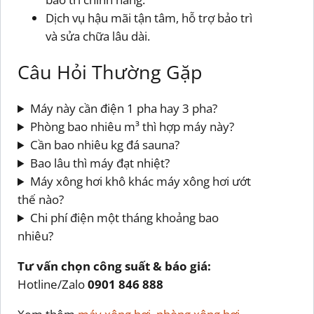
Dịch vụ hậu mãi tận tâm, hỗ trợ bảo trì
và sửa chữa lâu dài.
Câu Hỏi Thường Gặp
Máy này cần điện 1 pha hay 3 pha?
Phòng bao nhiêu m³ thì hợp máy này?
Cần bao nhiêu kg đá sauna?
Bao lâu thì máy đạt nhiệt?
Máy xông hơi khô khác máy xông hơi ướt
thế nào?
Chi phí điện một tháng khoảng bao
nhiêu?
Tư vấn chọn công suất & báo giá:
Hotline/Zalo
0901 846 888