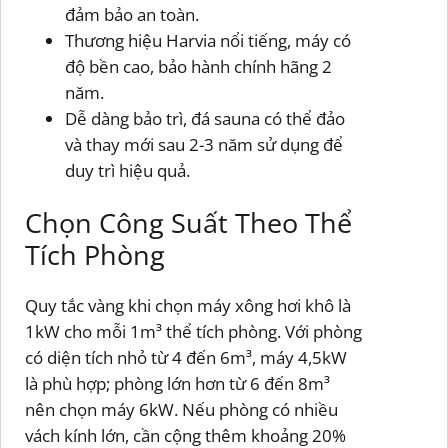
đảm bảo an toàn.
Thương hiệu Harvia nổi tiếng, máy có
độ bền cao, bảo hành chính hãng 2
năm.
Dễ dàng bảo trì, đá sauna có thể đảo
và thay mới sau 2-3 năm sử dụng để
duy trì hiệu quả.
Chọn Công Suất Theo Thể
Tích Phòng
Quy tắc vàng khi chọn máy xông hơi khô là
1kW cho mỗi 1m³ thể tích phòng. Với phòng
có diện tích nhỏ từ 4 đến 6m³, máy 4,5kW
là phù hợp; phòng lớn hơn từ 6 đến 8m³
nên chọn máy 6kW. Nếu phòng có nhiều
vách kính lớn, cần cộng thêm khoảng 20%