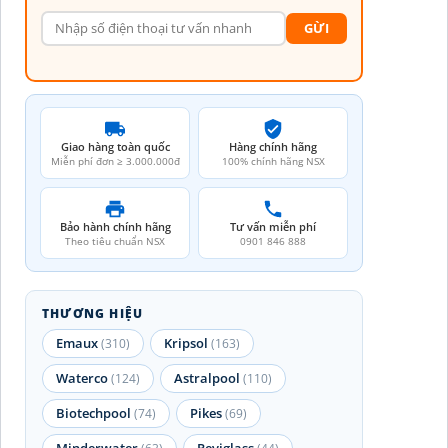
GỪI
Giao hàng toàn quốc
Hàng chính hãng
Miễn phí đơn ≥ 3.000.000đ
100% chính hãng NSX
Bảo hành chính hãng
Tư vấn miễn phí
Theo tiêu chuẩn NSX
0901 846 888
THƯƠNG HIỆU
Emaux
Kripsol
(310)
(163)
Waterco
Astralpool
(124)
(110)
Biotechpool
Pikes
(74)
(69)
Minderwater
Reviglass