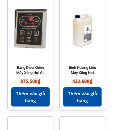
Bảng Điều Khiển
Bình Hương Liệu
Máy Xông Hơi OL
Máy Xông Hơi
Steam
SAC25080
875.500
₫
432.600
₫
Thêm vào giỏ
Thêm vào giỏ
hàng
hàng