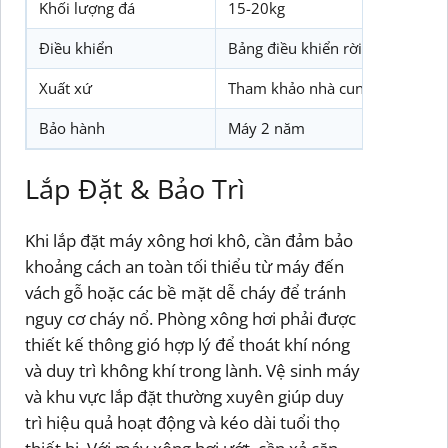
Khối lượng đá
15-20kg
Điều khiển
Bảng điều khiển rời, hẹn giờ và
Xuất xứ
Tham khảo nhà cung cấp
Bảo hành
Máy 2 năm
Lắp Đặt & Bảo Trì
Khi lắp đặt máy xông hơi khô, cần đảm bảo
khoảng cách an toàn tối thiểu từ máy đến
vách gỗ hoặc các bề mặt dễ cháy để tránh
nguy cơ cháy nổ. Phòng xông hơi phải được
thiết kế thông gió hợp lý để thoát khí nóng
và duy trì không khí trong lành. Vệ sinh máy
và khu vực lắp đặt thường xuyên giúp duy
trì hiệu quả hoạt động và kéo dài tuổi thọ