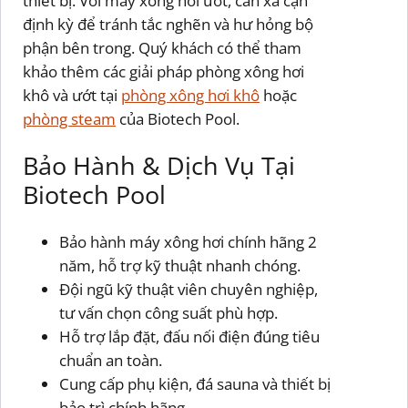
thiết bị. Với máy xông hơi ướt, cần xả cặn
định kỳ để tránh tắc nghẽn và hư hỏng bộ
phận bên trong. Quý khách có thể tham
khảo thêm các giải pháp phòng xông hơi
khô và ướt tại
phòng xông hơi khô
hoặc
phòng steam
của Biotech Pool.
Bảo Hành & Dịch Vụ Tại
Biotech Pool
Bảo hành máy xông hơi chính hãng 2
năm, hỗ trợ kỹ thuật nhanh chóng.
Đội ngũ kỹ thuật viên chuyên nghiệp,
tư vấn chọn công suất phù hợp.
Hỗ trợ lắp đặt, đấu nối điện đúng tiêu
chuẩn an toàn.
Cung cấp phụ kiện, đá sauna và thiết bị
bảo trì chính hãng.