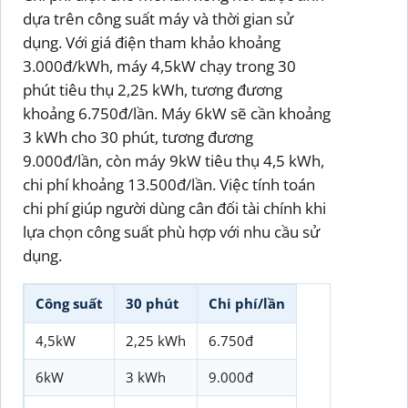
dựa trên công suất máy và thời gian sử
dụng. Với giá điện tham khảo khoảng
3.000đ/kWh, máy 4,5kW chạy trong 30
phút tiêu thụ 2,25 kWh, tương đương
khoảng 6.750đ/lần. Máy 6kW sẽ cần khoảng
3 kWh cho 30 phút, tương đương
9.000đ/lần, còn máy 9kW tiêu thụ 4,5 kWh,
chi phí khoảng 13.500đ/lần. Việc tính toán
chi phí giúp người dùng cân đối tài chính khi
lựa chọn công suất phù hợp với nhu cầu sử
dụng.
Công suất
30 phút
Chi phí/lần
4,5kW
2,25 kWh
6.750đ
6kW
3 kWh
9.000đ