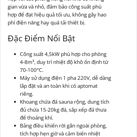
gian vừa và nhỏ, đảm bảo công suất phù
hợp để đạt hiệu quả tối ưu, không gây hao
phí điện năng hay quá tải thiết bị.
Đặc Điểm Nổi Bật
Công suất 4,5kW phù hợp cho phòng
4-8m³, duy trì nhiệt độ khô ổn định từ
70-100°C.
Máy sử dụng điện 1 pha 220V, dễ dàng
lắp đặt và an toàn khi có aptomat
riêng.
Khoang chứa đá sauna rộng, dung tích
đủ chứa 15-20kg đá, sắp xếp đá thưa
để thoáng khí.
Bảng điều khiển rời gắn ngoài phòng,
tích hợp hẹn giờ và cảm biến nhiệt