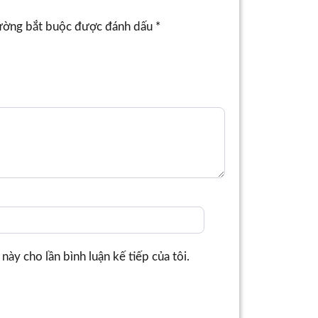
ường bắt buộc được đánh dấu
*
này cho lần bình luận kế tiếp của tôi.