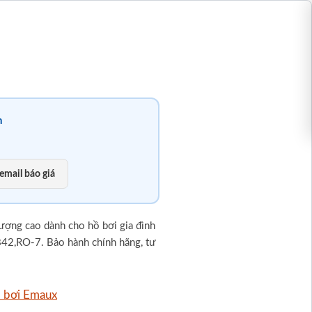
n
email báo giá
lượng cao dành cho hồ bơi gia đình
,RO-7. Bảo hành chính hãng, tư
ồ bơi Emaux