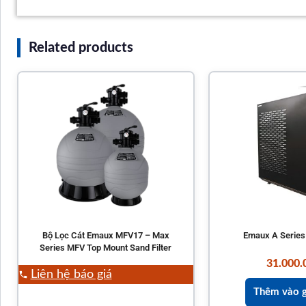
Related products
Bộ Lọc Cát Emaux MFV17 – Max
Emaux A Serie
Series MFV Top Mount Sand Filter
31.000.
Liên hệ báo giá
Thêm vào g