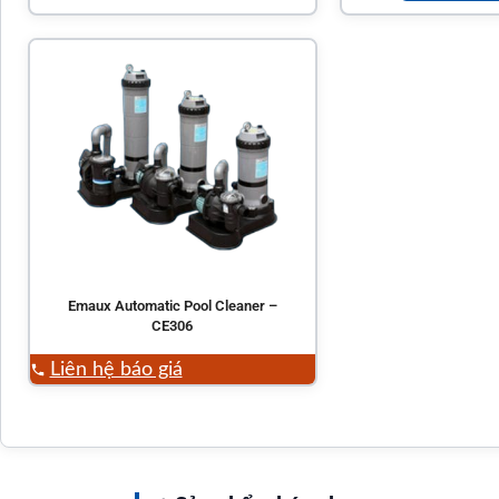
Emaux Automatic Pool Cleaner –
CE306
Liên hệ báo giá