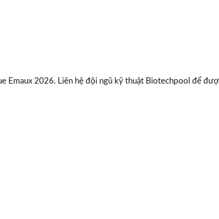
ogue Emaux 2026. Liên hệ đội ngũ kỹ thuật Biotechpool để đư