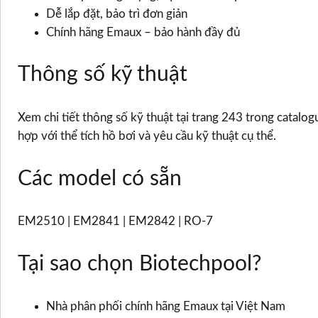
Dễ lắp đặt, bảo trì đơn giản
Chính hãng Emaux – bảo hành đầy đủ
Thông số kỹ thuật
Xem chi tiết thông số kỹ thuật tại trang 243 trong catal
hợp với thể tích hồ bơi và yêu cầu kỹ thuật cụ thể.
Các model có sẵn
EM2510 | EM2841 | EM2842 | RO-7
Tại sao chọn Biotechpool?
Nhà phân phối chính hãng Emaux tại Việt Nam