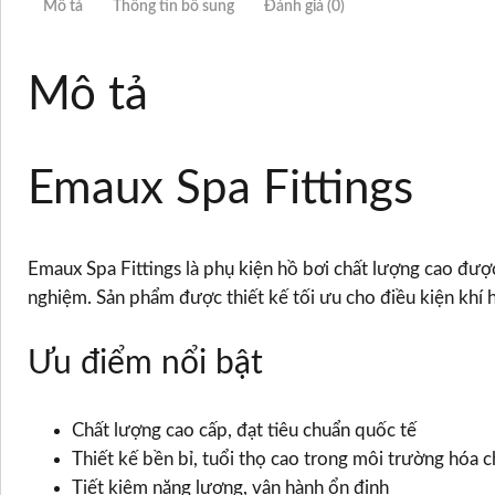
Mô tả
Thông tin bổ sung
Đánh giá (0)
Mô tả
Emaux Spa Fittings
Emaux Spa Fittings là phụ kiện hồ bơi chất lượng cao được
nghiệm. Sản phẩm được thiết kế tối ưu cho điều kiện khí h
Ưu điểm nổi bật
Chất lượng cao cấp, đạt tiêu chuẩn quốc tế
Thiết kế bền bỉ, tuổi thọ cao trong môi trường hóa c
Tiết kiệm năng lượng, vận hành ổn định