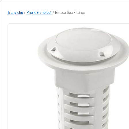
Trang chủ
/
Phụ kiện hồ bơi
/ Emaux Spa Fittings