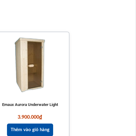
Emaux Aurora Underwater Light
3.900.000
₫
Thêm vào giỏ hàng