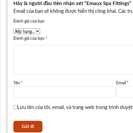
Hãy là người đầu tiên nhận xét “Emaux Spa Fittings”
Email của bạn sẽ không được hiển thị công khai.
Các tr
Đánh giá của bạn
Đánh giá của bạn
*
Tên
*
Email
*
Lưu tên của tôi, email, và trang web trong trình duyệt 