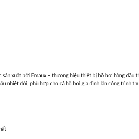
 sản xuất bởi Emaux – thương hiệu thiết bị hồ bơi hàng đầu t
ậu nhiệt đới, phù hợp cho cả hồ bơi gia đình lẫn công trình t
hất