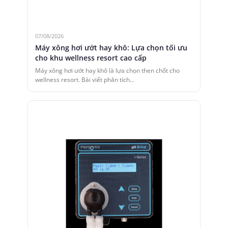
07/08/2026
Máy xông hơi ướt hay khô: Lựa chọn tối ưu
cho khu wellness resort cao cấp
Máy xông hơi ướt hay khô là lựa chọn then chốt cho
wellness resort. Bài viết phân tích…