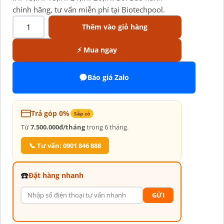
chính hãng, tư vấn miễn phí tại Biotechpool.
Thêm vào giỏ hàng
⚡ Mua ngay
Báo giá Zalo
Trả góp 0%
Sắp có
Từ
7.500.000đ/tháng
trong 6 tháng.
📞 Tư vấn: 0901 846 888
☎️
Đặt hàng nhanh
GỪI