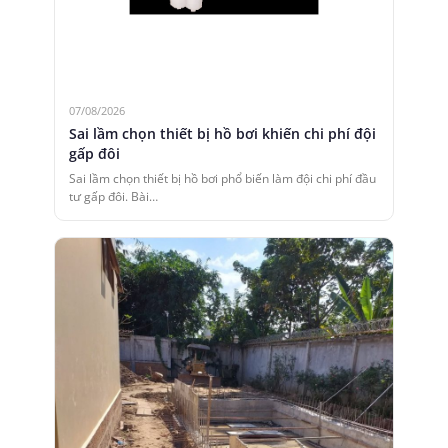
07/08/2026
Sai lầm chọn thiết bị hồ bơi khiến chi phí đội
gấp đôi
Sai lầm chọn thiết bị hồ bơi phổ biến làm đội chi phí đầu
tư gấp đôi. Bài…