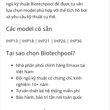
ngũ kỹ thuật Biotechpool để được tư vấn
lựa chọn model phù hợp với thể tích hồ bơi
và yêu cầu kỹ thuật cụ thể.
Các model có sẵn
IHP13 | IHP18 | IHP21 | IHP26 | IHP36
Tại sao chọn Biotechpool?
Nhà phân phối chính hãng Emaux tại
Việt Nam
Đội ngũ kỹ thuật có chứng chỉ, kinh
nghiệm 10+ năm
Tư vấn thiết kế hệ thống miễn phí
Bảo hành, bảo trì tận nơi toàn quốc