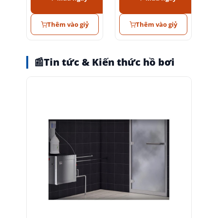
Thêm vào giỷ
Thêm vào giỷ
📰
Tin tức & Kiến thức hồ bơi