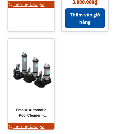
3.900.000
₫
Liên hệ báo giá
Thêm vào giỏ
hàng
Emaux Automatic
Pool Cleaner –
CE306
Liên hệ báo giá