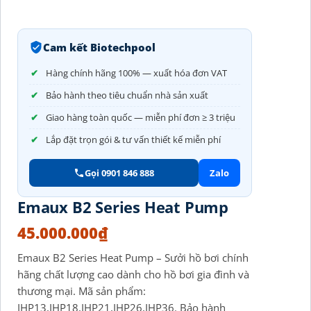
Cam kết Biotechpool
Hàng chính hãng 100% — xuất hóa đơn VAT
Bảo hành theo tiêu chuẩn nhà sản xuất
Giao hàng toàn quốc — miễn phí đơn ≥ 3 triệu
Lắp đặt trọn gói & tư vấn thiết kế miễn phí
Gọi 0901 846 888
Zalo
Emaux B2 Series Heat Pump
45.000.000
₫
Emaux B2 Series Heat Pump – Sưởi hồ bơi chính
hãng chất lượng cao dành cho hồ bơi gia đình và
thương mại. Mã sản phẩm:
IHP13,IHP18,IHP21,IHP26,IHP36. Bảo hành