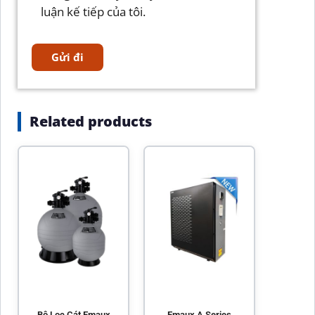
luận kế tiếp của tôi.
Related products
Bộ Lọc Cát Emaux
Emaux A Series