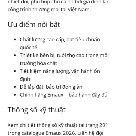
nhiệt đới, phù hợp cho cả hồ bơi gia đình lẫn
công trình thương mại tại Việt Nam.
Ưu điểm nổi bật
Chất lượng cao cấp, đạt tiêu chuẩn
quốc tế
Thiết kế bền bỉ, tuổi thọ cao trong môi
trường hóa chất
Tiết kiệm năng lượng, vận hành ổn
định
Dễ lắp đặt, bảo trì đơn giản
Chính hãng Emaux – bảo hành đầy đủ
Thông số kỹ thuật
Xem chi tiết thông số kỹ thuật tại trang 291
trong catalogue Emaux 2026. Liên hệ đội