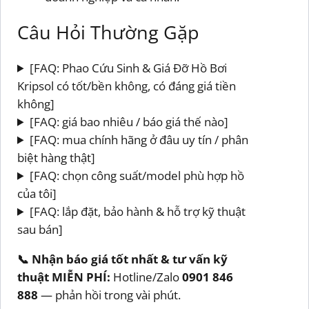
Câu Hỏi Thường Gặp
[FAQ: Phao Cứu Sinh & Giá Đỡ Hồ Bơi
Kripsol có tốt/bền không, có đáng giá tiền
không]
[FAQ: giá bao nhiêu / báo giá thế nào]
[FAQ: mua chính hãng ở đâu uy tín / phân
biệt hàng thật]
[FAQ: chọn công suất/model phù hợp hồ
của tôi]
[FAQ: lắp đặt, bảo hành & hỗ trợ kỹ thuật
sau bán]
📞 Nhận báo giá tốt nhất & tư vấn kỹ
thuật MIỄN PHÍ:
Hotline/Zalo
0901 846
888
— phản hồi trong vài phút.