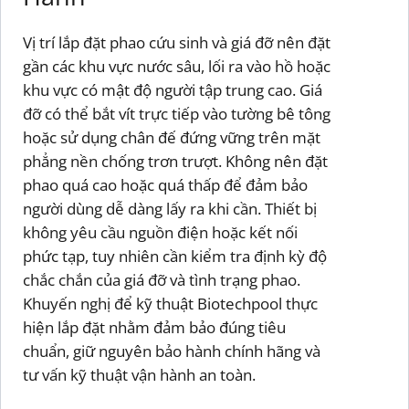
Vị trí lắp đặt phao cứu sinh và giá đỡ nên đặt
gần các khu vực nước sâu, lối ra vào hồ hoặc
khu vực có mật độ người tập trung cao. Giá
đỡ có thể bắt vít trực tiếp vào tường bê tông
hoặc sử dụng chân đế đứng vững trên mặt
phẳng nền chống trơn trượt. Không nên đặt
phao quá cao hoặc quá thấp để đảm bảo
người dùng dễ dàng lấy ra khi cần. Thiết bị
không yêu cầu nguồn điện hoặc kết nối
phức tạp, tuy nhiên cần kiểm tra định kỳ độ
chắc chắn của giá đỡ và tình trạng phao.
Khuyến nghị để kỹ thuật Biotechpool thực
hiện lắp đặt nhằm đảm bảo đúng tiêu
chuẩn, giữ nguyên bảo hành chính hãng và
tư vấn kỹ thuật vận hành an toàn.