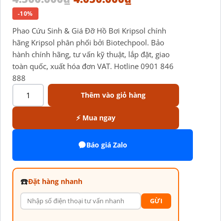
-10%
Phao Cứu Sinh & Giá Đỡ Hồ Bơi Kripsol chính
hãng Kripsol phân phối bởi Biotechpool. Bảo
hành chính hãng, tư vấn kỹ thuật, lắp đặt, giao
toàn quốc, xuất hóa đơn VAT. Hotline 0901 846
888
Thêm vào giỏ hàng
⚡ Mua ngay
Báo giá Zalo
☎️
Đặt hàng nhanh
GỪI