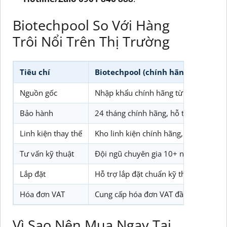
Biotechpool So Với Hàng
Trôi Nổi Trên Thị Trường
Tiêu chí
Biotechpool (chính hãng)
Nguồn gốc
Nhập khẩu chính hãng từ Kripsol Tây
Bảo hành
24 tháng chính hãng, hỗ trợ kỹ thuật 
Linh kiện thay thế
Kho linh kiện chính hãng, dễ dàng tha
Tư vấn kỹ thuật
Đội ngũ chuyên gia 10+ năm kinh ngh
Lắp đặt
Hỗ trợ lắp đặt chuẩn kỹ thuật, giữ bả
Hóa đơn VAT
Cung cấp hóa đơn VAT đầy đủ, hợp p
Vì Sao Nên Mua Ngay Tại