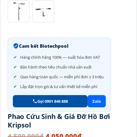
Cam kết Biotechpool
Hàng chính hãng 100% — xuất hóa đơn VAT
Bảo hành theo tiêu chuẩn nhà sản xuất
Giao hàng toàn quốc — miễn phí đơn ≥ 3 triệu
Lắp đặt trọn gói & tư vấn thiết kế miễn phí
Gọi 0901 846 888
Zalo
Phao Cứu Sinh & Giá Đỡ Hồ Bơi
Kripsol
4.500.000
₫
4.050.000
₫