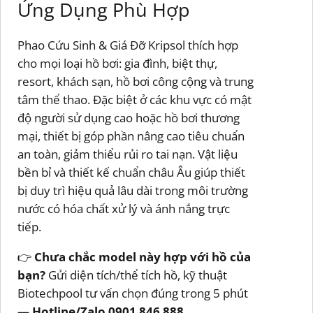
Ứng Dụng Phù Hợp
Phao Cứu Sinh & Giá Đỡ Kripsol thích hợp
cho mọi loại hồ bơi: gia đình, biệt thự,
resort, khách sạn, hồ bơi công cộng và trung
tâm thể thao. Đặc biệt ở các khu vực có mật
độ người sử dụng cao hoặc hồ bơi thương
mại, thiết bị góp phần nâng cao tiêu chuẩn
an toàn, giảm thiểu rủi ro tai nạn. Vật liệu
bền bỉ và thiết kế chuẩn châu Âu giúp thiết
bị duy trì hiệu quả lâu dài trong môi trường
nước có hóa chất xử lý và ánh nắng trực
tiếp.
👉
Chưa chắc model này hợp với hồ của
bạn?
Gửi diện tích/thể tích hồ, kỹ thuật
Biotechpool tư vấn chọn đúng trong 5 phút
—
Hotline/Zalo 0901 846 888
.