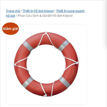
Trang chủ
/
Thiết bị hồ bơi Kripsol
/
Thiết bị xung quanh
hồ bơi
/ Phao Cứu Sinh & Giá Đỡ Hồ Bơi Kripsol
Giảm giá!