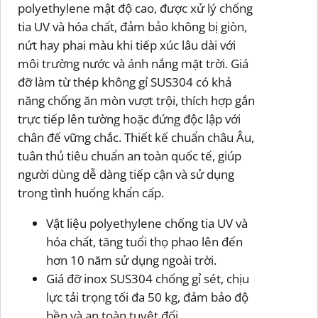
polyethylene mật độ cao, được xử lý chống
tia UV và hóa chất, đảm bảo không bị giòn,
nứt hay phai màu khi tiếp xúc lâu dài với
môi trường nước và ánh nắng mặt trời. Giá
đỡ làm từ thép không gỉ SUS304 có khả
năng chống ăn mòn vượt trội, thích hợp gắn
trực tiếp lên tường hoặc đứng độc lập với
chân đế vững chắc. Thiết kế chuẩn châu Âu,
tuân thủ tiêu chuẩn an toàn quốc tế, giúp
người dùng dễ dàng tiếp cận và sử dụng
trong tình huống khẩn cấp.
Vật liệu polyethylene chống tia UV và
hóa chất, tăng tuổi thọ phao lên đến
hơn 10 năm sử dụng ngoài trời.
Giá đỡ inox SUS304 chống gỉ sét, chịu
lực tải trọng tối đa 50 kg, đảm bảo độ
bền và an toàn tuyệt đối.