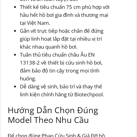
Thiết kế tiêu chuẩn 75 cm phù hợp với
hầu hết hồ bơi gia đình và thương mại
tại Việt Nam.
Gắn vít trực tiếp hoặc chân đế đứng
giúp linh hoạt lắp đặt tại nhiều vị trí
khác nhau quanh hồ bơi.
Tuân thủ tiêu chuẩn châu Âu EN
13138-2 về thiết bị cứu sinh hồ bơi,
đảm bảo độ tin cậy trong mọi tình
huống.
Dễ dàng vệ sinh, bảo trì và thay thế
linh kiện chính hãng từ Biotechpool.
Hướng Dẫn Chọn Đúng
Model Theo Nhu Cầu
Để chọn đúng Phao Cứu Sinh & Giá Đỡ hồ