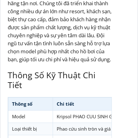
hãng tận nơi. Chúng tôi đã triển khai thành
công nhiều dự án lớn như resort, khách sạn,
biệt thự cao cấp, đảm bảo khách hàng nhận
được sản phẩm chất lượng, dịch vụ kỹ thuật
chuyên nghiệp và sự yên tâm dài lâu. Đội
ngũ tư vấn tận tình luôn sẵn sàng hỗ trợ lựa
chọn model phù hợp nhất cho hồ bơi của
bạn, giúp tối ưu chi phí và hiệu quả sử dụng.
Thông Số Kỹ Thuật Chi
Tiết
Thông số
Chi tiết
Model
Kripsol PHAO CUU SINH GIA DO HO B
Loại thiết bị
Phao cứu sinh tròn và giá đỡ thép khô