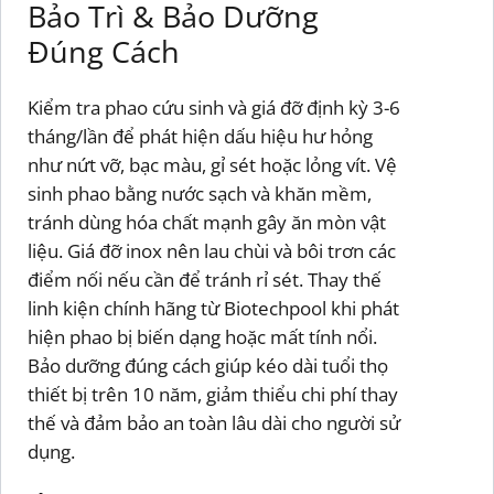
Bảo Trì & Bảo Dưỡng
Đúng Cách
Kiểm tra phao cứu sinh và giá đỡ định kỳ 3-6
tháng/lần để phát hiện dấu hiệu hư hỏng
như nứt vỡ, bạc màu, gỉ sét hoặc lỏng vít. Vệ
sinh phao bằng nước sạch và khăn mềm,
tránh dùng hóa chất mạnh gây ăn mòn vật
liệu. Giá đỡ inox nên lau chùi và bôi trơn các
điểm nối nếu cần để tránh rỉ sét. Thay thế
linh kiện chính hãng từ Biotechpool khi phát
hiện phao bị biến dạng hoặc mất tính nổi.
Bảo dưỡng đúng cách giúp kéo dài tuổi thọ
thiết bị trên 10 năm, giảm thiểu chi phí thay
thế và đảm bảo an toàn lâu dài cho người sử
dụng.