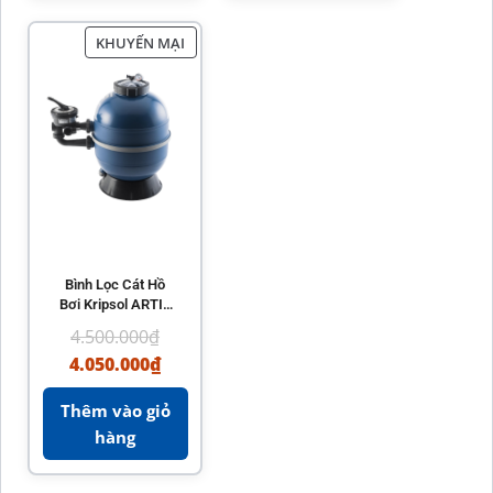
KHUYẾN MẠI
Bình Lọc Cát Hồ
Bơi Kripsol ARTIK
CLASSIC
4.500.000
₫
4.050.000
₫
Thêm vào giỏ
hàng