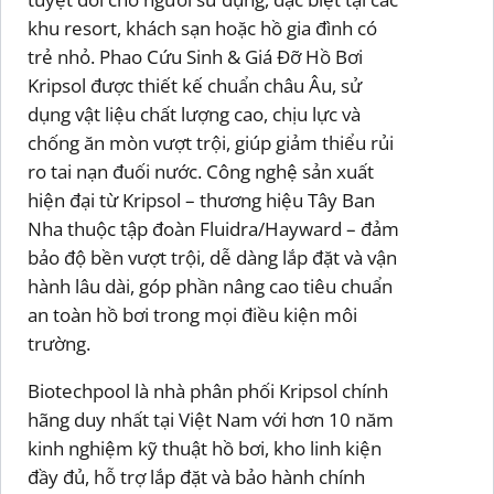
khu resort, khách sạn hoặc hồ gia đình có
trẻ nhỏ. Phao Cứu Sinh & Giá Đỡ Hồ Bơi
Kripsol được thiết kế chuẩn châu Âu, sử
dụng vật liệu chất lượng cao, chịu lực và
chống ăn mòn vượt trội, giúp giảm thiểu rủi
ro tai nạn đuối nước. Công nghệ sản xuất
hiện đại từ Kripsol – thương hiệu Tây Ban
Nha thuộc tập đoàn Fluidra/Hayward – đảm
bảo độ bền vượt trội, dễ dàng lắp đặt và vận
hành lâu dài, góp phần nâng cao tiêu chuẩn
an toàn hồ bơi trong mọi điều kiện môi
trường.
Biotechpool là nhà phân phối Kripsol chính
hãng duy nhất tại Việt Nam với hơn 10 năm
kinh nghiệm kỹ thuật hồ bơi, kho linh kiện
đầy đủ, hỗ trợ lắp đặt và bảo hành chính