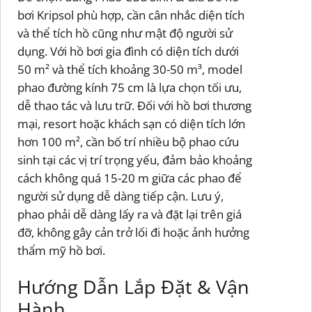
bơi Kripsol phù hợp, cần cân nhắc diện tích
và thể tích hồ cũng như mật độ người sử
dụng. Với hồ bơi gia đình có diện tích dưới
50 m² và thể tích khoảng 30-50 m³, model
phao đường kính 75 cm là lựa chọn tối ưu,
dễ thao tác và lưu trữ. Đối với hồ bơi thương
mại, resort hoặc khách sạn có diện tích lớn
hơn 100 m², cần bố trí nhiều bộ phao cứu
sinh tại các vị trí trọng yếu, đảm bảo khoảng
cách không quá 15-20 m giữa các phao để
người sử dụng dễ dàng tiếp cận. Lưu ý,
phao phải dễ dàng lấy ra và đặt lại trên giá
đỡ, không gây cản trở lối đi hoặc ảnh hưởng
thẩm mỹ hồ bơi.
Hướng Dẫn Lắp Đặt & Vận
Hành