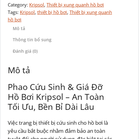
Category:
Kripsol
, 
Thiết bị xung quanh hồ bơi
Tags:
Kripsol
, 
thiết bị hồ bơi
, 
Thiết bị xung quanh
hồ bơi
Mô tả
Thông tin bổ sung
Đánh giá (0)
Mô tả
Phao Cứu Sinh & Giá Đỡ
Hồ Bơi Kripsol – An Toàn
Tối Ưu, Bền Bỉ Dài Lâu
Việc trang bị thiết bị cứu sinh cho hồ bơi là
yêu cầu bắt buộc nhằm đảm bảo an toàn
tuyệt đối cho người sử dụng, đặc biệt tại các