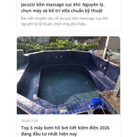
Jacuzzi bồn massage sục khí: Nguyên lý,
chọn máy và bố trí villa chuẩn kỹ thuật
Bài viết chuyên sâu về Jacuzzi bồn massage sục khí:
nguyên lý kỹ thuật, chọn máy phù hợp…
06/08/2026
Top 5 máy bơm hồ bơi tiết kiệm điện 2026
đáng đầu tư nhất hiện nay