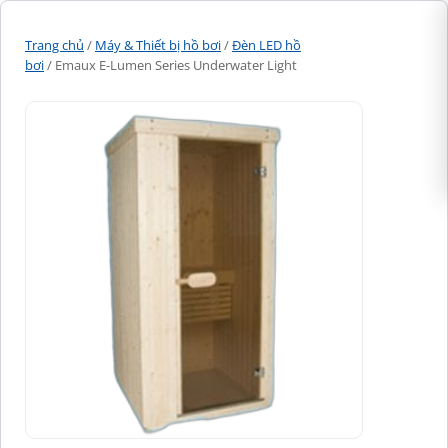
Trang chủ
/
Máy & Thiết bị hồ bơi
/
Đèn LED hồ
bơi
/ Emaux E-Lumen Series Underwater Light