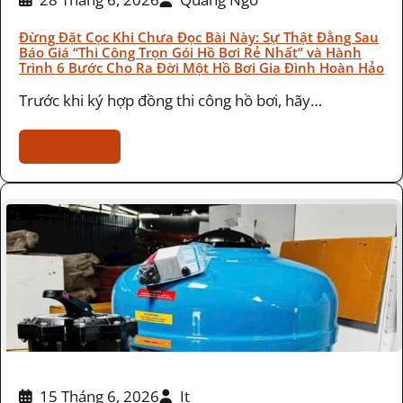
Đừng Đặt Cọc Khi Chưa Đọc Bài Này: Sự Thật Đằng Sau
Báo Giá “Thi Công Trọn Gói Hồ Bơi Rẻ Nhất” và Hành
Trình 6 Bước Cho Ra Đời Một Hồ Bơi Gia Đình Hoàn Hảo
Trước khi ký hợp đồng thi công hồ bơi, hãy…
Read More
15 Tháng 6, 2026
It