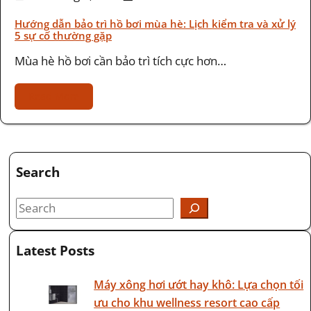
Hướng dẫn bảo trì hồ bơi mùa hè: Lịch kiểm tra và xử lý
5 sự cố thường gặp
Mùa hè hồ bơi cần bảo trì tích cực hơn…
Read More
Search
Latest Posts
Máy xông hơi ướt hay khô: Lựa chọn tối
ưu cho khu wellness resort cao cấp