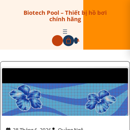
Biotech Pool – Thiết bị hồ bơi
chính hãng
28 Tháng 6, 2026
Quảng Ngô