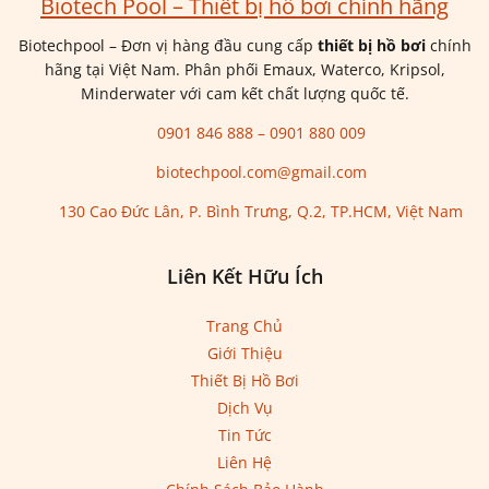
Biotech Pool – Thiết bị hồ bơi chính hãng
Biotechpool – Đơn vị hàng đầu cung cấp
thiết bị hồ bơi
chính
hãng tại Việt Nam. Phân phối Emaux, Waterco, Kripsol,
Minderwater với cam kết chất lượng quốc tế.
0901 846 888 – 0901 880 009
biotechpool.com@gmail.com
130 Cao Đức Lân, P. Bình Trưng, Q.2, TP.HCM, Việt Nam
Liên Kết Hữu Ích
Trang Chủ
Giới Thiệu
Thiết Bị Hồ Bơi
Dịch Vụ
Tin Tức
Liên Hệ