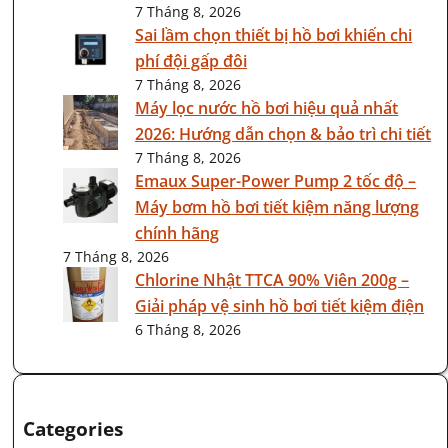
7 Tháng 8, 2026
Sai lầm chọn thiết bị hồ bơi khiến chi
phí đội gấp đôi
7 Tháng 8, 2026
Máy lọc nước hồ bơi hiệu quả nhất
2026: Hướng dẫn chọn & bảo trì chi tiết
7 Tháng 8, 2026
Emaux Super-Power Pump 2 tốc độ –
Máy bơm hồ bơi tiết kiệm năng lượng
chính hãng
7 Tháng 8, 2026
Chlorine Nhật TTCA 90% Viên 200g –
Giải pháp vệ sinh hồ bơi tiết kiệm điện
6 Tháng 8, 2026
Categories