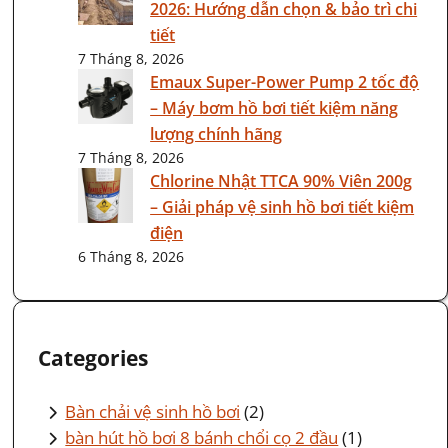
2026: Hướng dẫn chọn & bảo trì chi
tiết
7 Tháng 8, 2026
Emaux Super-Power Pump 2 tốc độ
– Máy bơm hồ bơi tiết kiệm năng
lượng chính hãng
7 Tháng 8, 2026
Chlorine Nhật TTCA 90% Viên 200g
– Giải pháp vệ sinh hồ bơi tiết kiệm
điện
6 Tháng 8, 2026
Categories
Bàn chải vệ sinh hồ bơi
(2)
bàn hút hồ bơi 8 bánh chổi cọ 2 đầu
(1)