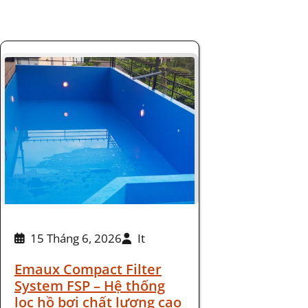
15 Tháng 6, 2026
It
Emaux Compact Filter
System FSP – Hệ thống
lọc hồ bơi chất lượng cao