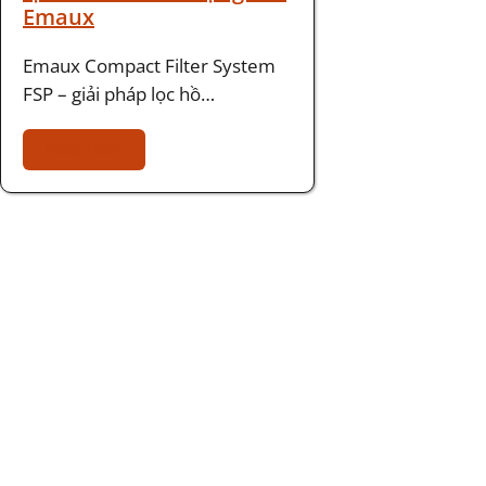
Emaux
Emaux Compact Filter System
FSP – giải pháp lọc hồ…
Read More