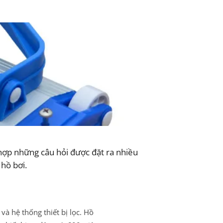
hợp những câu hỏi được đặt ra nhiều
 hồ bơi.
 và hệ thống thiết bị lọc. Hồ