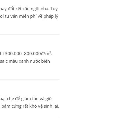
ay đổi kết cấu ngôi nhà. Tuy
ol tư vấn miễn phí về pháp lý
 phí 300.000–800.000đ/m².
osaic màu xanh nước biển
bạt che để giảm tảo và giữ
bám cứng rất khó vệ sinh lại.