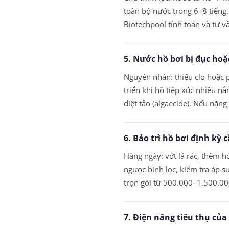
toàn bộ nước trong 6–8 tiếng
Biotechpool tính toán và tư 
5. Nước hồ bơi bị đục hoặ
Nguyên nhân: thiếu clo hoặc p
triển khi hồ tiếp xúc nhiều nắ
diệt tảo (algaecide). Nếu nặng
6. Bảo trì hồ bơi định kỳ c
Hàng ngày: vớt lá rác, thêm h
ngược bình lọc, kiểm tra áp s
trọn gói từ 500.000–1.500.00
7. Điện năng tiêu thụ của