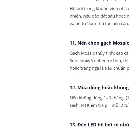
Hồ bơi trong khuôn viên nhà 
nhiên, nếu đào đất sâu hoặc n
và hỗ trợ làm thủ tục nếu cần.
11. Nên chọn gạch Mosaic 
Gạch Mosaic thủy tinh: cao c
Sơn epoxy/rubber: rẻ hơn, th
hoặc trắng ngà là tiêu chuẩn 
12. Mùa đông hoặc không 
Nếu không dùng 1–3 tháng: (1)
sạch; (4) Kiểm tra pH mỗi 2 t
13. Đèn LED hồ bơi có nhữ