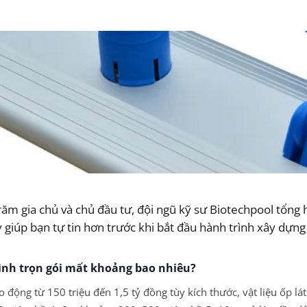
m gia chủ và chủ đầu tư, đội ngũ kỹ sư Biotechpool tổng 
 giúp bạn tự tin hơn trước khi bắt đầu hành trình xây dựng
 đình trọn gói mất khoảng bao nhiêu?
o động từ 150 triệu đến 1,5 tỷ đồng tùy kích thước, vật liệu ốp lát