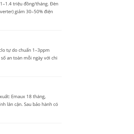
1–1.4 triệu đồng/tháng. Đèn
(inverter) giảm 30–50% điện
 clo tự do chuẩn 1–3ppm
 số an toàn mỗi ngày với chi
 xuất: Emaux 18 tháng,
ỉnh lân cận. Sau bảo hành có