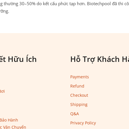
 thường 30–50% do kết cấu phức tạp hơn. Biotechpool đã thi côn
ưỡng.
ết Hữu Ích
Hỗ Trợ Khách H
Payments
Refund
Bơi
Checkout
Shipping
Q&A
 Bảo Hành
Privacy Policy
c Vận Chuyển