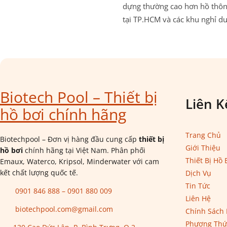
dựng thường cao hơn hồ thông
tại TP.HCM và các khu nghỉ d
Biotech Pool – Thiết bị
Liên K
hồ bơi chính hãng
Trang Chủ
Biotechpool – Đơn vị hàng đầu cung cấp
thiết bị
Giới Thiệu
hồ bơi
chính hãng tại Việt Nam. Phân phối
Thiết Bị Hồ 
Emaux, Waterco, Kripsol, Minderwater với cam
kết chất lượng quốc tế.
Dịch Vụ
Tin Tức
0901 846 888 – 0901 880 009
Liên Hệ
biotechpool.com@gmail.com
Chính Sách
Phương Thứ