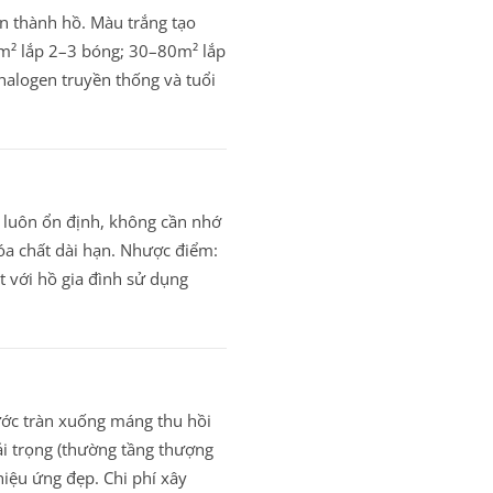
ắn thành hồ. Màu trắng tạo
0m² lắp 2–3 bóng; 30–80m² lắp
 halogen truyền thống và tuổi
o luôn ổn định, không cần nhớ
a chất dài hạn. Nhược điểm:
 với hồ gia đình sử dụng
nước tràn xuống máng thu hồi
tải trọng (thường tầng thượng
iệu ứng đẹp. Chi phí xây