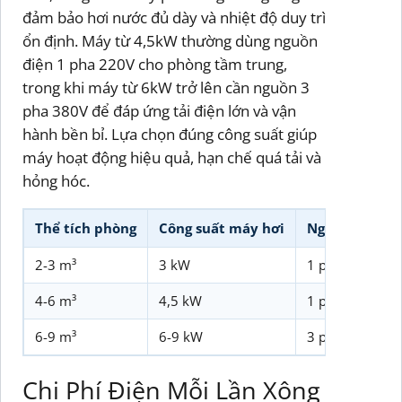
đảm bảo hơi nước đủ dày và nhiệt độ duy trì
ổn định. Máy từ 4,5kW thường dùng nguồn
điện 1 pha 220V cho phòng tầm trung,
trong khi máy từ 6kW trở lên cần nguồn 3
pha 380V để đáp ứng tải điện lớn và vận
hành bền bỉ. Lựa chọn đúng công suất giúp
máy hoạt động hiệu quả, hạn chế quá tải và
hỏng hóc.
Thể tích phòng
Công suất máy hơi
Nguồn điện
2-3 m³
3 kW
1 pha 220V
4-6 m³
4,5 kW
1 pha 220V
6-9 m³
6-9 kW
3 pha 380V
Chi Phí Điện Mỗi Lần Xông