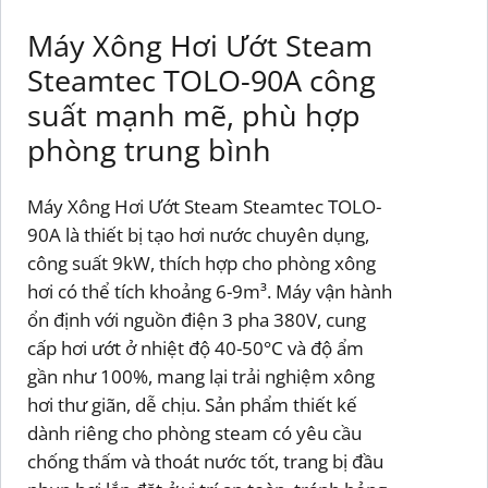
Máy Xông Hơi Ướt Steam
Steamtec TOLO-90A công
suất mạnh mẽ, phù hợp
phòng trung bình
Máy Xông Hơi Ướt Steam Steamtec TOLO-
90A là thiết bị tạo hơi nước chuyên dụng,
công suất 9kW, thích hợp cho phòng xông
hơi có thể tích khoảng 6-9m³. Máy vận hành
ổn định với nguồn điện 3 pha 380V, cung
cấp hơi ướt ở nhiệt độ 40-50°C và độ ẩm
gần như 100%, mang lại trải nghiệm xông
hơi thư giãn, dễ chịu. Sản phẩm thiết kế
dành riêng cho phòng steam có yêu cầu
chống thấm và thoát nước tốt, trang bị đầu