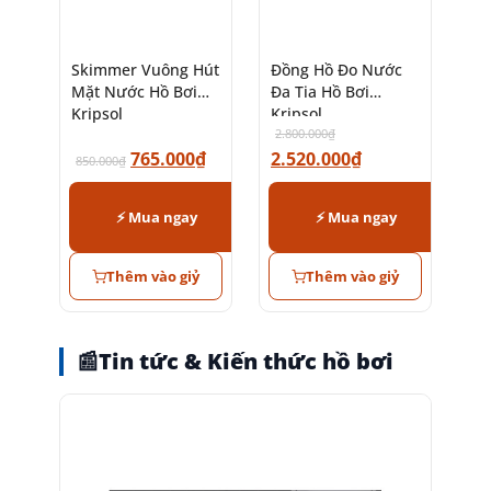
Skimmer Vuông Hút
Đồng Hồ Đo Nước
Mặt Nước Hồ Bơi
Đa Tia Hồ Bơi
Kripsol
Kripsol
2.800.000
₫
765.000
₫
2.520.000
₫
850.000
₫
⚡ Mua ngay
⚡ Mua ngay
Thêm vào giỷ
Thêm vào giỷ
📰
Tin tức & Kiến thức hồ bơi