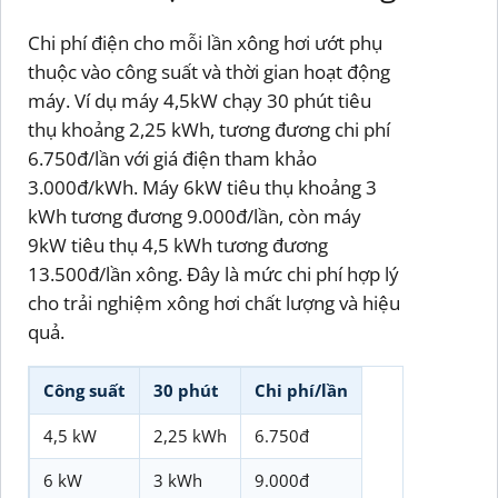
Chi phí điện cho mỗi lần xông hơi ướt phụ
thuộc vào công suất và thời gian hoạt động
máy. Ví dụ máy 4,5kW chạy 30 phút tiêu
thụ khoảng 2,25 kWh, tương đương chi phí
6.750đ/lần với giá điện tham khảo
3.000đ/kWh. Máy 6kW tiêu thụ khoảng 3
kWh tương đương 9.000đ/lần, còn máy
9kW tiêu thụ 4,5 kWh tương đương
13.500đ/lần xông. Đây là mức chi phí hợp lý
cho trải nghiệm xông hơi chất lượng và hiệu
quả.
Công suất
30 phút
Chi phí/lần
4,5 kW
2,25 kWh
6.750đ
6 kW
3 kWh
9.000đ