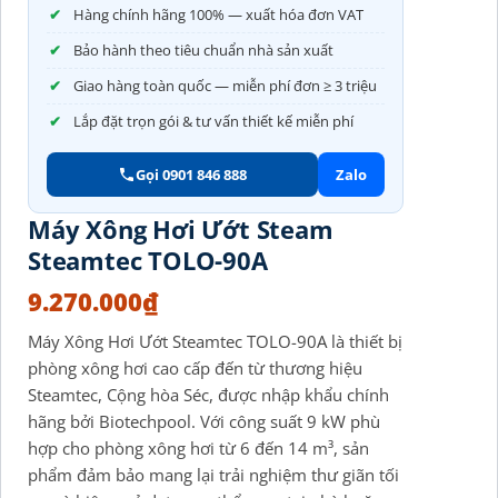
Hàng chính hãng 100% — xuất hóa đơn VAT
Bảo hành theo tiêu chuẩn nhà sản xuất
Giao hàng toàn quốc — miễn phí đơn ≥ 3 triệu
Lắp đặt trọn gói & tư vấn thiết kế miễn phí
Gọi 0901 846 888
Zalo
Máy Xông Hơi Ướt Steam
Steamtec TOLO-90A
9.270.000
₫
Máy Xông Hơi Ướt Steamtec TOLO-90A là thiết bị
phòng xông hơi cao cấp đến từ thương hiệu
Steamtec, Cộng hòa Séc, được nhập khẩu chính
hãng bởi Biotechpool. Với công suất 9 kW phù
hợp cho phòng xông hơi từ 6 đến 14 m³, sản
phẩm đảm bảo mang lại trải nghiệm thư giãn tối