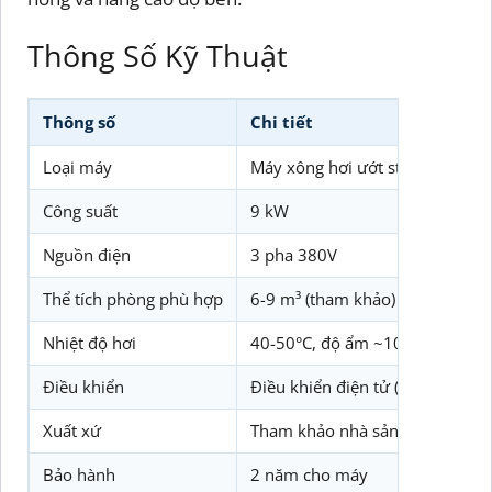
Thông Số Kỹ Thuật
Thông số
Chi tiết
Loại máy
Máy xông hơi ướt steam genera
Công suất
9 kW
Nguồn điện
3 pha 380V
Thể tích phòng phù hợp
6-9 m³ (tham khảo)
Nhiệt độ hơi
40-50°C, độ ẩm ~100%
Điều khiển
Điều khiển điện tử (tham khảo)
Xuất xứ
Tham khảo nhà sản xuất
Bảo hành
2 năm cho máy