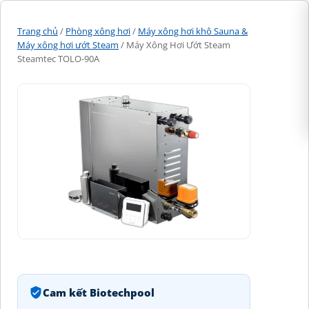
Trang chủ
/
Phòng xông hơi
/
Máy xông hơi khô Sauna &
Máy xông hơi ướt Steam
/ Máy Xông Hơi Ướt Steam
Steamtec TOLO-90A
Cam kết Biotechpool