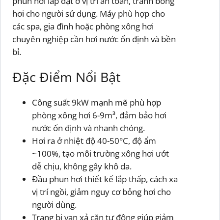
phun hơi lắp đặt ở vị trí an toàn, tránh bỏng
hơi cho người sử dụng. Máy phù hợp cho
các spa, gia đình hoặc phòng xông hơi
chuyên nghiệp cần hơi nước ổn định và bền
bỉ.
Đặc Điểm Nổi Bật
Công suất 9kW mạnh mẽ phù hợp
phòng xông hơi 6-9m³, đảm bảo hơi
nước ổn định và nhanh chóng.
Hơi ra ở nhiệt độ 40-50°C, độ ẩm
~100%, tạo môi trường xông hơi ướt
dễ chịu, không gây khô da.
Đầu phun hơi thiết kế lắp thấp, cách xa
vị trí ngồi, giảm nguy cơ bỏng hơi cho
người dùng.
Trang bị van xả cặn tự động giúp giảm