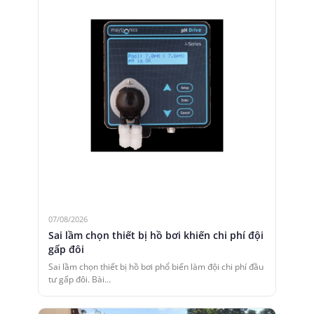
07/08/2026
Sai lầm chọn thiết bị hồ bơi khiến chi phí đội
gấp đôi
Sai lầm chọn thiết bị hồ bơi phổ biến làm đội chi phí đầu
tư gấp đôi. Bài…