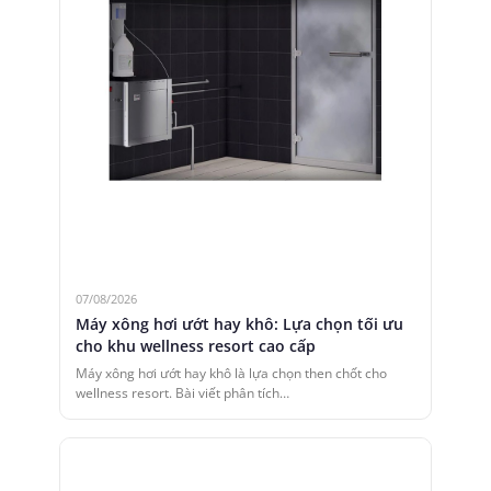
07/08/2026
Máy xông hơi ướt hay khô: Lựa chọn tối ưu
cho khu wellness resort cao cấp
Máy xông hơi ướt hay khô là lựa chọn then chốt cho
wellness resort. Bài viết phân tích…