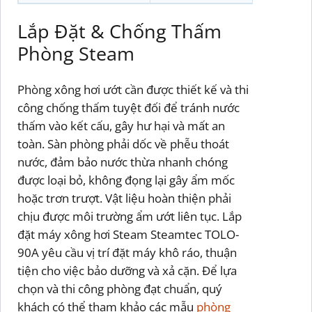
Lắp Đặt & Chống Thấm
Phòng Steam
Phòng xông hơi ướt cần được thiết kế và thi
công chống thấm tuyệt đối để tránh nước
thấm vào kết cấu, gây hư hại và mất an
toàn. Sàn phòng phải dốc về phễu thoát
nước, đảm bảo nước thừa nhanh chóng
được loại bỏ, không đọng lại gây ẩm mốc
hoặc trơn trượt. Vật liệu hoàn thiện phải
chịu được môi trường ẩm ướt liên tục. Lắp
đặt máy xông hơi Steam Steamtec TOLO-
90A yêu cầu vị trí đặt máy khô ráo, thuận
tiện cho việc bảo dưỡng và xả cặn. Để lựa
chọn và thi công phòng đạt chuẩn, quý
khách có thể tham khảo các mẫu
phòng