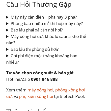
Câu Hỏi Thường Gặp
Máy này cần điện 1 pha hay 3 pha?
Phòng bao nhiêu m³ thì hợp máy này?
Bao lâu phải xả cặn nồi hơi?
Máy xông hơi ướt khác lò sauna khô thế
nào?
Bao lâu thì phòng đủ hơi?
Chi phí điện một tháng khoảng bao
nhiêu?
Tư vấn chọn công suất & báo giá:
Hotline/Zalo
0901 846 888
Xem thêm
máy xông hơi
,
phòng xông hơi
ướt
và
phụ kiện xông hơi
tại Biotech Pool.