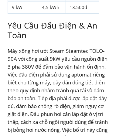
9 kW
4,5 kWh
13.500đ
Yêu Cầu Đấu Điện & An
Toàn
Máy xông hơi ướt Steam Steamtec TOLO-
90A với công suất 9kW yêu cầu nguồn điện
3 pha 380V để đảm bảo vận hành ổn định.
Việc đấu điện phải sử dụng aptomat riêng
biệt cho từng máy, dây dẫn đúng tiết diện
theo quy định nhằm tránh quá tải và đảm
bảo an toàn. Tiếp địa phải được lắp đặt đầy
đủ, đảm bảo chống rò điện, giảm nguy cơ
giật điện. Đầu phun hơi cần lắp đặt ở vị trí
thấp, cách xa chỗ ngồi người dùng để tránh
bị bỏng hơi nước nóng. Việc bố trí này cũng