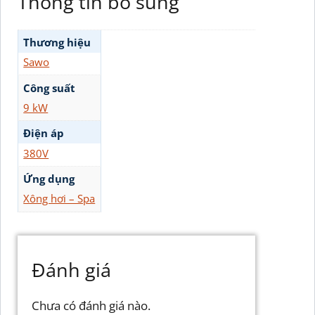
Thông tin bổ sung
Thương hiệu
Sawo
Công suất
9 kW
Điện áp
380V
Ứng dụng
Xông hơi – Spa
Đánh giá
Chưa có đánh giá nào.