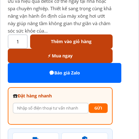
ưu và hiệu quả detox cơ thể ngay tại nhà hoặc
spa chuyên nghiệp. Thiết kế sang trọng cùng khả
năng vận hành ổn định của máy xông hơi ướt
này giúp nâng tầm không gian thư giãn và chăm
sóc sức khỏe của…
Thêm vào giỏ hàng
⚡ Mua ngay
Báo giá Zalo
☎️
Đặt hàng nhanh
GỪI