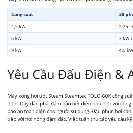
Công suất
30 ph
4,5 kW
2,25 
6 kW
3 kWh
9 kW
4,5 k
Yêu Cầu Đấu Điện & 
Máy xông hơi ướt Steam Steamtec TOLO-60K công suất 
điện. Dây dẫn phải đảm bảo tiết diện phù hợp với công
bảo an toàn điện cho người sử dụng. Đầu phun hơi cần đ
tiếp với hơi nóng đậm đặc. Việc tuân thủ các yêu cầu k