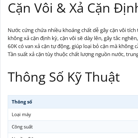
Cặn Vôi & Xả Cặn Địn
Nước cứng chứa nhiều khoáng chất dễ gây cặn vôi tích t
không xả cặn định kỳ, cặn vôi sẽ dày lên, gây tắc nghẽ
60K có van xả cặn tự động, giúp loại bỏ cặn mà không 
Tần suất xả cặn tùy thuộc chất lượng nguồn nước, trung
Thông Số Kỹ Thuật
Thông số
Loại máy
Công suất