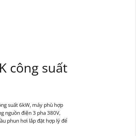
K công suất
công suất 6kW, máy phù hợp
ụng nguồn điện 3 pha 380V,
đầu phun hơi lắp đặt hợp lý để