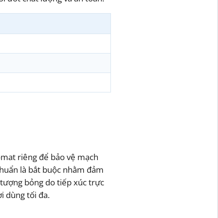
omat riêng để bảo vệ mạch
g chuẩn là bắt buộc nhằm đảm
 tượng bỏng do tiếp xúc trực
i dùng tối đa.