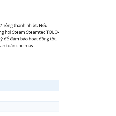
cơ hỏng thanh nhiệt. Nếu
 xông hơi Steam Steamtec TOLO-
kỳ để đảm bảo hoạt động tốt.
à an toàn cho máy.