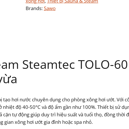
xông hơi
, 
Thiết bị Sauna & Steam
Brands:
Sawo
eam Steamtec TOLO-60
vừa
ị tạo hơi nước chuyên dụng cho phòng xông hơi ướt. Với 
 ở nhiệt độ 40-50°C và độ ẩm gần như 100%. Thiết bị sử d
cặn tự động giúp duy trì hiệu suất và tuổi thọ, đồng thời 
g gian xông hơi ướt gia đình hoặc spa nhỏ.