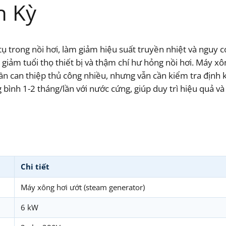
h Kỳ
ụ trong nồi hơi, làm giảm hiệu suất truyền nhiệt và nguy 
n, giảm tuổi thọ thiết bị và thậm chí hư hỏng nồi hơi. Máy
cần can thiệp thủ công nhiều, nhưng vẫn cần kiểm tra định 
 bình 1-2 tháng/lần với nước cứng, giúp duy trì hiệu quả v
Chi tiết
Máy xông hơi ướt (steam generator)
6 kW