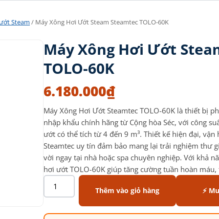
 ướt Steam
/ Máy Xông Hơi Ướt Steam Steamtec TOLO-60K
Máy Xông Hơi Ướt Stea
TOLO-60K
6.180.000
₫
Máy Xông Hơi Ướt Steamtec TOLO-60K là thiết bị ph
nhập khẩu chính hãng từ Cộng hòa Séc, với công s
ướt có thể tích từ 4 đến 9 m³. Thiết kế hiện đại, vậ
Steamtec uy tín đảm bảo mang lại trải nghiệm thư g
vời ngay tại nhà hoặc spa chuyên nghiệp. Với khả n
hơi ướt TOLO-60K giúp tăng cường tuần hoàn máu, 
Thêm vào giỏ hàng
⚡ Mu