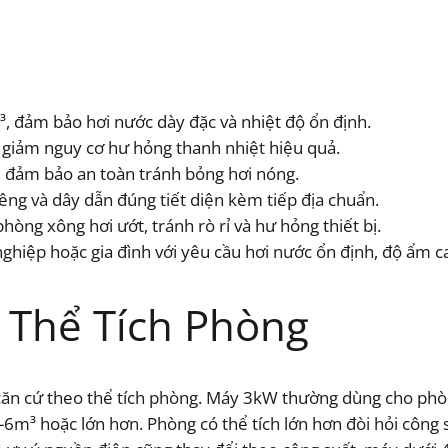
 đảm bảo hơi nước dày đặc và nhiệt độ ổn định.
, giảm nguy cơ hư hỏng thanh nhiệt hiệu quả.
ồi, đảm bảo an toàn tránh bỏng hơi nóng.
ng và dây dẫn đúng tiết diện kèm tiếp địa chuẩn.
òng xông hơi ướt, tránh rò rỉ và hư hỏng thiết bị.
hiệp hoặc gia đình với yêu cầu hơi nước ổn định, độ ẩm c
 Thể Tích Phòng
 căn cứ theo thể tích phòng. Máy 3kW thường dùng cho ph
m³ hoặc lớn hơn. Phòng có thể tích lớn hơn đòi hỏi công