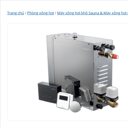
Trang chủ
/
Phòng xông hơi
/
Máy xông hơi khô Sauna & Máy xông hơi