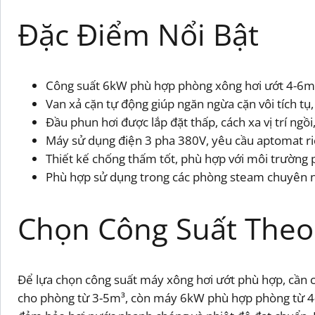
Đặc Điểm Nổi Bật
Công suất 6kW phù hợp phòng xông hơi ướt 4-6m³,
Van xả cặn tự động giúp ngăn ngừa cặn vôi tích tụ
Đầu phun hơi được lắp đặt thấp, cách xa vị trí ng
Máy sử dụng điện 3 pha 380V, yêu cầu aptomat riê
Thiết kế chống thấm tốt, phù hợp với môi trường ph
Phù hợp sử dụng trong các phòng steam chuyên ng
Chọn Công Suất Theo
Để lựa chọn công suất máy xông hơi ướt phù hợp, cần
cho phòng từ 3-5m³, còn máy 6kW phù hợp phòng từ 4-6