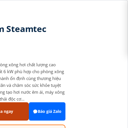
m Steamtec
òng xông hơi chất lượng cao
uất 6 kW phù hợp cho phòng xông
n hành ổn định cùng thương hiệu
iãn và chăm sóc sức khỏe tuyệt
ăng tạo hơi nước êm ái, máy xông
thải độc cơ…
a ngay
Báo giá Zalo