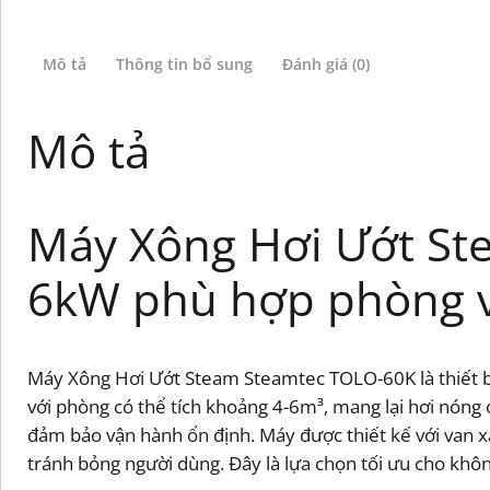
Mô tả
Thông tin bổ sung
Đánh giá (0)
Mô tả
Máy Xông Hơi Ướt St
6kW phù hợp phòng 
Máy Xông Hơi Ướt Steam Steamtec TOLO-60K là thiết b
với phòng có thể tích khoảng 4-6m³, mang lại hơi nóng
đảm bảo vận hành ổn định. Máy được thiết kế với van xả 
tránh bỏng người dùng. Đây là lựa chọn tối ưu cho khôn