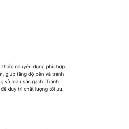
ng thấm chuyên dụng phù hợp
m, giúp tăng độ bền và tránh
ng và màu sắc gạch. Tránh
ể duy trì chất lượng tối ưu.