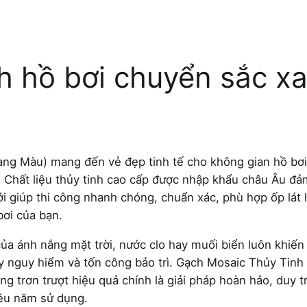
h hồ bơi chuyển sắc x
ng Màu) mang đến vẻ đẹp tinh tế cho không gian hồ bơi
n. Chất liệu thủy tinh cao cấp được nhập khẩu châu Âu 
lưới giúp thi công nhanh chóng, chuẩn xác, phù hợp ốp lát
bơi của bạn.
 của ánh nắng mặt trời, nước clo hay muối biển luôn khiế
ây nguy hiểm và tốn công bảo trì. Gạch Mosaic Thủy Tin
 trơn trượt hiệu quả chính là giải pháp hoàn hảo, duy tr
iều năm sử dụng.