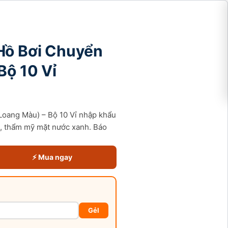
Hồ Bơi Chuyển
Bộ 10 Vỉ
oang Màu) – Bộ 10 Vỉ nhập khẩu
m, thẩm mỹ mặt nước xanh. Báo
⚡ Mua ngay
GẻI