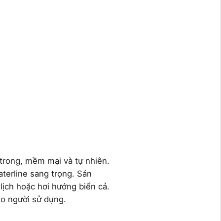
trong, mềm mại và tự nhiên.
terline sang trọng. Sản
lịch hoặc hơi hướng biển cả.
ho người sử dụng.