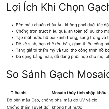
Lợi Ích Khi Chọn Gạ
Bền màu chuẩn châu Âu, không phai dưới tác độ
Chống trơn trượt hiệu quả, an toàn tối ưu cho mọi
Tạo mặt nước hồ bơi xanh trong, sang trọng và t
Dễ vệ sinh, hạn chế rêu bẩn, giảm thiểu công bảo
Tăng giá trị thẩm mỹ và tuổi thọ công trình hồ bơ
Đa dạng bảng màu, dễ dàng phối hợp cho mọi ph
So Sánh Gạch Mosai
Tiêu chí
Mosaic thủy tinh nhập khẩu
Độ bền màu
Cao, chống phai màu do UV và clo
Chống thấm
Tuyệt đối, không hút nước