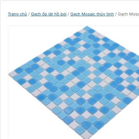
Trang chủ
/
Gạch ốp lát hồ bơi
/
Gạch Mosaic thủy tinh
/ Gạch Mosai