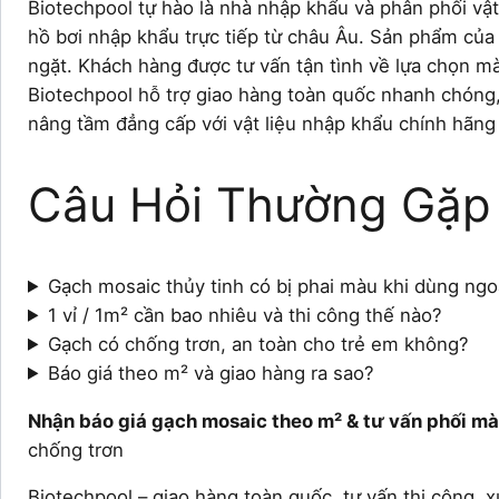
Biotechpool tự hào là nhà nhập khẩu và phân phối vật
hồ bơi nhập khẩu trực tiếp từ châu Âu. Sản phẩm của
ngặt. Khách hàng được tư vấn tận tình về lựa chọn mà
Biotechpool hỗ trợ giao hàng toàn quốc nhanh chóng,
nâng tầm đẳng cấp với vật liệu nhập khẩu chính hãng 
Câu Hỏi Thường Gặp
Gạch mosaic thủy tinh có bị phai màu khi dùng ngo
1 vỉ / 1m² cần bao nhiêu và thi công thế nào?
Gạch có chống trơn, an toàn cho trẻ em không?
Báo giá theo m² và giao hàng ra sao?
Nhận báo giá gạch mosaic theo m² & tư vấn phối mà
chống trơn
Biotechpool – giao hàng toàn quốc, tư vấn thi công, 