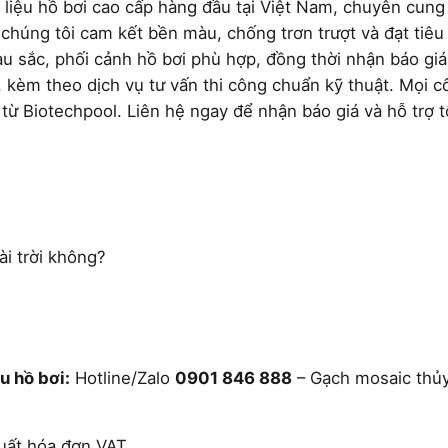
 liệu hồ bơi cao cấp hàng đầu tại Việt Nam, chuyên cung
 chúng tôi cam kết bền màu, chống trơn trượt và đạt tiê
u sắc, phối cảnh hồ bơi phù hợp, đồng thời nhận báo giá
 kèm theo dịch vụ tư vấn thi công chuẩn kỹ thuật. Mọi cô
từ Biotechpool. Liên hệ ngay để nhận báo giá và hỗ trợ t
ài trời không?
u hồ bơi:
Hotline/Zalo
0901 846 888
– Gạch mosaic thủy
xuất hóa đơn VAT