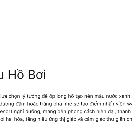
u Hồ Bơi
lựa chọn lý tưởng để ốp lòng hồ tạo nên màu nước xanh 
 dương đậm hoặc trắng pha nhẹ sẽ tạo điểm nhấn viền wa
resort nghỉ dưỡng, mang đến phong cách hiện đại, thanh 
ơi hài hòa, tăng hiệu ứng thị giác và cảm giác thư giãn c