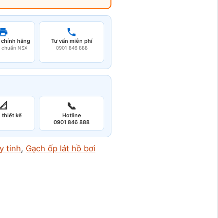
 chính hãng
Tư vấn miễn phí
u chuẩn NSX
0901 846 888
📐
📞
 thiết kế
Hotline
0901 846 888
y tinh
, 
Gạch ốp lát hồ bơi