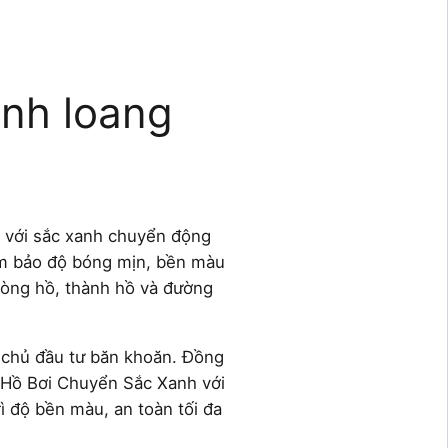
anh loang
 với sắc xanh chuyển động
đảm bảo độ bóng mịn, bền màu
 lòng hồ, thành hồ và đường
n chủ đầu tư băn khoăn. Đồng
h Hồ Bơi Chuyển Sắc Xanh với
ì độ bền màu, an toàn tối đa