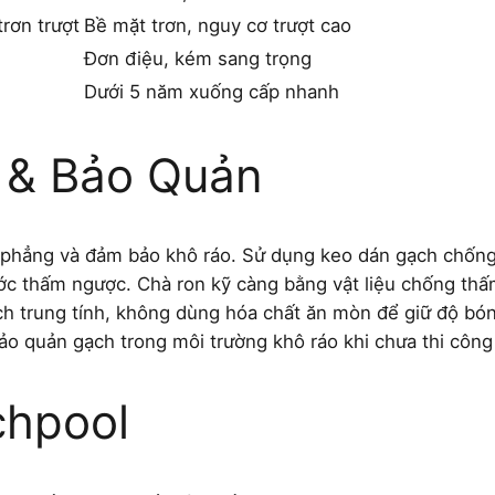
rơn trượt
Bề mặt trơn, nguy cơ trượt cao
Đơn điệu, kém sang trọng
Dưới 5 năm xuống cấp nhanh
 & Bảo Quản
ẽ, phẳng và đảm bảo khô ráo. Sử dụng keo dán gạch chố
ớc thấm ngược. Chà ron kỹ càng bằng vật liệu chống thấ
ịch trung tính, không dùng hóa chất ăn mòn để giữ độ bó
ảo quản gạch trong môi trường khô ráo khi chưa thi công đ
chpool