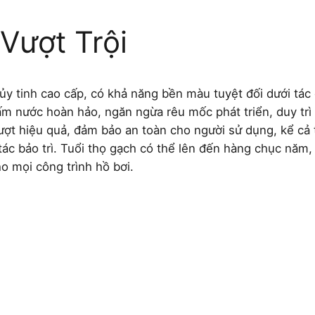
Vượt Trội
y tinh cao cấp, có khả năng bền màu tuyệt đối dưới tác 
ấm nước hoàn hảo, ngăn ngừa rêu mốc phát triển, duy tr
rượt hiệu quả, đảm bảo an toàn cho người sử dụng, kể cả 
ác bảo trì. Tuổi thọ gạch có thể lên đến hàng chục năm
o mọi công trình hồ bơi.