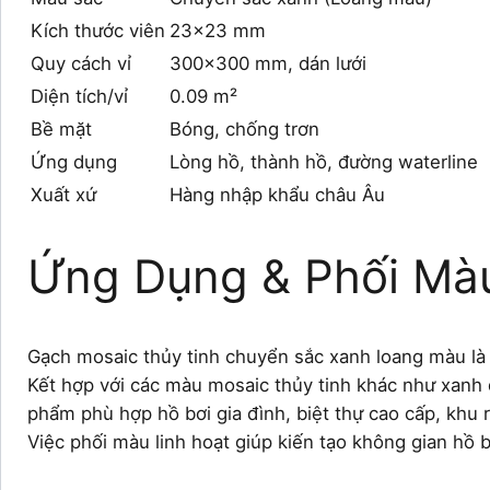
Kích thước viên
23×23 mm
Quy cách vỉ
300×300 mm, dán lưới
Diện tích/vỉ
0.09 m²
Bề mặt
Bóng, chống trơn
Ứng dụng
Lòng hồ, thành hồ, đường waterline
Xuất xứ
Hàng nhập khẩu châu Âu
Ứng Dụng & Phối Mà
Gạch mosaic thủy tinh chuyển sắc xanh loang màu là 
Kết hợp với các màu mosaic thủy tinh khác như xanh
phẩm phù hợp hồ bơi gia đình, biệt thự cao cấp, khu 
Việc phối màu linh hoạt giúp kiến tạo không gian hồ b