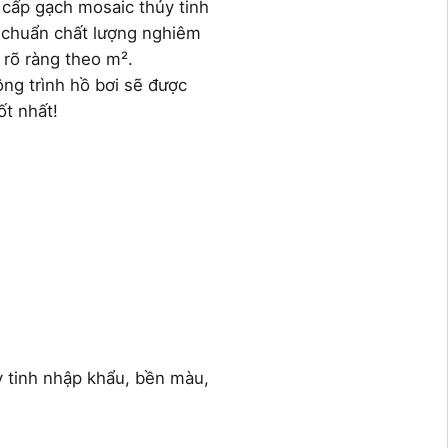
 cấp gạch mosaic thủy tinh
u chuẩn chất lượng nghiêm
 rõ ràng theo m².
ng trình hồ bơi sẽ được
ốt nhất!
 tinh nhập khẩu, bền màu,