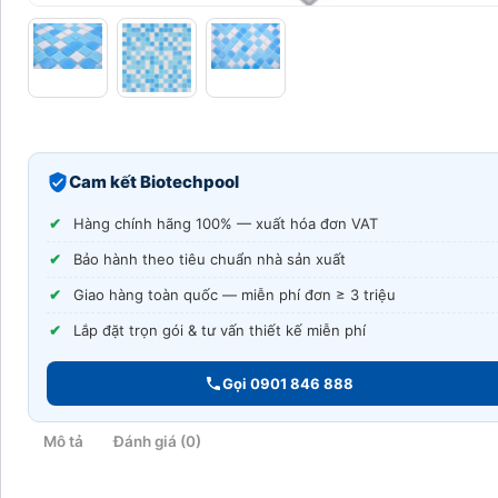
Cam kết Biotechpool
Hàng chính hãng 100% — xuất hóa đơn VAT
Bảo hành theo tiêu chuẩn nhà sản xuất
Giao hàng toàn quốc — miễn phí đơn ≥ 3 triệu
Lắp đặt trọn gói & tư vấn thiết kế miễn phí
Gọi 0901 846 888
Mô tả
Đánh giá (0)