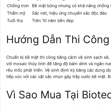
Chống trơn
Bề mặt bóng nhưng có khả năng chống t
Thẩm mỹ
Sắc nét, hiệu ứng chuyển sắc độc đáo
Tuổi thọ
Trên 10 năm bền đẹp
Hướng Dẫn Thi Công
Chuẩn bị bề mặt thi công bằng cách vệ sinh sạch s
với mosaic thủy tinh để tăng độ bám dính và ngăn nư
rêu mốc phát triển. Vệ sinh định kỳ bằng các dung d
tiếp xúc với các vật sắc nhọn gây trầy xước bề mặt. B
Vì Sao Mua Tại Biote