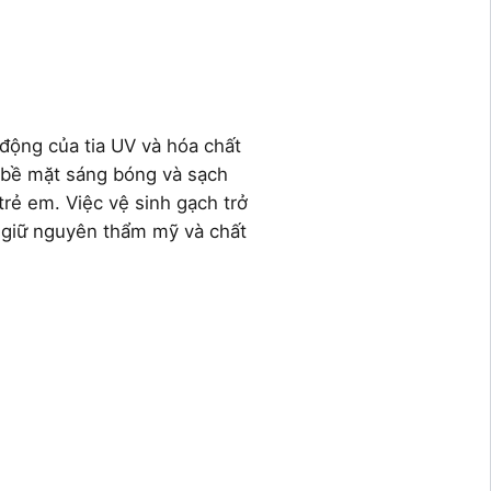
động của tia UV và hóa chất
ì bề mặt sáng bóng và sạch
trẻ em. Việc vệ sinh gạch trở
, giữ nguyên thẩm mỹ và chất