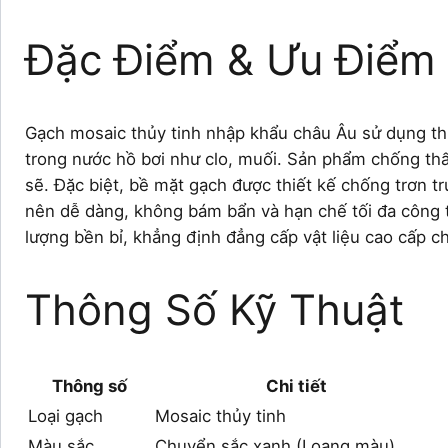
Đặc Điểm & Ưu Điểm 
Gạch mosaic thủy tinh nhập khẩu châu Âu sử dụng thủ
trong nước hồ bơi như clo, muối. Sản phẩm chống th
sẽ. Đặc biệt, bề mặt gạch được thiết kế chống trơn t
nên dễ dàng, không bám bẩn và hạn chế tối đa công t
lượng bền bỉ, khẳng định đẳng cấp vật liệu cao cấp ch
Thông Số Kỹ Thuật
Thông số
Chi tiết
Loại gạch
Mosaic thủy tinh
Màu sắc
Chuyển sắc xanh (Loang màu)