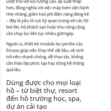
vượt trội với lưu lượng cao, áp suất thấp
hơn, đồng nghĩa với việc máy bơm vận hành
nhẹ nhàng, giảm hao phí điện năng đáng kể
– đây là yếu tố cực kỳ quan trọng với các hồ
bơi lớn, hồ khách sạn hoặc khu công cộng
cần chạy lọc liên tục nhiều giờ/ngày.
Ngoài ra, thiết kế module lọc perlite của
Emaux giúp việc thay thế vật liệu, vệ sinh
trở nên nhanh chóng, dễ thao tác, không
cần tháo lắp phức tạp hay dừng hệ thống
quá lâu.
Dùng được cho mọi loại
hồ – từ biệt thự, resort
đến hồ trường học, spa,
dự án cải tạo