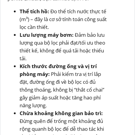
Thể tích hồ:
Đo thể tích nước thực tế
(m³) – đây là cơ sở tính toán công suất
lọc cần thiết.
Lưu lượng máy bơm:
Đảm bảo lưu
lượng qua bộ lọc phải đạt/tối ưu theo
thiết kế, không để quá tải hoặc thiếu
tải.
Kích thước đường ống và vị trí
phòng máy:
Phải kiểm tra vị trí lắp
đặt, đường ống đi về bộ lọc có đủ
thông thoáng, không bị “thắt cổ chai”
gây giảm áp suất hoặc tăng hao phí
năng lượng.
Chừa khoảng không gian bảo trì:
Đừng quên để trống một khoảng đủ
rộng quanh bộ lọc để dễ thao tác khi