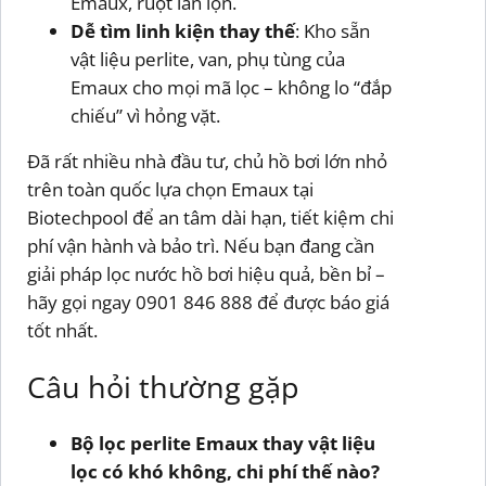
Emaux, ruột lẫn lộn.
Dễ tìm linh kiện thay thế
: Kho sẵn
vật liệu perlite, van, phụ tùng của
Emaux cho mọi mã lọc – không lo “đắp
chiếu” vì hỏng vặt.
Đã rất nhiều nhà đầu tư, chủ hồ bơi lớn nhỏ
trên toàn quốc lựa chọn Emaux tại
Biotechpool để an tâm dài hạn, tiết kiệm chi
phí vận hành và bảo trì. Nếu bạn đang cần
giải pháp lọc nước hồ bơi hiệu quả, bền bỉ –
hãy gọi ngay 0901 846 888 để được báo giá
tốt nhất.
Câu hỏi thường gặp
Bộ lọc perlite Emaux thay vật liệu
lọc có khó không, chi phí thế nào?