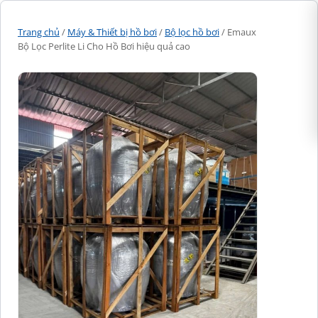
Trang chủ
/
Máy & Thiết bị hồ bơi
/
Bộ lọc hồ bơi
/ Emaux
Bộ Lọc Perlite Li Cho Hồ Bơi hiệu quả cao