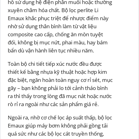
hồ sử dụng hệ điện phân muối hoặc thường
xuyên châm hóa chất. Bộ lọc perlite Li
Emaux khắc phục triệt để nhược điểm này
nhờ sử dụng thân bình làm từ vật liệu
composite cao cấp, chống ăn mòn tuyệt
đối, không bị mục nứt, phai màu, hay bám
bẩn dù vận hành liên tục nhiều năm.
Toàn bộ chi tiết tiếp xúc nước đều được
thiết kế bằng nhựa kỹ thuật hoặc hợp kim
đặc biệt, ngăn hoàn toàn nguy cơ rỉ sét, mục
gãy – bạn không phải lo tới cảnh tháo bình
ra thì thấy trong lòng đã mục nát hoặc nước
rò rỉ ra ngoài như các sản phẩm giá rẻ.
Ngoài ra, nhờ cơ chế lọc áp suất thấp, bộ lọc
Emaux giúp máy bơm không phải gồng tải
quá sức như các bộ lọc cát truyền thống,