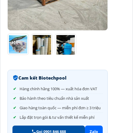
Cam kết Biotechpool
Hàng chính hãng 100% — xuất hóa đơn VAT
Bảo hành theo tiêu chuẩn nhà sản xuất
Giao hàng toàn quốc — miễn phí đơn ≥ 3 triệu
Lắp đặt trọn gói & tư vấn thiết kế miễn phí
Gọi 0901 846 888
Zalo