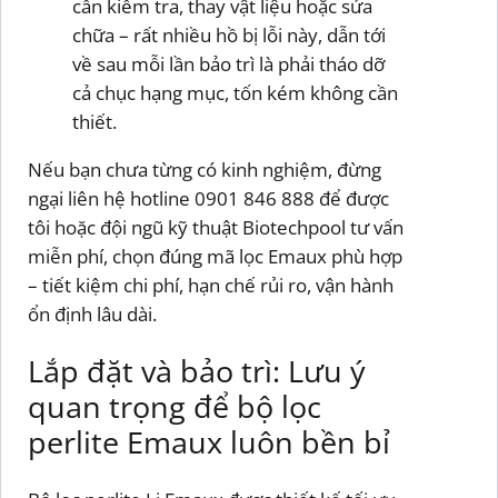
cần kiểm tra, thay vật liệu hoặc sửa
chữa – rất nhiều hồ bị lỗi này, dẫn tới
về sau mỗi lần bảo trì là phải tháo dỡ
cả chục hạng mục, tốn kém không cần
thiết.
Nếu bạn chưa từng có kinh nghiệm, đừng
ngại liên hệ hotline 0901 846 888 để được
tôi hoặc đội ngũ kỹ thuật Biotechpool tư vấn
miễn phí, chọn đúng mã lọc Emaux phù hợp
– tiết kiệm chi phí, hạn chế rủi ro, vận hành
ổn định lâu dài.
Lắp đặt và bảo trì: Lưu ý
quan trọng để bộ lọc
perlite Emaux luôn bền bỉ