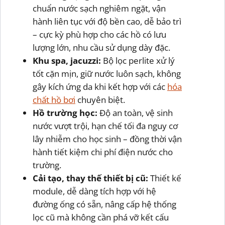
chuẩn nước sạch nghiêm ngặt, vận
hành liên tục với độ bền cao, dễ bảo trì
– cực kỳ phù hợp cho các hồ có lưu
lượng lớn, nhu cầu sử dụng dày đặc.
Khu spa, jacuzzi:
Bộ lọc perlite xử lý
tốt cặn mịn, giữ nước luôn sạch, không
gây kích ứng da khi kết hợp với các
hóa
chất hồ bơi
chuyên biệt.
Hồ trường học:
Độ an toàn, vệ sinh
nước vượt trội, hạn chế tối đa nguy cơ
lây nhiễm cho học sinh – đồng thời vận
hành tiết kiệm chi phí điện nước cho
trường.
Cải tạo, thay thế thiết bị cũ:
Thiết kế
module, dễ dàng tích hợp với hệ
đường ống có sẵn, nâng cấp hệ thống
lọc cũ mà không cần phá vỡ kết cấu