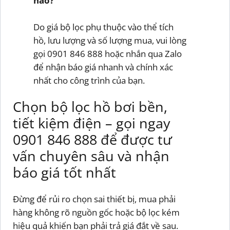
nào?
Do giá bộ lọc phụ thuộc vào thể tích
hồ, lưu lượng và số lượng mua, vui lòng
gọi 0901 846 888 hoặc nhắn qua Zalo
để nhận báo giá nhanh và chính xác
nhất cho công trình của bạn.
Chọn bộ lọc hồ bơi bền,
tiết kiệm điện – gọi ngay
0901 846 888 để được tư
vấn chuyên sâu và nhận
báo giá tốt nhất
Đừng để rủi ro chọn sai thiết bị, mua phải
hàng không rõ nguồn gốc hoặc bộ lọc kém
hiệu quả khiến bạn phải trả giá đắt về sau.