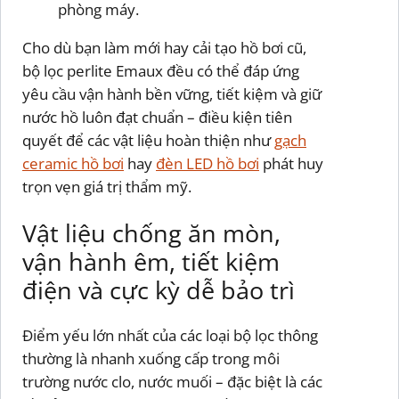
phòng máy.
Cho dù bạn làm mới hay cải tạo hồ bơi cũ,
bộ lọc perlite Emaux đều có thể đáp ứng
yêu cầu vận hành bền vững, tiết kiệm và giữ
nước hồ luôn đạt chuẩn – điều kiện tiên
quyết để các vật liệu hoàn thiện như
gạch
ceramic hồ bơi
hay
đèn LED hồ bơi
phát huy
trọn vẹn giá trị thẩm mỹ.
Vật liệu chống ăn mòn,
vận hành êm, tiết kiệm
điện và cực kỳ dễ bảo trì
Điểm yếu lớn nhất của các loại bộ lọc thông
thường là nhanh xuống cấp trong môi
trường nước clo, nước muối – đặc biệt là các