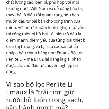
chất lượng cao, bền bỉ, phù hợp với môi
trường nước Việt Nam và dễ dàng bảo trì,
thay thế là điều tối quan trọng nếu bạn
muốn đầu tư bài bản cho công trình của
mình. Với hơn 15 năm kinh nghiệm tư vấn –
thi công thiết bị hồ bơi, tôi hiểu rõ đâu là
điểm mạnh, điểm yếu của từng loại thiết bị
trên thị trường, và tại sao các sản phẩm
nhập khẩu chính hãng như Emaux Bộ Lọc
Perlite Li – mã B102 lại đang là giải pháp
được các chủ đầu tư chuyên nghiệp tin
dùng.
Vì sao bộ lọc Perlite Li
Emaux là “trái tim” giữ
nước hồ luôn trong sạch,
vận hành mượt mà?