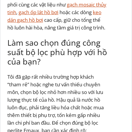
phối cùng các vật liệu như
gạch mosaic thủy
tinh
,
gạch ốp lát hồ bơi
hoặc các dòng
keo
dán gạch hồ bơi
cao cấp, giữ cho tổng thể
hồ luôn hài hòa, nâng tầm giá trị công trình.
Làm sao chọn đúng công
suất bộ lọc phù hợp với hồ
của bạn?
Tôi đã gặp rất nhiều trường hợp khách
“tham rẻ” hoặc nghe tư vấn thiếu chuyên
môn, chọn bộ lọc nhỏ hơn nhiều so với lưu
lượng thực tế của hồ. Hậu quả là nước hồ
luôn đục, phải tăng liều hóa chất hoặc mua
thêm thiết bị phụ trợ, tốn kém gấp nhiều
lần chi phí ban đầu. Để chọn đúng bộ lọc
perlite Emaux, bạn cần xác định rõ: