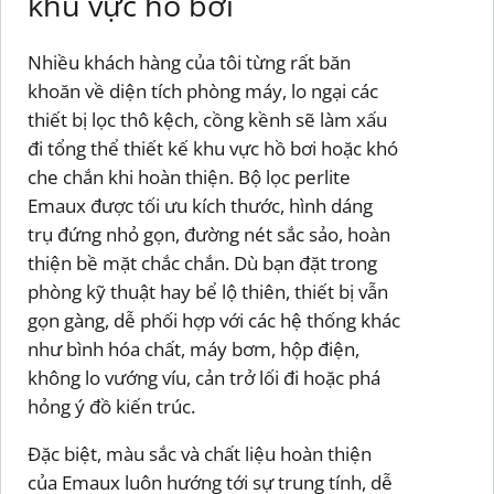
khu vực hồ bơi
Nhiều khách hàng của tôi từng rất băn
khoăn về diện tích phòng máy, lo ngại các
thiết bị lọc thô kệch, cồng kềnh sẽ làm xấu
đi tổng thể thiết kế khu vực hồ bơi hoặc khó
che chắn khi hoàn thiện. Bộ lọc perlite
Emaux được tối ưu kích thước, hình dáng
trụ đứng nhỏ gọn, đường nét sắc sảo, hoàn
thiện bề mặt chắc chắn. Dù bạn đặt trong
phòng kỹ thuật hay bể lộ thiên, thiết bị vẫn
gọn gàng, dễ phối hợp với các hệ thống khác
như bình hóa chất, máy bơm, hộp điện,
không lo vướng víu, cản trở lối đi hoặc phá
hỏng ý đồ kiến trúc.
Đặc biệt, màu sắc và chất liệu hoàn thiện
của Emaux luôn hướng tới sự trung tính, dễ