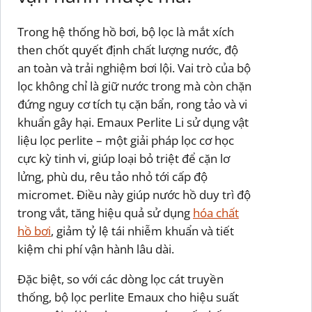
Trong hệ thống hồ bơi, bộ lọc là mắt xích
then chốt quyết định chất lượng nước, độ
an toàn và trải nghiệm bơi lội. Vai trò của bộ
lọc không chỉ là giữ nước trong mà còn chặn
đứng nguy cơ tích tụ cặn bẩn, rong tảo và vi
khuẩn gây hại. Emaux Perlite Li sử dụng vật
liệu lọc perlite – một giải pháp lọc cơ học
cực kỳ tinh vi, giúp loại bỏ triệt để cặn lơ
lửng, phù du, rêu tảo nhỏ tới cấp độ
micromet. Điều này giúp nước hồ duy trì độ
trong vắt, tăng hiệu quả sử dụng
hóa chất
hồ bơi
, giảm tỷ lệ tái nhiễm khuẩn và tiết
kiệm chi phí vận hành lâu dài.
Đặc biệt, so với các dòng lọc cát truyền
thống, bộ lọc perlite Emaux cho hiệu suất