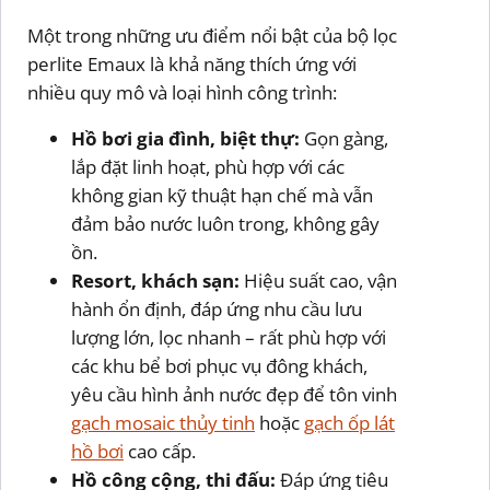
Một trong những ưu điểm nổi bật của bộ lọc
perlite Emaux là khả năng thích ứng với
nhiều quy mô và loại hình công trình:
Hồ bơi gia đình, biệt thự:
Gọn gàng,
lắp đặt linh hoạt, phù hợp với các
không gian kỹ thuật hạn chế mà vẫn
đảm bảo nước luôn trong, không gây
ồn.
Resort, khách sạn:
Hiệu suất cao, vận
hành ổn định, đáp ứng nhu cầu lưu
lượng lớn, lọc nhanh – rất phù hợp với
các khu bể bơi phục vụ đông khách,
yêu cầu hình ảnh nước đẹp để tôn vinh
gạch mosaic thủy tinh
hoặc
gạch ốp lát
hồ bơi
cao cấp.
Hồ công cộng, thi đấu:
Đáp ứng tiêu