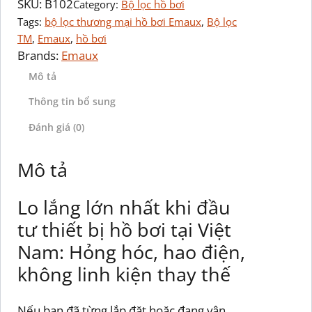
SKU:
B102
Category:
Bộ lọc hồ bơi
Tags:
bộ lọc thương mại hồ bơi Emaux
, 
Bộ lọc
TM
, 
Emaux
, 
hồ bơi
Brands:
Emaux
Mô tả
Thông tin bổ sung
Đánh giá (0)
Mô tả
Lo lắng lớn nhất khi đầu
tư thiết bị hồ bơi tại Việt
Nam: Hỏng hóc, hao điện,
không linh kiện thay thế
Nếu bạn đã từng lắp đặt hoặc đang vận