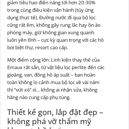
giảm tiêu hao điện năng tới hơn 20-30%
trong cùng điều kiện vận hành (tùy ứng
dụng thực tế). Đường nước đi qua bộ lọc
cũng rất êm, không gây rung lắc hay ồn ào
phòng máy, giữ không gian xung quanh
luôn yên tĩnh – cực kỳ quan trọng với các hồ
bơi biệt thự, resort cao cấp.
Một điểm cộng lớn: Linh kiện thay thế của
Emaux rất sẵn, từ vật liệu lọc perlite đến các
gioăng, van, đồng hồ áp suất – bạn hoàn
toàn không lo cảnh mua bộ lọc về vài năm
thì “vứt xó” vì… không ai nhận sửa, không
hãng nào cung cấp phụ tùng.
Thiết kế gọn, lắp đặt đẹp –
không phá vỡ thẩm mỹ