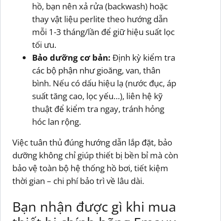
hồ, bạn nên xả rửa (backwash) hoặc
thay vật liệu perlite theo hướng dẫn
mỗi 1-3 tháng/lần để giữ hiệu suất lọc
tối ưu.
Bảo dưỡng cơ bản:
Định kỳ kiểm tra
các bộ phận như gioăng, van, thân
bình. Nếu có dấu hiệu lạ (nước đục, áp
suất tăng cao, lọc yếu…), liên hệ kỹ
thuật để kiểm tra ngay, tránh hỏng
hóc lan rộng.
Việc tuân thủ đúng hướng dẫn lắp đặt, bảo
dưỡng không chỉ giúp thiết bị bền bỉ mà còn
bảo vệ toàn bộ hệ thống hồ bơi, tiết kiệm
thời gian – chi phí bảo trì về lâu dài.
Bạn nhận được gì khi mua