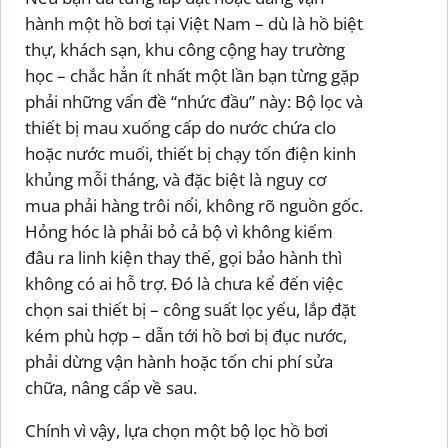
hành một hồ bơi tại Việt Nam – dù là hồ biệt
thự, khách sạn, khu công cộng hay trường
học – chắc hẳn ít nhất một lần bạn từng gặp
phải những vấn đề “nhức đầu” này: Bộ lọc và
thiết bị mau xuống cấp do nước chứa clo
hoặc nước muối, thiết bị chạy tốn điện kinh
khủng mỗi tháng, và đặc biệt là nguy cơ
mua phải hàng trôi nổi, không rõ nguồn gốc.
Hỏng hóc là phải bỏ cả bộ vì không kiếm
đâu ra linh kiện thay thế, gọi bảo hành thì
không có ai hỗ trợ. Đó là chưa kể đến việc
chọn sai thiết bị – công suất lọc yếu, lắp đặt
kém phù hợp – dẫn tới hồ bơi bị đục nước,
phải dừng vận hành hoặc tốn chi phí sửa
chữa, nâng cấp về sau.
Chính vì vậy, lựa chọn một bộ lọc hồ bơi