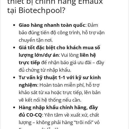
thiết bị chính hãng Emaux
tại Biotechpool?
Giao hàng nhanh toàn quốc
: Đảm
bảo đúng tiến độ công trình, hỗ trợ vận
chuyển tận nơi.
Giá tốt đặc biệt cho khách mua số
lượng lớn/dự án
: Vui lòng
liên hệ
trực tiếp
để nhận báo giá ưu đãi – đầy
đủ chứng từ nhập khẩu.
Tư vấn kỹ thuật 1-1 với kỹ sư kinh
nghiệm
: Hoàn toàn miễn phí, hỗ trợ
khảo sát từ xa hoặc trực tiếp, lên bản
vẽ kết nối hệ thống nếu cần.
Hàng nhập khẩu chính hãng, đầy
đủ CO-CQ
: Yên tâm về xuất xứ, chất
lượng – không phải hàng “trôi nổi” vỏ