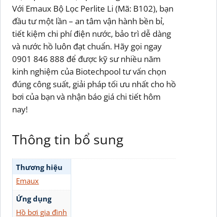
Với Emaux Bộ Lọc Perlite Li (Mã: B102), bạn
đầu tư một lần – an tâm vận hành bền bỉ,
tiết kiệm chi phí điện nước, bảo trì dễ dàng
và nước hồ luôn đạt chuẩn. Hãy gọi ngay
0901 846 888 để được kỹ sư nhiều năm
kinh nghiệm của Biotechpool tư vấn chọn
đúng công suất, giải pháp tối ưu nhất cho hồ
bơi của bạn và nhận báo giá chi tiết hôm
nay!
Thông tin bổ sung
Thương hiệu
Emaux
Ứng dụng
Hồ bơi gia đình