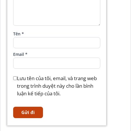
Tên
*
Email
*
Lưu tên của tôi, email, và trang web
trong trình duyệt này cho lần bình
luận kế tiếp của tôi.