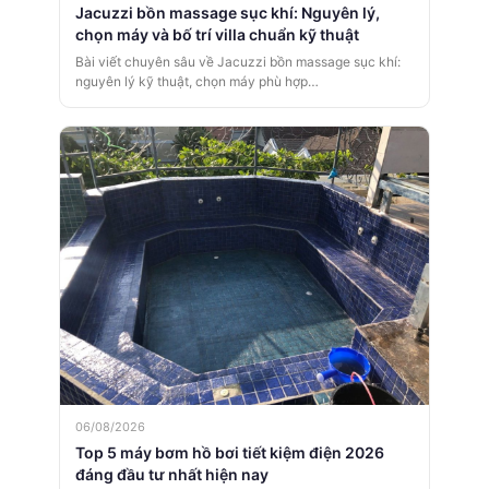
Jacuzzi bồn massage sục khí: Nguyên lý,
chọn máy và bố trí villa chuẩn kỹ thuật
Bài viết chuyên sâu về Jacuzzi bồn massage sục khí:
nguyên lý kỹ thuật, chọn máy phù hợp…
06/08/2026
Top 5 máy bơm hồ bơi tiết kiệm điện 2026
đáng đầu tư nhất hiện nay