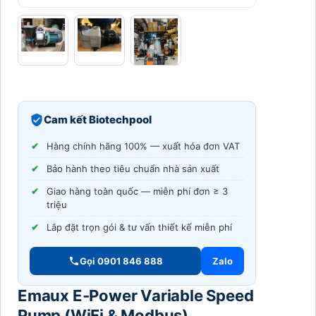
Cam kết Biotechpool
Hàng chính hãng 100% — xuất hóa đơn VAT
Bảo hành theo tiêu chuẩn nhà sản xuất
Giao hàng toàn quốc — miễn phí đơn ≥ 3
triệu
Lắp đặt trọn gói & tư vấn thiết kế miễn phí
Gọi 0901 846 888
Zalo
Emaux E-Power Variable Speed
Pump (WiFi & Modbus)