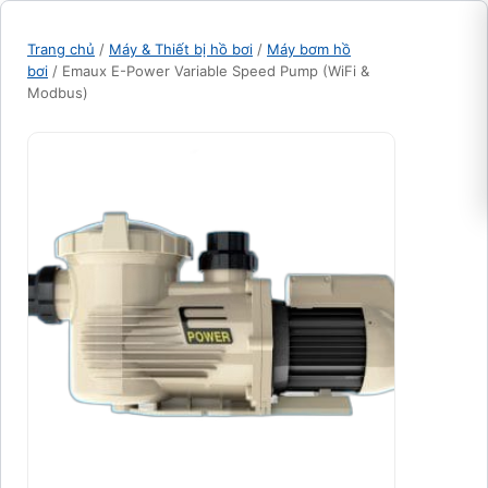
Trang chủ
/
Máy & Thiết bị hồ bơi
/
Máy bơm hồ
bơi
/ Emaux E-Power Variable Speed Pump (WiFi &
Modbus)