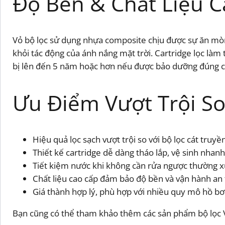
Độ Bền & Chất Liệu 
Vỏ bộ lọc sử dụng nhựa composite chịu được sự ăn mòn
khỏi tác động của ánh nắng mặt trời. Cartridge lọc làm t
bị lên đến 5 năm hoặc hơn nếu được bảo dưỡng đúng c
Ưu Điểm Vượt Trội So
Hiệu quả lọc sạch vượt trội so với bộ lọc cát truyề
Thiết kế cartridge dễ dàng tháo lắp, vệ sinh nhan
Tiết kiệm nước khi không cần rửa ngược thường x
Chất liệu cao cấp đảm bảo độ bền và vận hành an t
Giá thành hợp lý, phù hợp với nhiều quy mô hồ bơ
Bạn cũng có thể tham khảo thêm các sản phẩm bộ lọc 