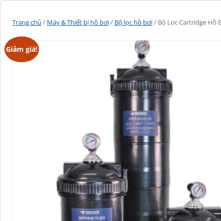
Trang chủ
/
Máy & Thiết bị hồ bơi
/
Bộ lọc hồ bơi
/ Bộ Lọc Cartridge Hồ
Giảm giá!