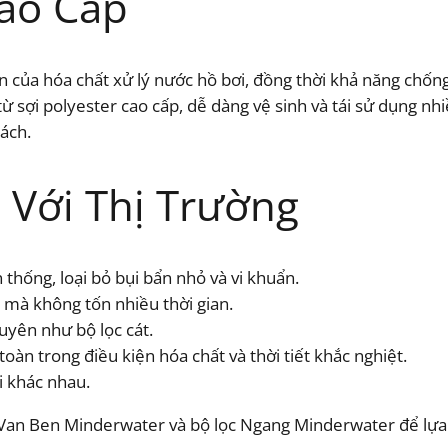
Cao Cấp
 của hóa chất xử lý nước hồ bơi, đồng thời khả năng chốn
ừ sợi polyester cao cấp, dễ dàng vệ sinh và tái sử dụng nhiề
ách.
 Với Thị Trường
n thống, loại bỏ bụi bẩn nhỏ và vi khuẩn.
h mà không tốn nhiều thời gian.
uyên như bộ lọc cát.
oàn trong điều kiện hóa chất và thời tiết khắc nghiệt.
i khác nhau.
Van Ben Minderwater và bộ lọc Ngang Minderwater để lựa