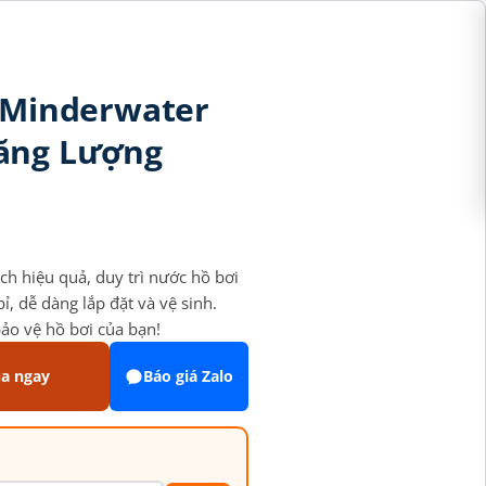
i Minderwater
Năng Lượng
ch hiệu quả, duy trì nước hồ bơi
ỉ, dễ dàng lắp đặt và vệ sinh.
bảo vệ hồ bơi của bạn!
a ngay
Báo giá Zalo