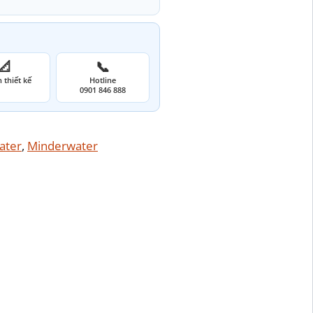
📐
📞
 thiết kế
Hotline
0901 846 888
ater
, 
Minderwater