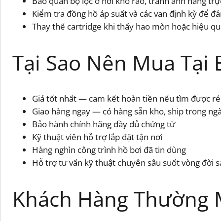
Bảo quản bộ lọc ở nơi khô ráo, tránh ánh nắng trự
Kiểm tra đồng hồ áp suất và các van định kỳ để đ
Thay thế cartridge khi thấy hao mòn hoặc hiệu quả
Tại Sao Nên Mua Tại 
Giá tốt nhất — cam kết hoàn tiền nếu tìm được r
Giao hàng ngay — có hàng sẵn kho, ship trong ng
Bảo hành chính hãng đầy đủ chứng từ
Kỹ thuật viên hỗ trợ lắp đặt tận nơi
Hàng nghìn công trình hồ bơi đã tin dùng
Hỗ trợ tư vấn kỹ thuật chuyên sâu suốt vòng đời
Khách Hàng Thường