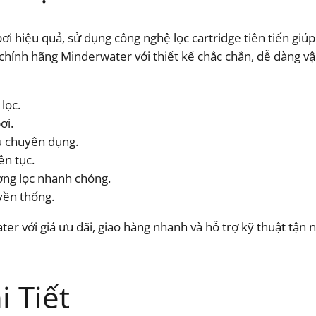
i hiệu quả, sử dụng công nghệ lọc cartridge tiên tiến giúp l
chính hãng Minderwater với thiết kế chắc chắn, dễ dàng vậ
lọc.
ơi.
ụ chuyên dụng.
ên tục.
ượng lọc nhanh chóng.
uyền thống.
er với giá ưu đãi, giao hàng nhanh và hỗ trợ kỹ thuật tận 
 Tiết