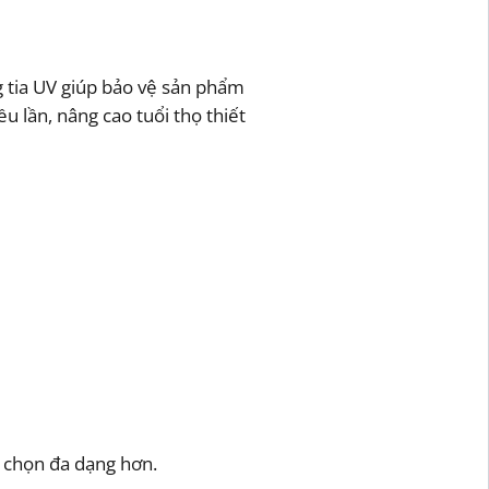
g tia UV giúp bảo vệ sản phẩm
u lần, nâng cao tuổi thọ thiết
 chọn đa dạng hơn.