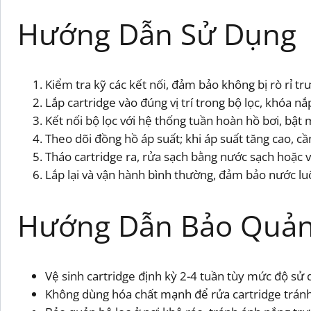
Hướng Dẫn Sử Dụng
Kiểm tra kỹ các kết nối, đảm bảo không bị rò rỉ tr
Lắp cartridge vào đúng vị trí trong bộ lọc, khóa nắ
Kết nối bộ lọc với hệ thống tuần hoàn hồ bơi, bật
Theo dõi đồng hồ áp suất; khi áp suất tăng cao, cần
Tháo cartridge ra, rửa sạch bằng nước sạch hoặc vò
Lắp lại và vận hành bình thường, đảm bảo nước lu
Hướng Dẫn Bảo Quản
Vệ sinh cartridge định kỳ 2-4 tuần tùy mức độ sử
Không dùng hóa chất mạnh để rửa cartridge tránh 