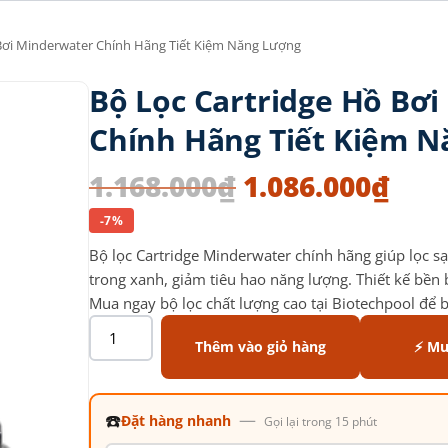
 Bơi Minderwater Chính Hãng Tiết Kiệm Năng Lượng
Bộ Lọc Cartridge Hồ Bơ
Chính Hãng Tiết Kiệm 
1.168.000
₫
1.086.000
₫
-7%
Bộ lọc Cartridge Minderwater chính hãng giúp lọc sạ
trong xanh, giảm tiêu hao năng lượng. Thiết kế bền b
Mua ngay bộ lọc chất lượng cao tại Biotechpool để 
Thêm vào giỏ hàng
⚡ Mu
☎️
—
Đặt hàng nhanh
Gọi lại trong 15 phút