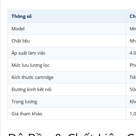
Thông số
Ch
Model
Min
Chất liệu
Nh
Áp suất làm việc
4.0
Mức lưu lượng lọc
Ph
Kích thước cartridge
Ti
Đường kính kết nối
50
Trọng lượng
Kh
Giá tham khảo
1,0