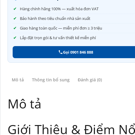
Hàng chính hãng 100% — xuất hóa đơn VAT
Bảo hành theo tiêu chuẩn nhà sản xuất
Giao hàng toàn quốc — miễn phí đơn ≥ 3 triệu
Lắp đặt trọn gói & tư vấn thiết kế miễn phí
Gọi 0901 846 888
Mô tả
Thông tin bổ sung
Đánh giá (0)
Mô tả
Giới Thiệu & Điểm Nổ