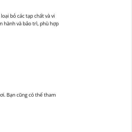
oại bỏ các tạp chất và vi
n hành và bảo trì, phù hợp
nơi. Bạn cũng có thể tham