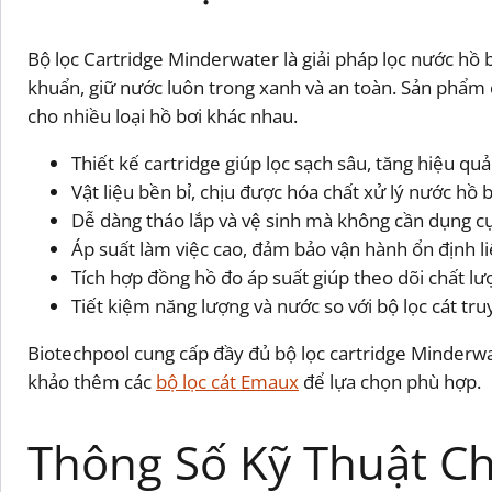
Bộ lọc Cartridge Minderwater là giải pháp lọc nước hồ bơ
khuẩn, giữ nước luôn trong xanh và an toàn. Sản phẩm 
cho nhiều loại hồ bơi khác nhau.
Thiết kế cartridge giúp lọc sạch sâu, tăng hiệu quả 
Vật liệu bền bỉ, chịu được hóa chất xử lý nước hồ b
Dễ dàng tháo lắp và vệ sinh mà không cần dụng c
Áp suất làm việc cao, đảm bảo vận hành ổn định li
Tích hợp đồng hồ đo áp suất giúp theo dõi chất l
Tiết kiệm năng lượng và nước so với bộ lọc cát tr
Biotechpool cung cấp đầy đủ bộ lọc cartridge Minderwat
khảo thêm các
bộ lọc cát Emaux
để lựa chọn phù hợp.
Thông Số Kỹ Thuật Chi