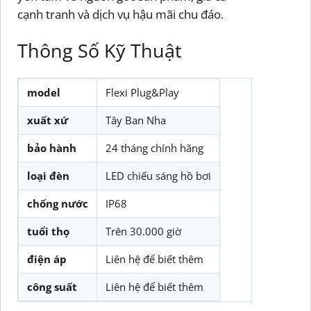
cạnh tranh và dịch vụ hậu mãi chu đáo.
Thông Số Kỹ Thuật
model
Flexi Plug&Play
xuất xứ
Tây Ban Nha
bảo hành
24 tháng chính hãng
loại đèn
LED chiếu sáng hồ bơi
chống nước
IP68
tuổi thọ
Trên 30.000 giờ
điện áp
Liên hệ để biết thêm
công suất
Liên hệ để biết thêm