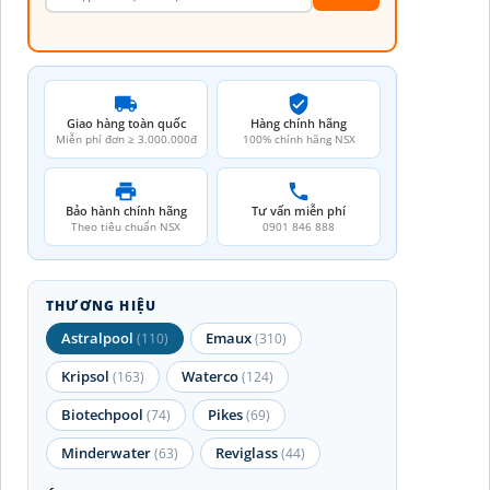
Giao hàng toàn quốc
Hàng chính hãng
Miễn phí đơn ≥ 3.000.000đ
100% chính hãng NSX
Bảo hành chính hãng
Tư vấn miễn phí
Theo tiêu chuẩn NSX
0901 846 888
THƯƠNG HIỆU
Astralpool
Emaux
(110)
(310)
Kripsol
Waterco
(163)
(124)
Biotechpool
Pikes
(74)
(69)
Minderwater
Reviglass
(63)
(44)