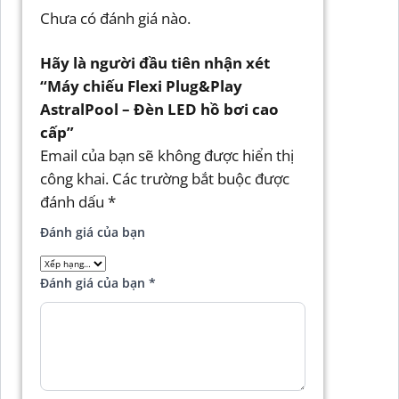
Chưa có đánh giá nào.
Hãy là người đầu tiên nhận xét
“Máy chiếu Flexi Plug&Play
AstralPool – Đèn LED hồ bơi cao
cấp”
Email của bạn sẽ không được hiển thị
công khai.
Các trường bắt buộc được
đánh dấu
*
Đánh giá của bạn
Đánh giá của bạn
*