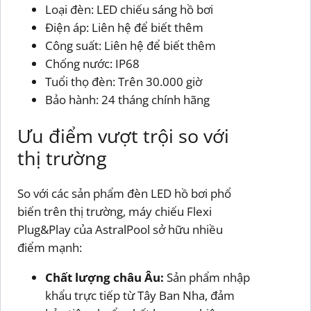
Loại đèn: LED chiếu sáng hồ bơi
Điện áp: Liên hệ để biết thêm
Công suất: Liên hệ để biết thêm
Chống nước: IP68
Tuổi thọ đèn: Trên 30.000 giờ
Bảo hành: 24 tháng chính hãng
Ưu điểm vượt trội so với
thị trường
So với các sản phẩm đèn LED hồ bơi phổ
biến trên thị trường, máy chiếu Flexi
Plug&Play của AstralPool sở hữu nhiều
điểm mạnh:
Chất lượng châu Âu:
Sản phẩm nhập
khẩu trực tiếp từ Tây Ban Nha, đảm