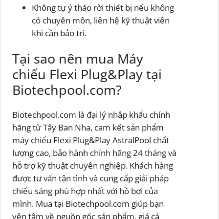
Không tự ý tháo rời thiết bị nếu không
có chuyên môn, liên hệ kỹ thuật viên
khi cần bảo trì.
Tại sao nên mua Máy
chiếu Flexi Plug&Play tại
Biotechpool.com?
Biotechpool.com là đại lý nhập khẩu chính
hãng từ Tây Ban Nha, cam kết sản phẩm
máy chiếu Flexi Plug&Play AstralPool chất
lượng cao, bảo hành chính hãng 24 tháng và
hỗ trợ kỹ thuật chuyên nghiệp. Khách hàng
được tư vấn tận tình và cung cấp giải pháp
chiếu sáng phù hợp nhất với hồ bơi của
mình. Mua tại Biotechpool.com giúp bạn
yên tâm về nguồn gốc sản phẩm, giá cả