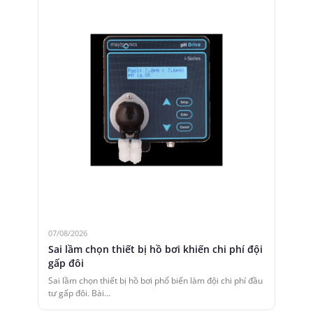
07/08/2026
Sai lầm chọn thiết bị hồ bơi khiến chi phí đội
gấp đôi
Sai lầm chọn thiết bị hồ bơi phổ biến làm đội chi phí đầu
tư gấp đôi. Bài…