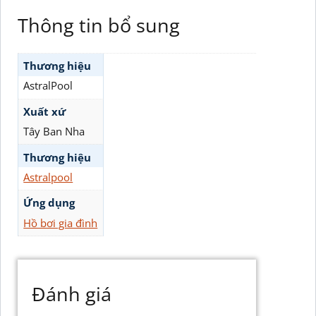
Thông tin bổ sung
Thương hiệu
AstralPool
Xuất xứ
Tây Ban Nha
Thương hiệu
Astralpool
Ứng dụng
Hồ bơi gia đình
Đánh giá