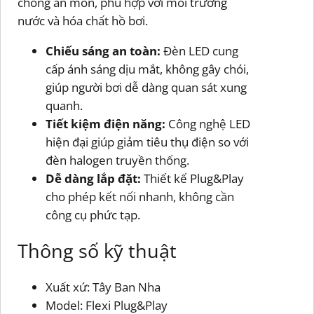
chống ăn mòn, phù hợp với môi trường
nước và hóa chất hồ bơi.
Chiếu sáng an toàn:
Đèn LED cung
cấp ánh sáng dịu mắt, không gây chói,
giúp người bơi dễ dàng quan sát xung
quanh.
Tiết kiệm điện năng:
Công nghệ LED
hiện đại giúp giảm tiêu thụ điện so với
đèn halogen truyền thống.
Dễ dàng lắp đặt:
Thiết kế Plug&Play
cho phép kết nối nhanh, không cần
công cụ phức tạp.
Thông số kỹ thuật
Xuất xứ: Tây Ban Nha
Model: Flexi Plug&Play