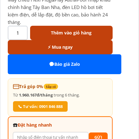
chính hãng Tây Ban Nha, đèn LED hồ bơi tiết
kiệm điện, dễ lắp đặt, độ bền cao, bảo hành 24
tháng.
Thêm vào giỏ hàng
⚡ Mua ngay
Báo giá Zalo
Trả góp 0%
Sắp có
Từ
1.960.167đ/tháng
trong 6 tháng.
📞 Tư vấn: 0901 846 888
☎️
Đặt hàng nhanh
GỪI