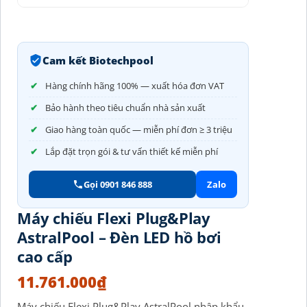
Cam kết Biotechpool
Hàng chính hãng 100% — xuất hóa đơn VAT
Bảo hành theo tiêu chuẩn nhà sản xuất
Giao hàng toàn quốc — miễn phí đơn ≥ 3 triệu
Lắp đặt trọn gói & tư vấn thiết kế miễn phí
Gọi 0901 846 888
Zalo
Máy chiếu Flexi Plug&Play
AstralPool – Đèn LED hồ bơi
cao cấp
11.761.000
₫
Máy chiếu Flexi Plug&Play AstralPool nhập khẩu