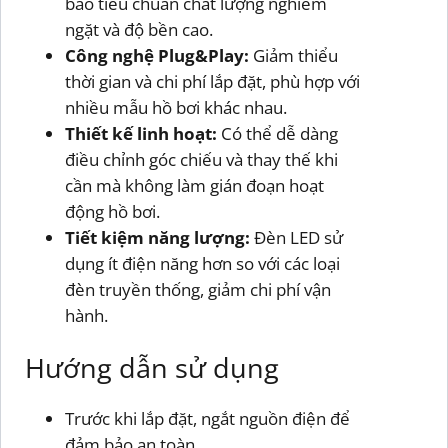
bảo tiêu chuẩn chất lượng nghiêm
ngặt và độ bền cao.
Công nghệ Plug&Play:
Giảm thiểu
thời gian và chi phí lắp đặt, phù hợp với
nhiều mẫu hồ bơi khác nhau.
Thiết kế linh hoạt:
Có thể dễ dàng
điều chỉnh góc chiếu và thay thế khi
cần mà không làm gián đoạn hoạt
động hồ bơi.
Tiết kiệm năng lượng:
Đèn LED sử
dụng ít điện năng hơn so với các loại
đèn truyền thống, giảm chi phí vận
hành.
Hướng dẫn sử dụng
Trước khi lắp đặt, ngắt nguồn điện để
đảm bảo an toàn.