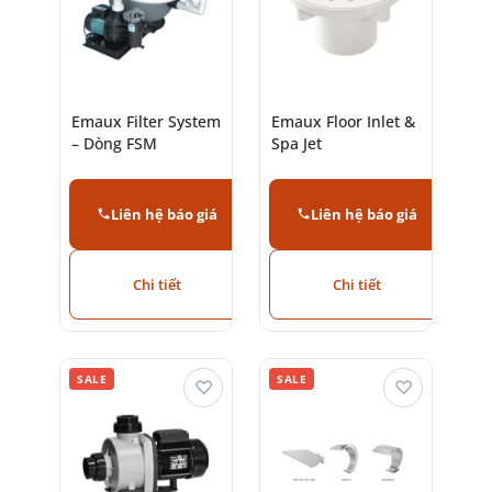
Emaux Filter System
Emaux Floor Inlet &
– Dòng FSM
Spa Jet
Liên hệ báo giá
Liên hệ báo giá
Chi tiết
Chi tiết
SALE
SALE
♡
♡