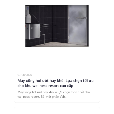
07/08/2026
Máy xông hơi ướt hay khô: Lựa chọn tối ưu
cho khu wellness resort cao cấp
Máy xông hơi ướt hay khô là lựa chọn then chốt cho
wellness resort. Bài viết phân tích…