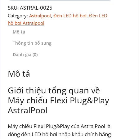
SKU:
ASTRAL-0025
Category:
Astralpool
, 
Đèn LED hồ bơi
, 
Đèn LED
hồ bơi Astralpool
Mô tả
Thông tin bổ sung
Đánh giá (0)
Mô tả
Giới thiệu tổng quan về
Máy chiếu Flexi Plug&Play
AstralPool
Máy chiếu Flexi Plug&Play của AstralPool là
dòng đèn LED hồ bơi nhập khẩu chính hãng