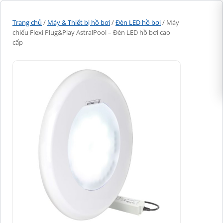
Trang chủ
/
Máy & Thiết bị hồ bơi
/
Đèn LED hồ bơi
/ Máy
chiếu Flexi Plug&Play AstralPool – Đèn LED hồ bơi cao
cấp