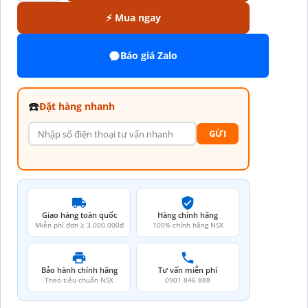
⚡ Mua ngay
Báo giá Zalo
☎️
Đặt hàng nhanh
GỪI
Giao hàng toàn quốc
Hàng chính hãng
Miễn phí đơn ≥ 3.000.000đ
100% chính hãng NSX
Bảo hành chính hãng
Tư vấn miễn phí
Theo tiêu chuẩn NSX
0901 846 888