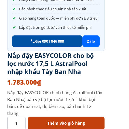
Bảo hành theo tiêu chuẩn nhà sản xuất
Giao hàng toàn quốc — miễn phí đơn ≥ 3 triệu
Lắp đặt trọn gói & tư vấn thiết kế miễn phí
Gọi 0901 846 888
Zalo
Nắp đậy EASYCOLOR cho bộ
lọc nước 17,5 L AstralPool
nhập khẩu Tây Ban Nha
1.783.000
₫
Nắp đậy EASYCOLOR chính hãng AstralPool (Tây
Ban Nha) bảo vệ bộ lọc nước 17,5 L khỏi bụi
bẩn, dễ quan sát, độ bền cao, bảo hành 12
tháng.
Thêm vào giỏ hàng