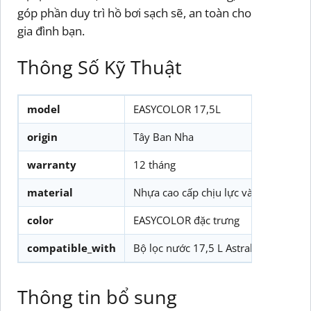
góp phần duy trì hồ bơi sạch sẽ, an toàn cho
gia đình bạn.
Thông Số Kỹ Thuật
model
EASYCOLOR 17,5L
origin
Tây Ban Nha
warranty
12 tháng
material
Nhựa cao cấp chịu lực và chịu nhiệt
color
EASYCOLOR đặc trưng
compatible_with
Bộ lọc nước 17,5 L AstralPool
Thông tin bổ sung