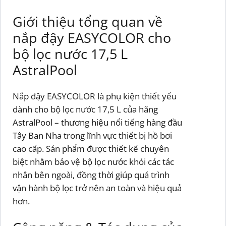
Giới thiệu tổng quan về
nắp đậy EASYCOLOR cho
bộ lọc nước 17,5 L
AstralPool
Nắp đậy EASYCOLOR là phụ kiện thiết yếu
dành cho bộ lọc nước 17,5 L của hãng
AstralPool – thương hiệu nổi tiếng hàng đầu
Tây Ban Nha trong lĩnh vực thiết bị hồ bơi
cao cấp. Sản phẩm được thiết kế chuyên
biệt nhằm bảo vệ bộ lọc nước khỏi các tác
nhân bên ngoài, đồng thời giúp quá trình
vận hành bộ lọc trở nên an toàn và hiệu quả
hơn.