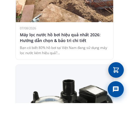
07/08/2026
Máy lọc nước hồ bơi hiệu quả nhất 2026:
Hướng dẫn chọn & bảo trì chi tiết
Bạn có biết 80% hồ bơi tại Việt Nam đang sử dụng máy
lọc nước kém hiệu quả?…
Liên 