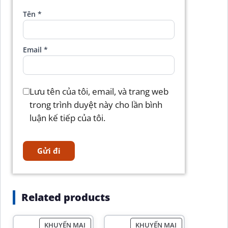
Tên
*
Email
*
Lưu tên của tôi, email, và trang web
trong trình duyệt này cho lần bình
luận kế tiếp của tôi.
Related products
KHUYẾN MẠI
KHUYẾN MẠI