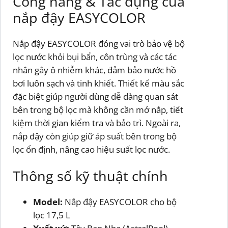
Công năng & Tác dụng của
nắp đậy EASYCOLOR
Nắp đậy EASYCOLOR đóng vai trò bảo vệ bộ
lọc nước khỏi bụi bẩn, côn trùng và các tác
nhân gây ô nhiễm khác, đảm bảo nước hồ
bơi luôn sạch và tinh khiết. Thiết kế màu sắc
đặc biệt giúp người dùng dễ dàng quan sát
bên trong bộ lọc mà không cần mở nắp, tiết
kiệm thời gian kiểm tra và bảo trì. Ngoài ra,
nắp đậy còn giúp giữ áp suất bên trong bộ
lọc ổn định, nâng cao hiệu suất lọc nước.
Thông số kỹ thuật chính
Model:
Nắp đậy EASYCOLOR cho bộ
lọc 17,5 L