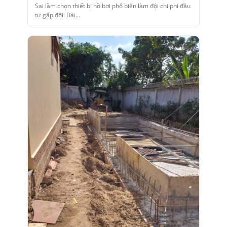
Sai lầm chọn thiết bị hồ bơi phổ biến làm đội chi phí đầu
tư gấp đôi. Bài…