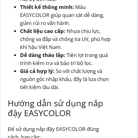
Thiết kế thông minh:
Màu
EASYCOLOR giúp quan sát dễ dàng,
giảm rủi ro vận hành.
Chất liệu cao cấp:
Nhựa chịu lực,
chống va đập và chống tia UV, phù hợp
khí hậu Việt Nam.
Dễ dàng tháo lắp:
Tiện lợi trong quá
trình kiểm tra và bảo trì bộ lọc.
Giá cả hợp lý:
So với chất lượng và
nguồn gốc nhập khẩu, đây là lựa chọn
tiết kiệm lâu dài.
Hướng dẫn sử dụng nắp
đậy EASYCOLOR
Để sử dụng nắp đậy EASYCOLOR đúng
cách, bạn cần: