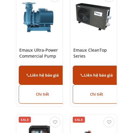
Emaux Ultra-Power
Emaux CleanTop
Commercial Pump
Series
Liên hệ báo giá
Liên hệ báo giá
Chi tiết
Chi tiết
SALE
SALE
♡
♡