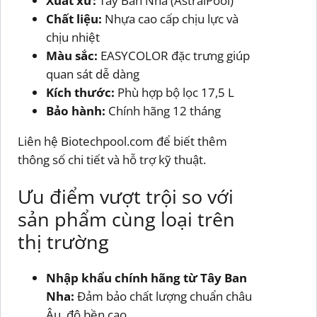
Xuất xứ:
Tây Ban Nha (AstralPool)
Chất liệu:
Nhựa cao cấp chịu lực và
chịu nhiệt
Màu sắc:
EASYCOLOR đặc trưng giúp
quan sát dễ dàng
Kích thước:
Phù hợp bộ lọc 17,5 L
Bảo hành:
Chính hãng 12 tháng
Liên hệ Biotechpool.com để biết thêm
thông số chi tiết và hỗ trợ kỹ thuật.
Ưu điểm vượt trội so với
sản phẩm cùng loại trên
thị trường
Nhập khẩu chính hãng từ Tây Ban
Nha:
Đảm bảo chất lượng chuẩn châu
Âu, độ bền cao.