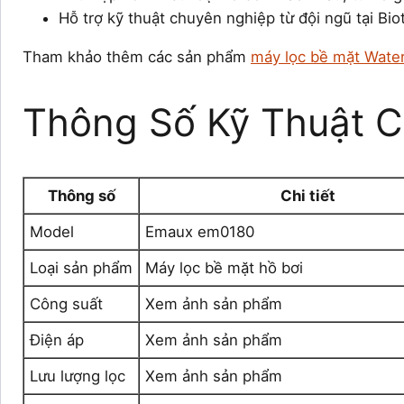
Hỗ trợ kỹ thuật chuyên nghiệp từ đội ngũ tại Bio
Tham khảo thêm các sản phẩm
máy lọc bề mặt Wate
Thông Số Kỹ Thuật Ch
Thông số
Chi tiết
Model
Emaux em0180
Loại sản phẩm
Máy lọc bề mặt hồ bơi
Công suất
Xem ảnh sản phẩm
Điện áp
Xem ảnh sản phẩm
Lưu lượng lọc
Xem ảnh sản phẩm