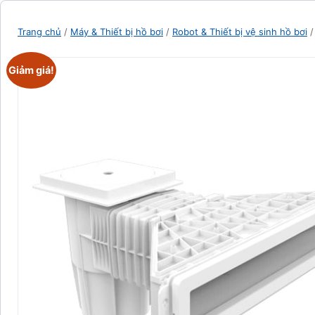
Trang chủ
/
Máy & Thiết bị hồ bơi
/
Robot & Thiết bị vệ sinh hồ bơi
/
Giảm giá!