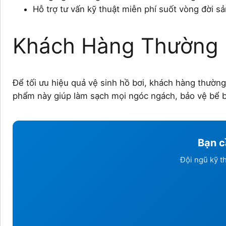
Hỗ trợ tư vấn kỹ thuật miễn phí suốt vòng đời s
Khách Hàng Thường
Để tối ưu hiệu quả vệ sinh hồ bơi, khách hàng thườn
phẩm này giúp làm sạch mọi ngóc ngách, bảo vệ bể b
Bạn c
Đội ngũ kỹ t