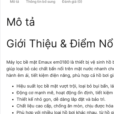
Mô tả
Thông tin bổ sung
Đánh giá (0)
Mô tả
Giới Thiệu & Điểm Nổ
Máy lọc bề mặt Emaux em0180 là thiết bị vệ sinh hồ 
giúp loại bỏ các chất bẩn nổi trên mặt nước nhanh chó
hành êm ái, tiết kiệm điện năng, phù hợp cả hồ bơi gi
Hiệu suất lọc bề mặt vượt trội, loại bỏ bụi bẩn, l
Động cơ mạnh mẽ, hoạt động ổn định, tiết kiệm
Thiết kế nhỏ gọn, dễ dàng lắp đặt và bảo trì.
Chất liệu cao cấp, chống ăn mòn, chịu được hóa 
Phù hợp với nhiều loại hồ bơi khác nhau, từ hồ 