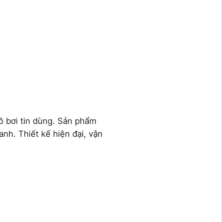
ồ bơi tin dùng. Sản phẩm
anh. Thiết kế hiện đại, vận