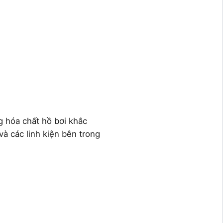
g hóa chất hồ bơi khắc
à các linh kiện bên trong