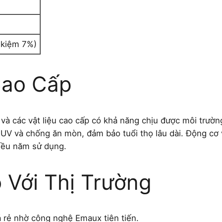
t kiệm 7%)
Cao Cấp
à các vật liệu cao cấp có khả năng chịu được môi trườn
 UV và chống ăn mòn, đảm bảo tuổi thọ lâu dài. Động cơ v
hiều năm sử dụng.
 Với Thị Trường
 rẻ nhờ công nghệ Emaux tiên tiến.