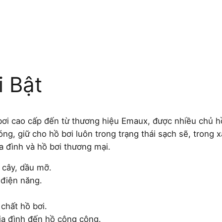
i Bật
bơi cao cấp đến từ thương hiệu Emaux, được nhiều chủ h
ng, giữ cho hồ bơi luôn trong trạng thái sạch sẽ, trong x
a đình và hồ bơi thương mại.
á cây, dầu mỡ.
 điện năng.
chất hồ bơi.
gia đình đến hồ công cộng.