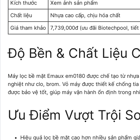
Kích thước
Xem ảnh sản phẩm
Chất liệu
Nhựa cao cấp, chịu hóa chất
Giá tham khảo
7,739,000đ (ưu đãi Biotechpool, tiế
Độ Bền & Chất Liệu 
Máy lọc bề mặt Emaux em0180 được chế tạo từ nhựa v
nghiệt như clo, brom. Vỏ máy được thiết kế chống tia
được bảo vệ tốt, giúp máy vận hành ổn định trong n
Ưu Điểm Vượt Trội So
Hiệu quả lọc bề mặt cao hơn nhiều sản phẩm giá