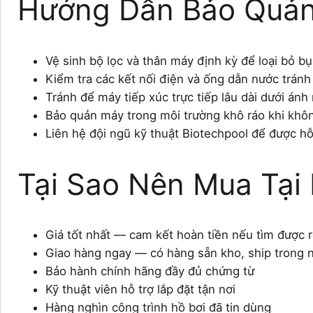
Hướng Dẫn Bảo Quản
Vệ sinh bộ lọc và thân máy định kỳ để loại bỏ bụi
Kiểm tra các kết nối điện và ống dẫn nước tránh r
Tránh để máy tiếp xúc trực tiếp lâu dài dưới ánh 
Bảo quản máy trong môi trường khô ráo khi khôn
Liên hệ đội ngũ kỹ thuật Biotechpool để được hỗ
Tại Sao Nên Mua Tại 
Giá tốt nhất — cam kết hoàn tiền nếu tìm được 
Giao hàng ngay — có hàng sẵn kho, ship trong 
Bảo hành chính hãng đầy đủ chứng từ
Kỹ thuật viên hỗ trợ lắp đặt tận nơi
Hàng nghìn công trình hồ bơi đã tin dùng