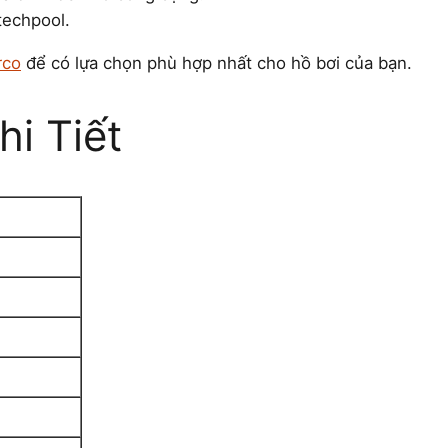
techpool.
rco
để có lựa chọn phù hợp nhất cho hồ bơi của bạn.
i Tiết