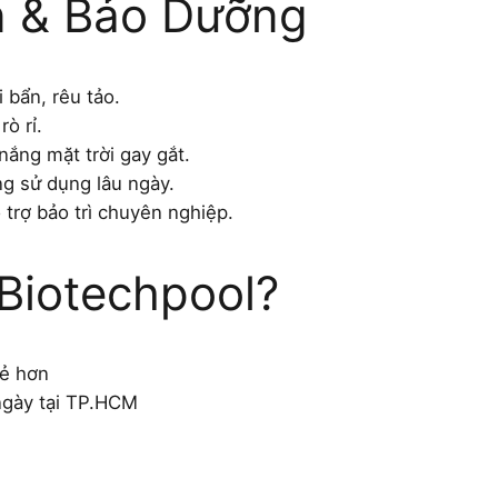
 & Bảo Dưỡng
 bẩn, rêu tảo.
ò rỉ.
nắng mặt trời gay gắt.
g sử dụng lâu ngày.
 trợ bảo trì chuyên nghiệp.
Biotechpool?
rẻ hơn
ngày tại TP.HCM