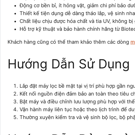
Động cơ bền bỉ, ít hỏng vặt, giảm chi phí bảo dư
Thiết kế tiện dụng dễ dàng tháo lắp, vệ sinh nh
Chất liệu chịu được hóa chất và tia UV, không bị 
Hỗ trợ kỹ thuật và bảo hành chính hãng từ Biot
Khách hàng cũng có thể tham khảo thêm các dòng
m
Hướng Dẫn Sử Dụng
Lắp đặt máy lọc bề mặt tại vị trí phù hợp gần n
Kết nối nguồn điện đảm bảo an toàn theo tiêu c
Bật máy và điều chỉnh lưu lượng phù hợp với thể 
Vận hành máy liên tục hoặc theo lịch trình để du
Thường xuyên kiểm tra và vệ sinh bộ lọc, bộ ph