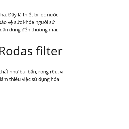
a. Đây là thiết bị lọc nước
 bảo vệ sức khỏe người sử
ừ dân dụng đến thương mại.
odas filter
chất như bụi bẩn, rong rêu, vi
giảm thiểu việc sử dụng hóa