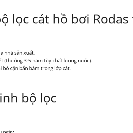
lọc cát hồ bơi Rodas f
a nhà sản xuất.
hiết (thường 3-5 năm tùy chất lượng nước).
 bỏ cặn bẩn bám trong lớp cát.
inh bộ lọc
u ngày.