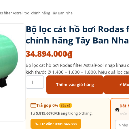
as filter AstralPool chính hãng Tây Ban Nha
Bộ lọc cát hồ bơi Rodas f
chính hãng Tây Ban Nha
34.894.000
₫
Bộ lọc cát hồ bơi Rodas filter AstralPool nhập khẩu
kích thước Ø 1.400 – 1.600 – 1.800, hiệu quả lọc ca
Thêm vào giỏ hàng
⚡ Mu
Trả góp 0%
Đặt 
Sắp có
☎️
Từ
5.815.667đ/tháng
trong 6 tháng.
phút
📞 Tư vấn: 0901 846 888