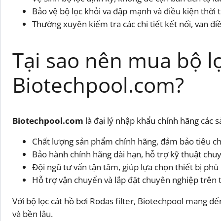
Bảo vệ bộ lọc khỏi va đập mạnh và điều kiện thời 
Thường xuyên kiểm tra các chi tiết kết nối, van đi
Tại sao nên mua bộ lọc
Biotechpool.com?
Biotechpool.com
là đại lý nhập khẩu chính hãng các 
Chất lượng sản phẩm chính hãng, đảm bảo tiêu c
Bảo hành chính hãng dài hạn, hỗ trợ kỹ thuật chu
Đội ngũ tư vấn tận tâm, giúp lựa chọn thiết bị phù
Hỗ trợ vận chuyển và lắp đặt chuyên nghiệp trên 
Với bộ lọc cát hồ bơi Rodas filter, Biotechpool mang đ
và bền lâu.