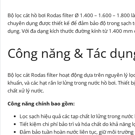
Bộ lọc cát hồ bơi Rodas filter Ø 1.400 – 1.600 – 1.800 
chuyên dụng được thiết kế để đảm bảo độ trong sạch tố
dụng. Với đa dạng kích thước đường kính từ 1.400 mm 
Công năng & Tác dụng 
Bộ lọc cát Rodas filter hoạt động dựa trên nguyên lý lọc
khuẩn, và các hạt rắn lơ lửng trong nước hồ bơi. Thiết
chất xử lý nước.
Công năng chính bao gồm:
Lọc sạch hiệu quả các tạp chất lơ lửng trong nước 
Tiết kiệm chi phí bảo trì và hóa chất do khả năng l
Đảm bảo tuần hoàn nước liên tục, giữ môi trường 