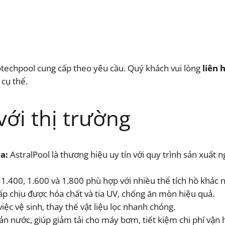
otechpool cung cấp theo yêu cầu. Quý khách vui lòng
liên 
 cụ thể.
với thị trường
a:
AstralPool là thương hiệu uy tín với quy trình sản xuất
1.400, 1.600 và 1.800 phù hợp với nhiều thể tích hồ khác 
ấp chịu được hóa chất và tia UV, chống ăn mòn hiệu quả.
iệc vệ sinh, thay thế vật liệu lọc nhanh chóng.
cản nước, giúp giảm tải cho máy bơm, tiết kiệm chi phí vận 