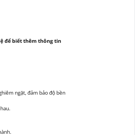
hệ để biết thêm thông tin
 nghiêm ngặt, đảm bảo độ bền
nhau.
hành.