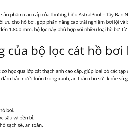
là sản phẩm cao cấp của thương hiệu AstralPool – Tây Ban Nh
i ưu cho hồ bơi, góp phần nâng cao trải nghiệm bơi lội và
đến 1.800 mm, bộ lọc này phù hợp với nhiều loại hồ bơi t
của bộ lọc cát hồ bơi R
 cơ học qua lớp cát thạch anh cao cấp, giúp loại bỏ các tạp 
 bị đảm bảo nước luôn trong xanh, an toàn cho sức khỏe và 
hồ bơi.
ọc sâu và bền bỉ.
hồ sạch sẽ, an toàn.