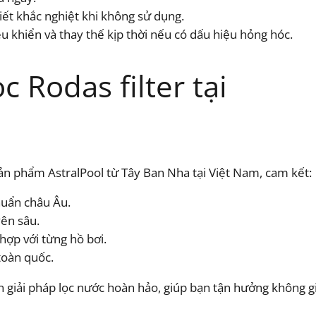
tiết khắc nghiệt khi không sử dụng.
ều khiển và thay thế kịp thời nếu có dấu hiệu hỏng hóc.
 Rodas filter tại
sản phẩm AstralPool từ Tây Ban Nha tại Việt Nam, cam kết:
huẩn châu Âu.
yên sâu.
 hợp với từng hồ bơi.
toàn quốc.
ến giải pháp lọc nước hoàn hảo, giúp bạn tận hưởng không gi