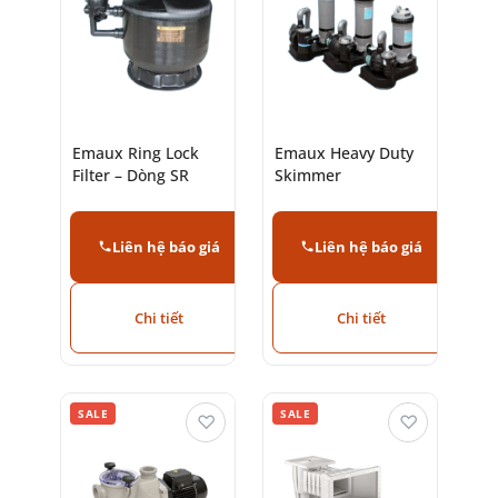
Emaux Ring Lock
Emaux Heavy Duty
Filter – Dòng SR
Skimmer
Liên hệ báo giá
Liên hệ báo giá
Chi tiết
Chi tiết
SALE
SALE
♡
♡