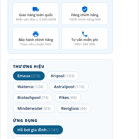
Giao hàng toàn quốc
Hàng chính hãng
Miễn phí đơn ≥ 3.000.000đ
100% chính hãng NSX
Bảo hành chính hãng
Tư vấn miễn phí
Theo tiêu chuẩn NSX
0901 846 888
THƯƠNG HIỆU
Emaux
Kripsol
(310)
(163)
Waterco
Astralpool
(124)
(110)
Biotechpool
Pikes
(74)
(69)
Minderwater
Reviglass
(63)
(44)
ỨNG DỤNG
Hồ bơi gia đình
(1141)