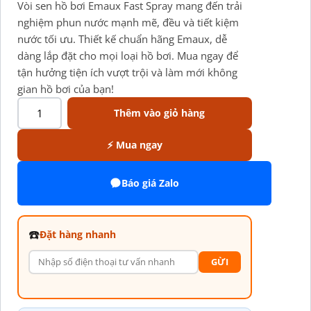
Vòi sen hồ bơi Emaux Fast Spray mang đến trải
nghiệm phun nước mạnh mẽ, đều và tiết kiệm
nước tối ưu. Thiết kế chuẩn hãng Emaux, dễ
dàng lắp đặt cho mọi loại hồ bơi. Mua ngay để
tận hưởng tiện ích vượt trội và làm mới không
gian hồ bơi của bạn!
Thêm vào giỏ hàng
⚡ Mua ngay
Báo giá Zalo
☎️
Đặt hàng nhanh
GỪI