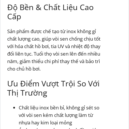
Độ Bền & Chất Liệu Cao
Cấp
Sản phẩm được chế tạo từ inox không gỉ
chất lượng cao, giúp vòi sen chống chịu tốt
với hóa chất hồ bơi, tia UV và nhiệt độ thay
đổi liên tục. Tuổi thọ vòi sen lên đến nhiều
năm, giảm thiểu chi phí thay thế và bảo trì
cho chủ hồ bơi.
Ưu Điểm Vượt Trội So Với
Thị Trường
Chất liệu inox bền bỉ, không gỉ sét so
với vòi sen kém chất lượng làm từ
nhựa hay kim loại mỏng