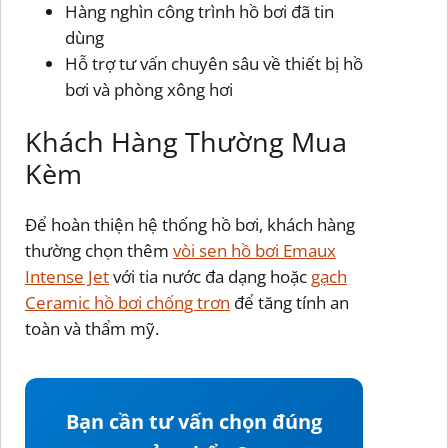
Hàng nghìn công trình hồ bơi đã tin
dùng
Hỗ trợ tư vấn chuyên sâu về thiết bị hồ
bơi và phòng xông hơi
Khách Hàng Thường Mua
Kèm
Để hoàn thiện hệ thống hồ bơi, khách hàng
thường chọn thêm
vòi sen hồ bơi Emaux
Intense Jet
với tia nước đa dạng hoặc
gạch
Ceramic hồ bơi chống trơn
để tăng tính an
toàn và thẩm mỹ.
Bạn cần tư vấn chọn đúng