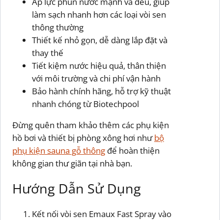
Áp lực phun nước mạnh và đều, giúp
làm sạch nhanh hơn các loại vòi sen
thông thường
Thiết kế nhỏ gọn, dễ dàng lắp đặt và
thay thế
Tiết kiệm nước hiệu quả, thân thiện
với môi trường và chi phí vận hành
Bảo hành chính hãng, hỗ trợ kỹ thuật
nhanh chóng từ Biotechpool
Đừng quên tham khảo thêm các phụ kiện
hồ bơi và thiết bị phòng xông hơi như
bộ
phụ kiện sauna gỗ thông
để hoàn thiện
không gian thư giãn tại nhà bạn.
Hướng Dẫn Sử Dụng
Kết nối vòi sen Emaux Fast Spray vào