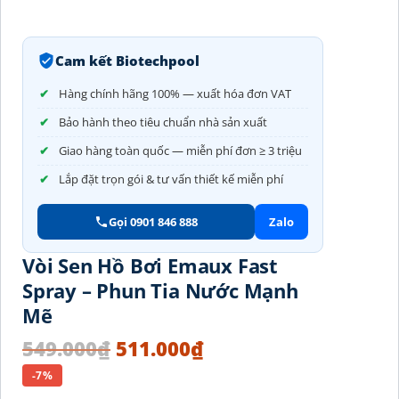
Cam kết Biotechpool
Hàng chính hãng 100% — xuất hóa đơn VAT
Bảo hành theo tiêu chuẩn nhà sản xuất
Giao hàng toàn quốc — miễn phí đơn ≥ 3 triệu
Lắp đặt trọn gói & tư vấn thiết kế miễn phí
Gọi 0901 846 888
Zalo
Vòi Sen Hồ Bơi Emaux Fast
Spray – Phun Tia Nước Mạnh
Mẽ
549.000
₫
511.000
₫
-7%