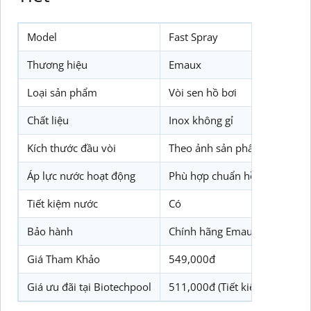
Model
Fast Spray
Thương hiệu
Emaux
Loại sản phẩm
Vòi sen hồ bơi
Chất liệu
Inox không gỉ
Kích thước đầu vòi
Theo ảnh sản phẩm
Áp lực nước hoạt động
Phù hợp chuẩn hồ bơi thông 
Tiết kiệm nước
Có
Bảo hành
Chính hãng Emaux
Giá Tham Khảo
549,000đ
Giá ưu đãi tại Biotechpool
511,000đ (Tiết kiệm 7%)