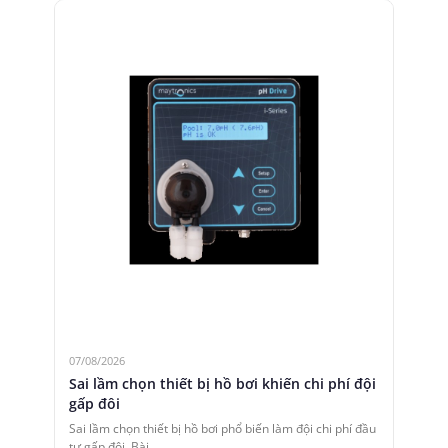
07/08/2026
Sai lầm chọn thiết bị hồ bơi khiến chi phí đội
gấp đôi
Sai lầm chọn thiết bị hồ bơi phổ biến làm đội chi phí đầu
tư gấp đôi. Bài…