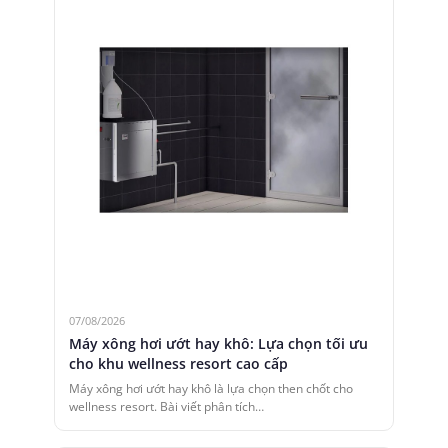
07/08/2026
Máy xông hơi ướt hay khô: Lựa chọn tối ưu
cho khu wellness resort cao cấp
Máy xông hơi ướt hay khô là lựa chọn then chốt cho
wellness resort. Bài viết phân tích…