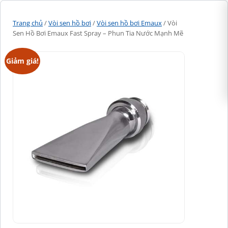
Trang chủ
/
Vòi sen hồ bơi
/
Vòi sen hồ bơi Emaux
/ Vòi
Sen Hồ Bơi Emaux Fast Spray – Phun Tia Nước Mạnh Mẽ
Giảm giá!