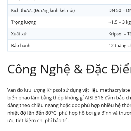
Kích thước (Đường kính kết nối)
DN 50 – DN
Trọng lượng
~1.5 – 3 k
Xuất xứ
Kripsol – 
Bảo hành
12 tháng c
Công Nghệ & Đặc Điể
Van đo lưu lượng Kripsol sử dụng vật liệu methacrylat
biến phao làm bằng thép không gỉ AISI 316 đảm bảo chố
dàng theo chiều ngang hoặc dọc phù hợp nhiều hệ thống
nhiệt độ lên đến 80°C, phù hợp hồ bơi gia đình và thương
ưu, tiết kiệm chi phí bảo trì.