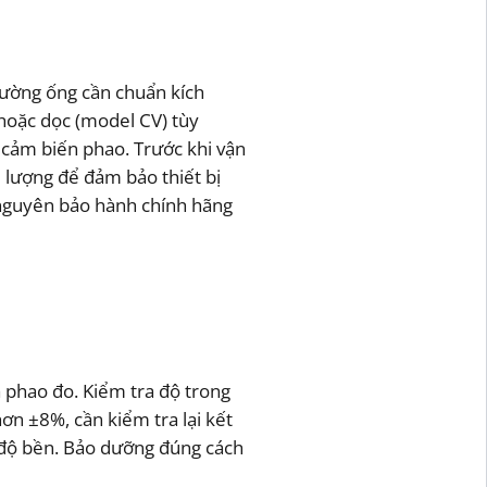
Đường ống cần chuẩn kích
 hoặc dọc (model CV) tùy
 cảm biến phao. Trước khi vận
u lượng để đảm bảo thiết bị
 nguyên bảo hành chính hãng
à phao đo. Kiểm tra độ trong
hơn ±8%, cần kiểm tra lại kết
à độ bền. Bảo dưỡng đúng cách