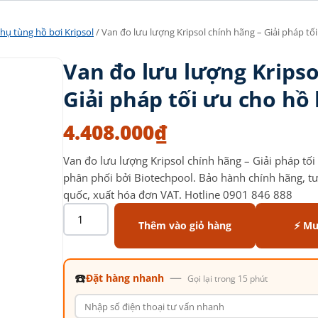
hụ tùng hồ bơi Kripsol
/ Van đo lưu lượng Kripsol chính hãng – Giải pháp tố
Van đo lưu lượng Kripso
Giải pháp tối ưu cho hồ 
4.408.000
₫
Van đo lưu lượng Kripsol chính hãng – Giải pháp tối
phân phối bởi Biotechpool. Bảo hành chính hãng, tư 
quốc, xuất hóa đơn VAT. Hotline 0901 846 888
Thêm vào giỏ hàng
⚡ Mu
☎️
—
Đặt hàng nhanh
Gọi lại trong 15 phút