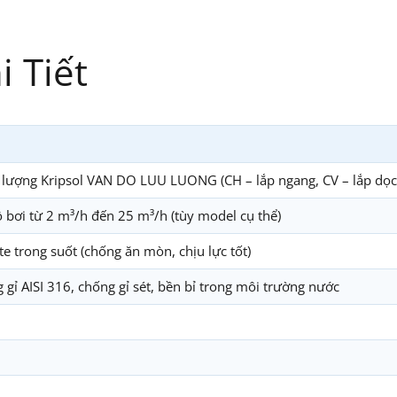
 Tiết
 lượng Kripsol VAN DO LUU LUONG (CH – lắp ngang, CV – lắp dọc
 bơi từ 2 m³/h đến 25 m³/h (tùy model cụ thể)
e trong suốt (chống ăn mòn, chịu lực tốt)
gỉ AISI 316, chống gỉ sét, bền bỉ trong môi trường nước