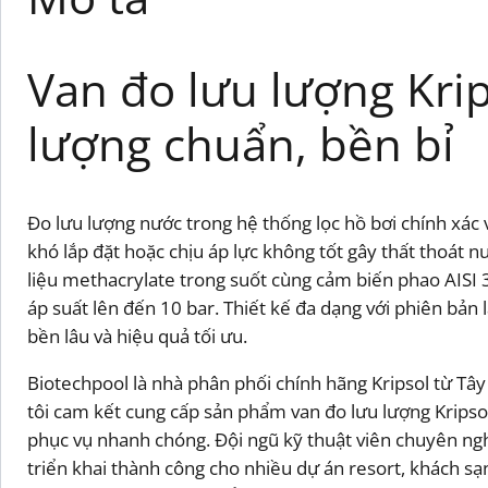
Van đo lưu lượng Krip
lượng chuẩn, bền bỉ
Đo lưu lượng nước trong hệ thống lọc hồ bơi chính xác v
khó lắp đặt hoặc chịu áp lực không tốt gây thất thoát n
liệu methacrylate trong suốt cùng cảm biến phao AISI 
áp suất lên đến 10 bar. Thiết kế đa dạng với phiên bản
bền lâu và hiệu quả tối ưu.
Biotechpool là nhà phân phối chính hãng Kripsol từ Tâ
tôi cam kết cung cấp sản phẩm van đo lưu lượng Kripsol
phục vụ nhanh chóng. Đội ngũ kỹ thuật viên chuyên nghi
triển khai thành công cho nhiều dự án resort, khách sạn