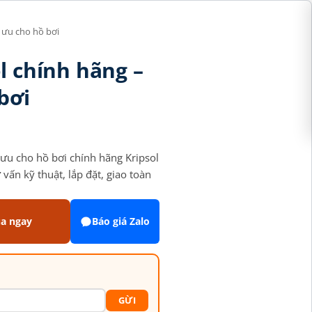
i ưu cho hồ bơi
l chính hãng –
bơi
 ưu cho hồ bơi chính hãng Kripsol
vấn kỹ thuật, lắp đặt, giao toàn
a ngay
Báo giá Zalo
GỪI