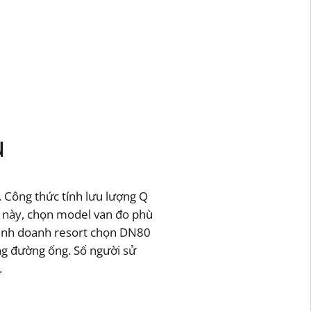
u
. Công thức tính lưu lượng Q
ng này, chọn model van đo phù
kinh doanh resort chọn DN80
ng đường ống. Số người sử
.