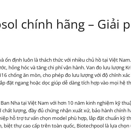
sol chính hãng – Giải 
à ổn định luôn là thách thức với nhiều chủ hồ tại Việt Nam.
ước, hỏng hóc và tăng chi phí vận hành. Van đo lưu lượng K
316 chống ăn mòn, cho phép đo lưu lượng với độ chính xác
 lắp đặt ngang hoặc dọc giúp dễ dàng tích hợp vào mọi hệ 
y Ban Nha tại Việt Nam với hơn 10 năm kinh nghiệm kỹ thu
 chất lượng, đầy đủ chứng nhận xuất xứ, bảo hành chính hã
ệp hỗ trợ tư vấn chọn model phù hợp, lắp đặt chuẩn kỹ thu
, biệt thự cao cấp trên toàn quốc, Biotechpool là lựa chọn