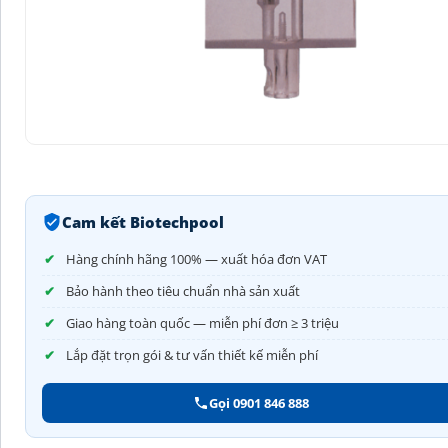
Cam kết Biotechpool
Hàng chính hãng 100% — xuất hóa đơn VAT
Bảo hành theo tiêu chuẩn nhà sản xuất
Giao hàng toàn quốc — miễn phí đơn ≥ 3 triệu
Lắp đặt trọn gói & tư vấn thiết kế miễn phí
Gọi 0901 846 888