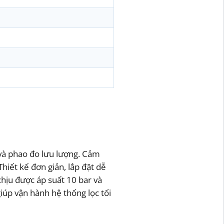
 và phao đo lưu lượng. Cảm
iết kế đơn giản, lắp đặt dễ
hịu được áp suất 10 bar và
giúp vận hành hệ thống lọc tối