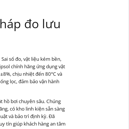
pháp đo lưu
 Sai số đo, vật liệu kém bền,
ripsol chính hãng ứng dụng vật
 ±8%, chịu nhiệt đến 80°C và
thống lọc, đảm bảo vận hành
ật hồ bơi chuyên sâu. Chúng
ng, có kho linh kiện sẵn sàng
ật và bảo trì định kỳ. Đã
 uy tín giúp khách hàng an tâm