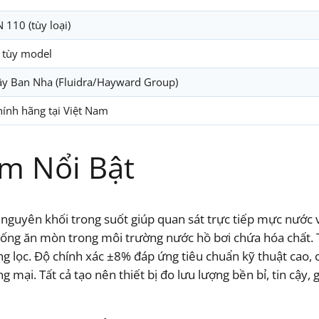
 110 (tùy loại)
g tùy model
Tây Ban Nha (Fluidra/Hayward Group)
hính hãng tại Việt Nam
m Nổi Bật
e nguyên khối trong suốt giúp quan sát trực tiếp mực nước
ng ăn mòn trong môi trường nước hồ bơi chứa hóa chất. Th
 lọc. Độ chính xác ±8% đáp ứng tiêu chuẩn kỹ thuật cao, c
 mại. Tất cả tạo nên thiết bị đo lưu lượng bền bỉ, tin cậy, 