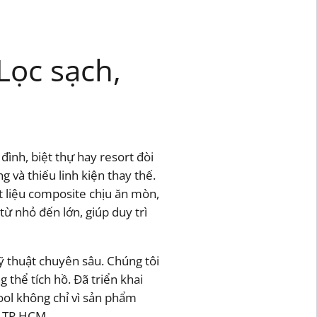
Lọc sạch,
đình, biệt thự hay resort đòi
 và thiếu linh kiện thay thế.
ật liệu composite chịu ăn mòn,
 từ nhỏ đến lớn, giúp duy trì
ỹ thuật chuyên sâu. Chúng tôi
 thể tích hồ. Đã triển khai
ool không chỉ vì sản phẩm
, TP.HCM.