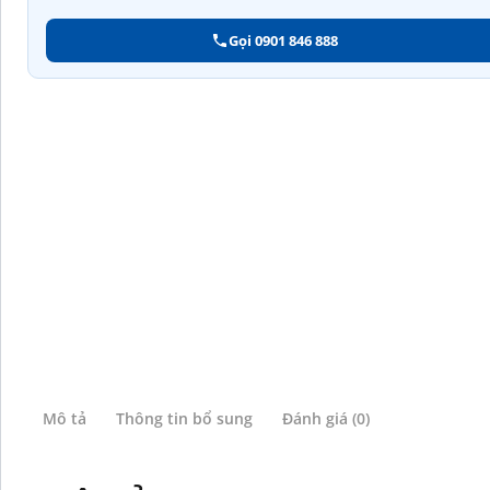
Gọi 0901 846 888
Mô tả
Thông tin bổ sung
Đánh giá (0)