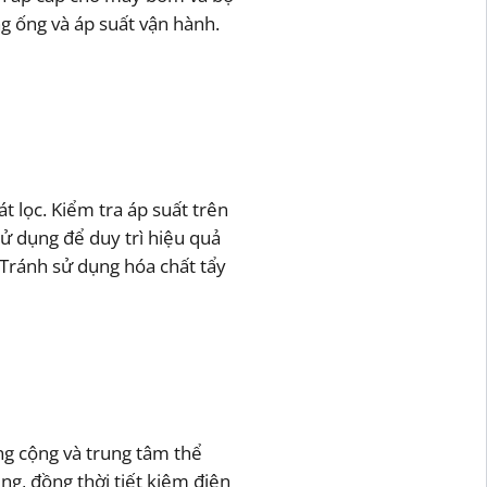
g ống và áp suất vận hành.
t lọc. Kiểm tra áp suất trên
sử dụng để duy trì hiệu quả
 Tránh sử dụng hóa chất tẩy
ông cộng và trung tâm thể
ng, đồng thời tiết kiệm điện