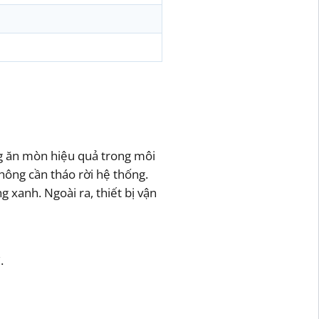
ng ăn mòn hiệu quả trong môi
hông cần tháo rời hệ thống.
 xanh. Ngoài ra, thiết bị vận
.