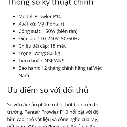
Thông số kỹ thuật chính
Model: Prowler P10
Xuất xứ: Mỹ (Pentair)
Công suất: 150W (biến tần)
Điện áp: 110-240V, 50/60Hz
Chiều dài cáp: 18 mét
Trọng lượng: 8.5 kg
Tiêu chuẩn: NSF/ANSI
Bảo hành: 12 tháng chính hãng tại Việt
Nam
Ưu điểm so với đối thủ
So với các sản phẩm robot hút bùn trên thị
trường, Pentair Prowler P10 nổi bật với độ
bền cao nhờ vật liệu và công nghệ của Mỹ,
tiết kiệm điện nhờ động cơ biến tần hiện