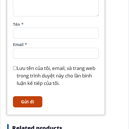
Tên
*
Email
*
Lưu tên của tôi, email, và trang web
trong trình duyệt này cho lần bình
luận kế tiếp của tôi.
Related products