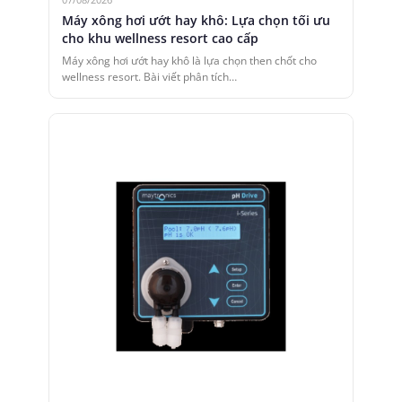
Máy xông hơi ướt hay khô: Lựa chọn tối ưu
cho khu wellness resort cao cấp
Máy xông hơi ướt hay khô là lựa chọn then chốt cho
wellness resort. Bài viết phân tích…