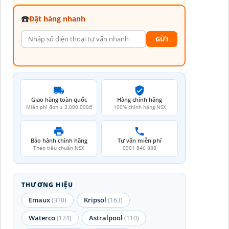
☎️
Đặt hàng nhanh
GỪI
Giao hàng toàn quốc
Hàng chính hãng
Miễn phí đơn ≥ 3.000.000đ
100% chính hãng NSX
Bảo hành chính hãng
Tư vấn miễn phí
Theo tiêu chuẩn NSX
0901 846 888
THƯƠNG HIỆU
Emaux
Kripsol
(310)
(163)
Waterco
Astralpool
(124)
(110)