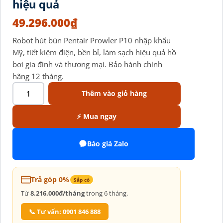
hiệu quả
49.296.000
₫
Robot hút bùn Pentair Prowler P10 nhập khẩu
Mỹ, tiết kiệm điện, bền bỉ, làm sạch hiệu quả hồ
bơi gia đình và thương mại. Bảo hành chính
hãng 12 tháng.
Thêm vào giỏ hàng
⚡ Mua ngay
Báo giá Zalo
Trả góp 0%
Sắp có
Từ
8.216.000đ/tháng
trong 6 tháng.
📞 Tư vấn: 0901 846 888