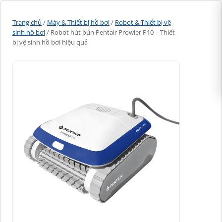
Trang chủ
/
Máy & Thiết bị hồ bơi
/
Robot & Thiết bị vệ
sinh hồ bơi
/ Robot hút bùn Pentair Prowler P10 – Thiết
bị vệ sinh hồ bơi hiệu quả