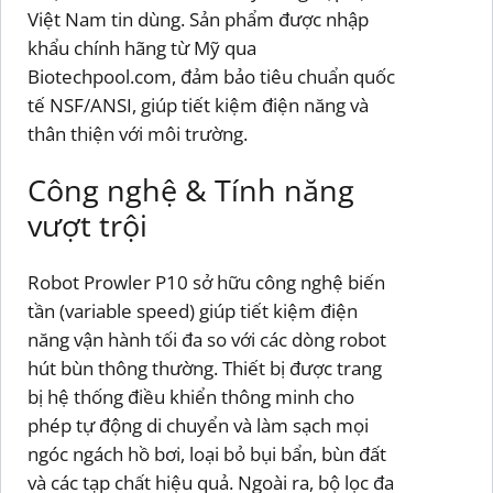
Việt Nam tin dùng. Sản phẩm được nhập
khẩu chính hãng từ Mỹ qua
Biotechpool.com, đảm bảo tiêu chuẩn quốc
tế NSF/ANSI, giúp tiết kiệm điện năng và
thân thiện với môi trường.
Công nghệ & Tính năng
vượt trội
Robot Prowler P10 sở hữu công nghệ biến
tần (variable speed) giúp tiết kiệm điện
năng vận hành tối đa so với các dòng robot
hút bùn thông thường. Thiết bị được trang
bị hệ thống điều khiển thông minh cho
phép tự động di chuyển và làm sạch mọi
ngóc ngách hồ bơi, loại bỏ bụi bẩn, bùn đất
và các tạp chất hiệu quả. Ngoài ra, bộ lọc đa