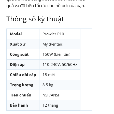
quả và độ bền tối ưu cho hồ bơi của bạn.
Thông số kỹ thuật
Model
Prowler P10
Xuất xứ
Mỹ (Pentair)
Công suất
150W (biến tần)
Điện áp
110-240V, 50/60Hz
Chiều dài cáp
18 mét
Trọng lượng
8.5 kg
Tiêu chuẩn
NSF/ANSI
Bảo hành
12 tháng