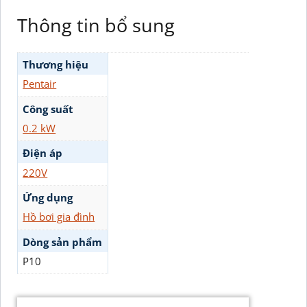
Thông tin bổ sung
Thương hiệu
Pentair
Công suất
0.2 kW
Điện áp
220V
Ứng dụng
Hồ bơi gia đình
Dòng sản phẩm
P10