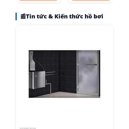
📰
Tin tức & Kiến thức hồ bơi
07/08/2026