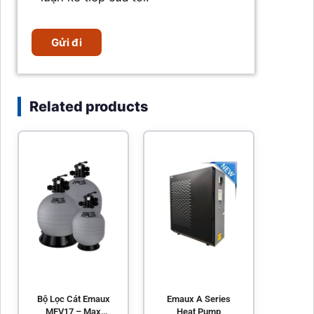
Related products
Bộ Lọc Cát Emaux
Emaux A Series
MFV17 – Max
Heat Pump