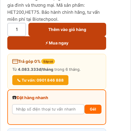
gia đình và thương mại. Mã sản phẩm:
HET200,HET75. Bảo hành chính hãng, tư vấn
miễn phí tại Biotechpool.
Thêm vào giỏ hàng
⚡ Mua ngay
Trả góp 0%
Sắp có
Từ
4.083.333đ/tháng
trong 6 tháng.
📞 Tư vấn: 0901 846 888
☎️
Đặt hàng nhanh
GẻI