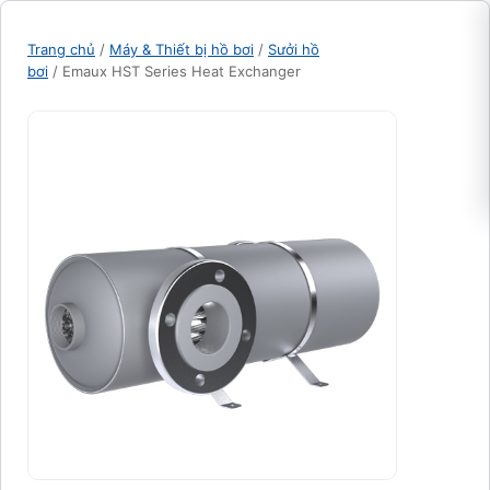
Trang chủ
/
Máy & Thiết bị hồ bơi
/
Sưởi hồ
bơi
/ Emaux HST Series Heat Exchanger