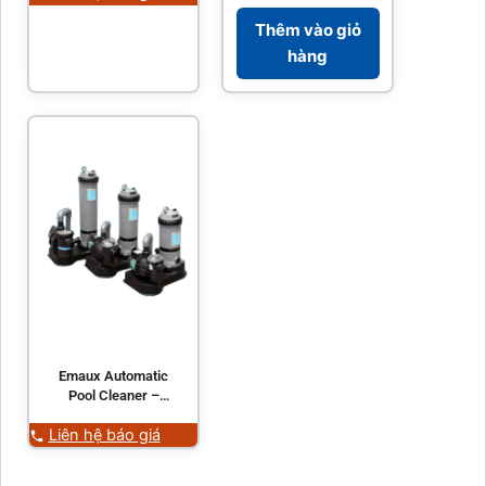
Thêm vào giỏ
hàng
Emaux Automatic
Pool Cleaner –
CE306
Liên hệ báo giá