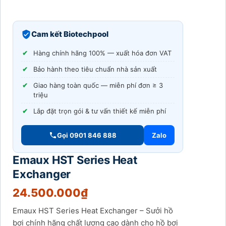
Cam kết Biotechpool
Hàng chính hãng 100% — xuất hóa đơn VAT
Bảo hành theo tiêu chuẩn nhà sản xuất
Giao hàng toàn quốc — miễn phí đơn ≥ 3
triệu
Lắp đặt trọn gói & tư vấn thiết kế miễn phí
Gọi 0901 846 888
Zalo
Emaux HST Series Heat
Exchanger
24.500.000
₫
Emaux HST Series Heat Exchanger – Sưởi hồ
bơi chính hãng chất lượng cao dành cho hồ bơi