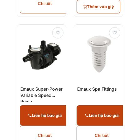
Chi tiết
Thêm vào giỷ
♡
♡
Emaux Super-Power
Emaux Spa Fittings
Variable Speed
Pump
Liên hệ báo giá
Liên hệ báo giá
Chi tiết
Chi tiết