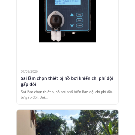
07/08/2026
Sai lầm chọn thiết bị hồ bơi khiến chi phí đội
gấp đôi
Sai lầm chọn thiết bị hồ bơi phổ biến làm đội chi phí đầu
tư gấp đôi. Bài…