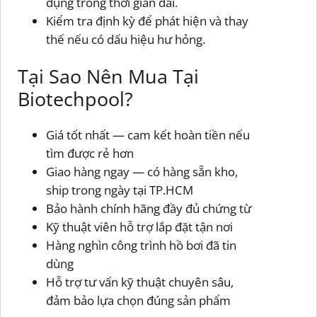
dụng trong thời gian dài.
Kiểm tra định kỳ để phát hiện và thay
thế nếu có dấu hiệu hư hỏng.
Tại Sao Nên Mua Tại
Biotechpool?
Giá tốt nhất — cam kết hoàn tiền nếu
tìm được rẻ hơn
Giao hàng ngay — có hàng sẵn kho,
ship trong ngày tại TP.HCM
Bảo hành chính hãng đầy đủ chứng từ
Kỹ thuật viên hỗ trợ lắp đặt tận nơi
Hàng nghìn công trình hồ bơi đã tin
dùng
Hỗ trợ tư vấn kỹ thuật chuyên sâu,
đảm bảo lựa chọn đúng sản phẩm