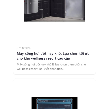
07/08/2026
Máy xông hơi ướt hay khô: Lựa chọn tối ưu
cho khu wellness resort cao cấp
Máy xông hơi ướt hay khô là lựa chọn then chốt cho
wellness resort. Bài viết phân tích…