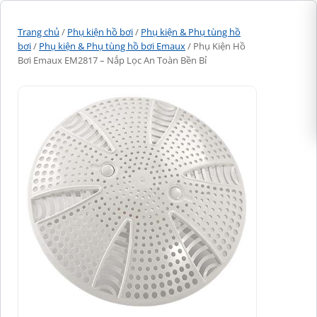
Trang chủ
/
Phụ kiện hồ bơi
/
Phụ kiện & Phụ tùng hồ
bơi
/
Phụ kiện & Phụ tùng hồ bơi Emaux
/ Phụ Kiện Hồ
Bơi Emaux EM2817 – Nắp Lọc An Toàn Bền Bỉ