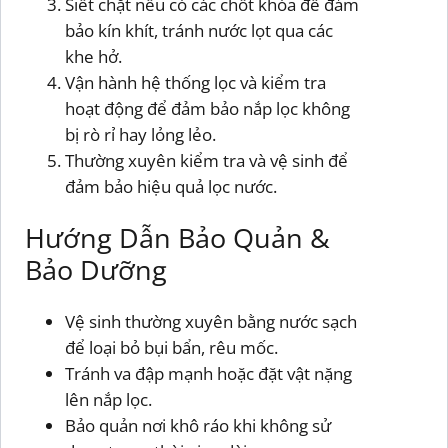
Siết chặt nếu có các chốt khóa để đảm
bảo kín khít, tránh nước lọt qua các
khe hở.
Vận hành hệ thống lọc và kiểm tra
hoạt động để đảm bảo nắp lọc không
bị rò rỉ hay lỏng lẻo.
Thường xuyên kiểm tra và vệ sinh để
đảm bảo hiệu quả lọc nước.
Hướng Dẫn Bảo Quản &
Bảo Dưỡng
Vệ sinh thường xuyên bằng nước sạch
để loại bỏ bụi bẩn, rêu mốc.
Tránh va đập mạnh hoặc đặt vật nặng
lên nắp lọc.
Bảo quản nơi khô ráo khi không sử