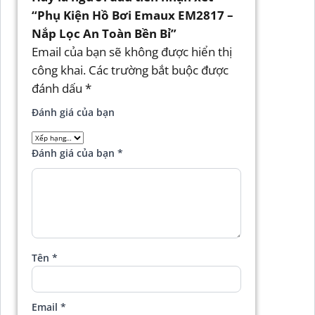
“Phụ Kiện Hồ Bơi Emaux EM2817 –
Nắp Lọc An Toàn Bền Bỉ”
Email của bạn sẽ không được hiển thị
công khai.
Các trường bắt buộc được
đánh dấu
*
Đánh giá của bạn
Đánh giá của bạn
*
Tên
*
Email
*