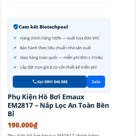
Cam kết Biotechpool
Hàng chính hãng 100% — xuất hóa đơn VAT
Bảo hành theo tiêu chuẩn nhà sản xuất
Giao hàng toàn quốc — miễn phí đơn ≥ 3 triệu
Lắp đặt trọn gói & tư vấn thiết kế miễn phí
Gọi 0901 846 888
Zalo
Phụ Kiện Hồ Bơi Emaux
EM2817 – Nắp Lọc An Toàn Bền
Bỉ
190.000
₫
Phụ kiện hồ bơi Emaux EM2817 chính hãng,