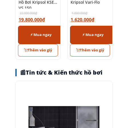
Hồ Bơi Kripsol KSE
Kripsol Vari-Flo
VS 150
22.000.000
₫
1.800.000
₫
19.800.000
₫
1.620.000
₫
⚡ Mua ngay
⚡ Mua ngay
Thêm vào giỷ
Thêm vào giỷ
📰
Tin tức & Kiến thức hồ bơi