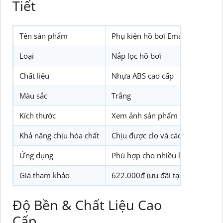
Tiết
Tên sản phẩm
Phụ kiện hồ bơi Emaux EM2817
Loại
Nắp lọc hồ bơi
Chất liệu
Nhựa ABS cao cấp
Màu sắc
Trắng
Kích thước
Xem ảnh sản phẩm
Khả năng chịu hóa chất
Chịu được clo và các hóa chất h
Ứng dụng
Phù hợp cho nhiều loại bể bơi 
Giá tham khảo
622.000đ (ưu đãi tại Biotechpool
Độ Bền & Chất Liệu Cao
Cấp