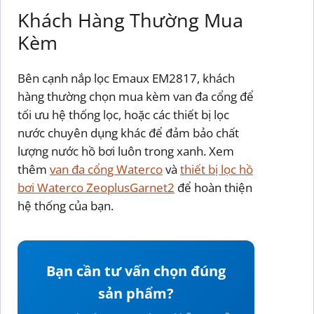
Khách Hàng Thường Mua
Kèm
Bên cạnh nắp lọc Emaux EM2817, khách
hàng thường chọn mua kèm van đa cổng để
tối ưu hệ thống lọc, hoặc các thiết bị lọc
nước chuyên dụng khác để đảm bảo chất
lượng nước hồ bơi luôn trong xanh. Xem
thêm
van đa cổng Waterco
và
thiết bị lọc hồ
bơi Waterco ZeoplusGarnet2
để hoàn thiện
hệ thống của bạn.
Bạn cần tư vấn chọn đúng
sản phẩm?