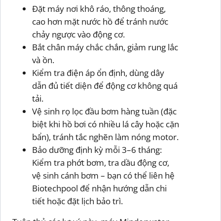
Đặt máy nơi khô ráo, thông thoáng,
cao hơn mặt nước hồ để tránh nước
chảy ngược vào động cơ.
Bắt chân máy chắc chắn, giảm rung lắc
và ồn.
Kiểm tra điện áp ổn định, dùng dây
dẫn đủ tiết diện để động cơ không quá
tải.
Vệ sinh rọ lọc đầu bơm hàng tuần (đặc
biệt khi hồ bơi có nhiều lá cây hoặc cặn
bẩn), tránh tắc nghẽn làm nóng motor.
Bảo dưỡng định kỳ mỗi 3–6 tháng:
Kiểm tra phớt bơm, tra dầu động cơ,
vệ sinh cánh bơm – bạn có thể liên hệ
Biotechpool để nhận hướng dẫn chi
tiết hoặc đặt lịch bảo trì.