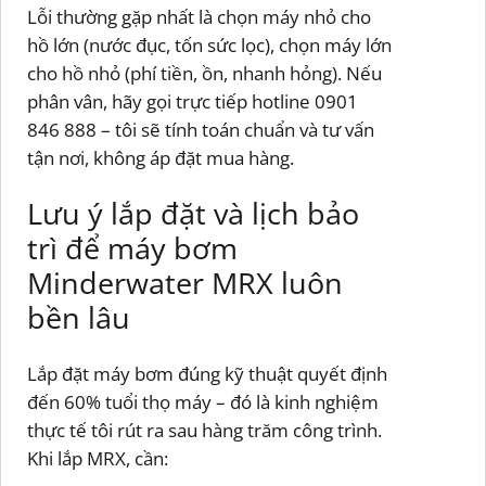
Lỗi thường gặp nhất là chọn máy nhỏ cho
hồ lớn (nước đục, tốn sức lọc), chọn máy lớn
cho hồ nhỏ (phí tiền, ồn, nhanh hỏng). Nếu
phân vân, hãy gọi trực tiếp hotline 0901
846 888 – tôi sẽ tính toán chuẩn và tư vấn
tận nơi, không áp đặt mua hàng.
Lưu ý lắp đặt và lịch bảo
trì để máy bơm
Minderwater MRX luôn
bền lâu
Lắp đặt máy bơm đúng kỹ thuật quyết định
đến 60% tuổi thọ máy – đó là kinh nghiệm
thực tế tôi rút ra sau hàng trăm công trình.
Khi lắp MRX, cần: