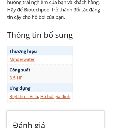
hưởng trải nghiệm của bạn và khách hàng.
Hãy để Biotechpool trở thành đối tác đáng
tin cậy cho hồ bơi của bạn.
Thông tin bổ sung
Thương hiệu
Minderwater
Công suất
3.5 HP
Ứng dụng
Biệt thự – Villa
,
Hồ bơi gia đình
Đánh giá