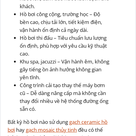
khách.
Hồ bơi công cộng, trường học – Độ
bền cao, chịu tải lớn, tiết kiệm điện,
vận hành ổn định cả ngày dài.
Hồ bơi thi đấu – Tiêu chuẩn lưu lượng
ổn định, phù hợp với yêu cầu kỹ thuật
cao.
Khu spa, jacuzzi – Vận hành êm, không
gây tiếng ồn ảnh hưởng không gian
yên tĩnh.
Công trình cải tạo thay thế máy bơm
cũ – Dễ dàng nâng cấp mà không cần
thay đổi nhiều về hệ thống đường ống
sẵn có.
Bất kỳ hồ bơi nào sử dụng
gạch ceramic hồ
bơi
hay
gạch mosaic thủy tinh
đều có thể