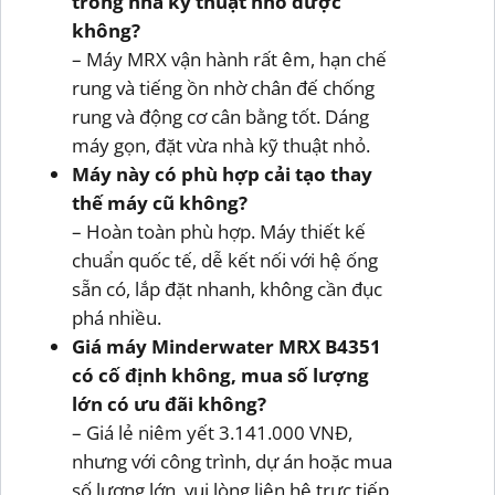
trong nhà kỹ thuật nhỏ được
không?
– Máy MRX vận hành rất êm, hạn chế
rung và tiếng ồn nhờ chân đế chống
rung và động cơ cân bằng tốt. Dáng
máy gọn, đặt vừa nhà kỹ thuật nhỏ.
Máy này có phù hợp cải tạo thay
thế máy cũ không?
– Hoàn toàn phù hợp. Máy thiết kế
chuẩn quốc tế, dễ kết nối với hệ ống
sẵn có, lắp đặt nhanh, không cần đục
phá nhiều.
Giá máy Minderwater MRX B4351
có cố định không, mua số lượng
lớn có ưu đãi không?
– Giá lẻ niêm yết 3.141.000 VNĐ,
nhưng với công trình, dự án hoặc mua
số lượng lớn, vui lòng liên hệ trực tiếp