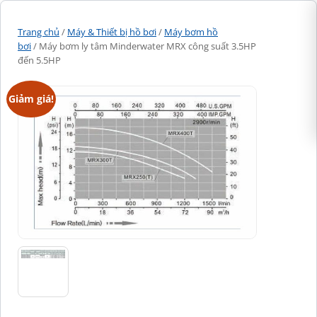
Trang chủ
/
Máy & Thiết bị hồ bơi
/
Máy bơm hồ
bơi
/ Máy bơm ly tâm Minderwater MRX công suất 3.5HP
đến 5.5HP
Giảm giá!