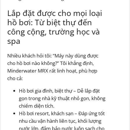
Lắp đặt được cho mọi loại
hồ bơi: Từ biệt thự đến
công cộng, trường học và
spa
Nhiều khách hỏi tôi: “Máy này dùng được
cho hồ bơi nào không?” Tôi khẳng định,
Minderwater MRX rất linh hoạt, phù hợp
cho cả:
Hồ bơi gia đình, biệt thự – Dễ lắp đặt
gọn trong nhà kỹ thuật nhỏ gọn, không
chiếm diện tích.
Hồ bơi resort, khách sạn – Đáp ứng tốt
nhu cầu vận hành liên tục, khối lượng
nước lớn, đảm bảo nước luôn sạch cho