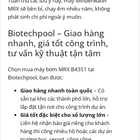
Tuân thủ các lưu ý này, máy Minderwater
MRX sẽ bền bỉ, chạy êm nhiều năm, không
phát sinh chi phí ngoài ý muốn.
Biotechpool – Giao hàng
nhanh, giá tốt công trình,
tư vấn kỹ thuật tận tâm
Chọn mua máy bơm MRX B4351 tại
Biotechpool, bạn được:
Giao hàng nhanh toàn quốc
– Có
sẵn tại kho các thành phố lớn, hỗ trợ
lắp đặt tận nơi cho công trình dự án.
Giá tốt đặc biệt cho số lượng lớn
–
Liên hệ nhận báo giá riêng cho khách
hàng thi công nhiều hồ hoặc các dự án
trường học, resort, công cộng.