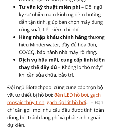
Tư vấn kỹ thuật miễn phí
– Đội ngũ
kỹ sư nhiều năm kinh nghiệm hướng
dẫn tận tình, giúp bạn chọn máy đúng
công suất, tiết kiệm chi phí.
Hàng nhập khẩu chính hãng
thương
hiệu Minderwater, đầy đủ hóa đơn,
CO/CQ, bảo hành nhà máy rõ ràng.
Dịch vụ hậu mãi, cung cấp linh kiện
thay thế đầy đủ
– Không lo “bỏ máy”
khi cần sửa chữa, bảo trì.
Đội ngũ Biotechpool cũng cung cấp trọn bộ
vật tư thiết bị hồ bơi:
đèn LED hồ bơi
,
gạch
mosaic thủy tinh
,
gạch ốp lát hồ bơi
… – Bạn
chỉ cần gọi, mọi nhu cầu đều được tính toán
đồng bộ, tránh lãng phí và phát sinh ngoài
dự kiến.