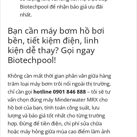
Biotechpool để nhận báo giá ưu đãi
nhất.
Bạn cần máy bơm hồ bơi
bền, tiết kiệm điện, linh
kiện dễ thay? Gọi ngay
Biotechpool!
Không cần mất thời gian phân vân giữa hàng
trăm loại máy bơm trôi nổi ngoài thị trường,
chỉ cần gọi
hotline 0901 846 888
– tôi sẽ tư
vấn chọn đúng máy Minderwater MRX cho
hồ bơi của bạn, tính toán công suất, lưu
lượng và báo giá tốt nhất cho từng trường
hợp. Đừng để tiền điện, chi phí sửa chữa
hoặc máy hỏng giữa mùa cao điểm làm ảnh