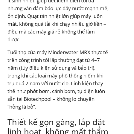
ít sinh nhiệt, giúp tiết kiệm điện tối đa
nhưng vẫn đảm bảo lực đẩy nước mạnh mẽ,
ổn định. Quạt tản nhiệt lớn giúp máy luôn
mát, không quá tải khi chạy nhiều giờ liền –
điều mà các máy giá rẻ không thể làm
được.
Tuổi thọ của máy Minderwater MRX thực tế
trên công trình tôi lắp thường đạt từ 4–7
năm (tùy điều kiện sử dụng và bảo trì),
trong khi các loại máy phổ thông hiếm khi
trụ quá 2 năm với nước clo. Linh kiện thay
thế như phớt bơm, cánh bơm, tụ điện luôn
sẵn tại Biotechpool – không lo chuyện
“hỏng là bỏ”.
Thiết kế gọn gàng, lắp đặt
linh hoạt, không mất thẩm