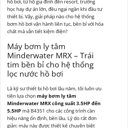
hồ bơi, từ hộ gia đình đến resort, trường
học hay dự án lớn, đều ngại ngần khi đầu tư
thiết bị. Vậy, giải pháp nào cho hệ thống
bơm hồ bơi vận hành liên tục, bền bỉ với hóa
chất mà vẫn tiết kiệm điện?
Máy bơm ly tâm
Minderwater MRX – Trái
tim bền bỉ cho hệ thống
lọc nước hồ bơi
Là kỹ sư thiết bị hồ bơi lâu năm, tôi luôn ưu
tiên lựa chọn
máy bơm ly tâm
Minderwater MRX công suất 3.5HP đến
5.5HP
mã B4351 cho các công trình cần
hiệu năng ổn định, bền lâu. Lý do rất đơn
giản: máy này được thiết kế chuyên biệt