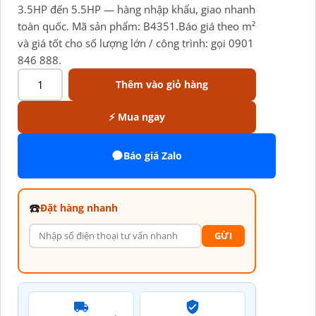
3.5HP đến 5.5HP — hàng nhập khẩu, giao nhanh
toàn quốc. Mã sản phẩm: B4351.Báo giá theo m²
và giá tốt cho số lượng lớn / công trình: gọi 0901
846 888.
Thêm vào giỏ hàng
⚡ Mua ngay
Báo giá Zalo
☎️
Đặt hàng nhanh
GỪI