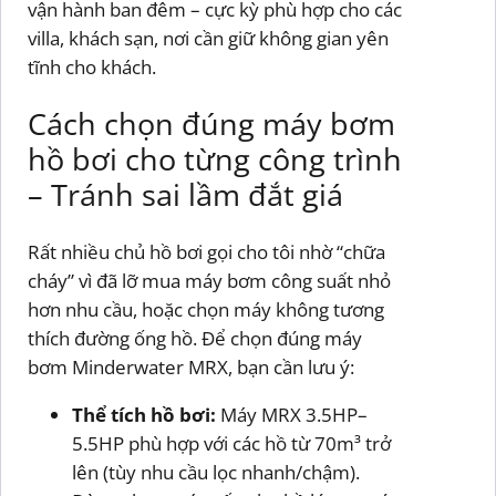
vận hành ban đêm – cực kỳ phù hợp cho các
villa, khách sạn, nơi cần giữ không gian yên
tĩnh cho khách.
Cách chọn đúng máy bơm
hồ bơi cho từng công trình
– Tránh sai lầm đắt giá
Rất nhiều chủ hồ bơi gọi cho tôi nhờ “chữa
cháy” vì đã lỡ mua máy bơm công suất nhỏ
hơn nhu cầu, hoặc chọn máy không tương
thích đường ống hồ. Để chọn đúng máy
bơm Minderwater MRX, bạn cần lưu ý:
Thể tích hồ bơi:
Máy MRX 3.5HP–
5.5HP phù hợp với các hồ từ 70m³ trở
lên (tùy nhu cầu lọc nhanh/chậm).