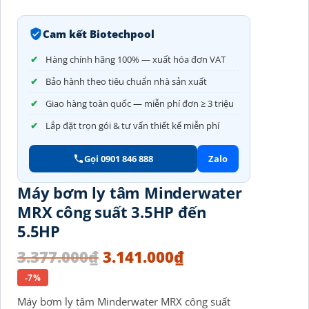
Cam kết Biotechpool
Hàng chính hãng 100% — xuất hóa đơn VAT
Bảo hành theo tiêu chuẩn nhà sản xuất
Giao hàng toàn quốc — miễn phí đơn ≥ 3 triệu
Lắp đặt trọn gói & tư vấn thiết kế miễn phí
Gọi 0901 846 888
Zalo
Máy bơm ly tâm Minderwater
MRX công suất 3.5HP đến
5.5HP
3.377.000
₫
3.141.000
₫
-7%
Máy bơm ly tâm Minderwater MRX công suất