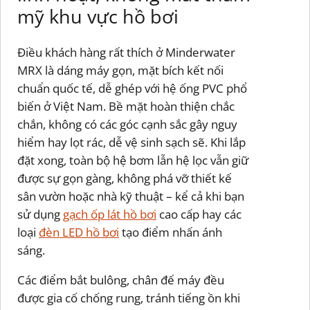
mỹ khu vực hồ bơi
Điều khách hàng rất thích ở Minderwater
MRX là dáng máy gọn, mặt bích kết nối
chuẩn quốc tế, dễ ghép với hệ ống PVC phổ
biến ở Việt Nam. Bề mặt hoàn thiện chắc
chắn, không có các góc cạnh sắc gây nguy
hiểm hay lọt rác, dễ vệ sinh sạch sẽ. Khi lắp
đặt xong, toàn bộ hệ bơm lẫn hệ lọc vẫn giữ
được sự gọn gàng, không phá vỡ thiết kế
sân vườn hoặc nhà kỹ thuật – kể cả khi bạn
sử dụng
gạch ốp lát hồ bơi
cao cấp hay các
loại
đèn LED hồ bơi
tạo điểm nhấn ánh
sáng.
Các điểm bắt bulông, chân đế máy đều
được gia cố chống rung, tránh tiếng ồn khi