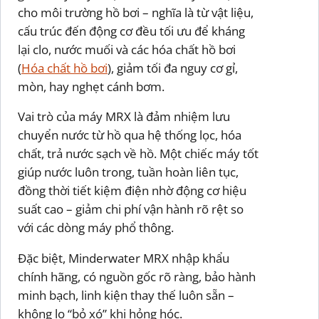
cho môi trường hồ bơi – nghĩa là từ vật liệu,
cấu trúc đến động cơ đều tối ưu để kháng
lại clo, nước muối và các hóa chất hồ bơi
(
Hóa chất hồ bơi
), giảm tối đa nguy cơ gỉ,
mòn, hay nghẹt cánh bơm.
Vai trò của máy MRX là đảm nhiệm lưu
chuyển nước từ hồ qua hệ thống lọc, hóa
chất, trả nước sạch về hồ. Một chiếc máy tốt
giúp nước luôn trong, tuần hoàn liên tục,
đồng thời tiết kiệm điện nhờ động cơ hiệu
suất cao – giảm chi phí vận hành rõ rệt so
với các dòng máy phổ thông.
Đặc biệt, Minderwater MRX nhập khẩu
chính hãng, có nguồn gốc rõ ràng, bảo hành
minh bạch, linh kiện thay thế luôn sẵn –
không lo “bỏ xó” khi hỏng hóc.