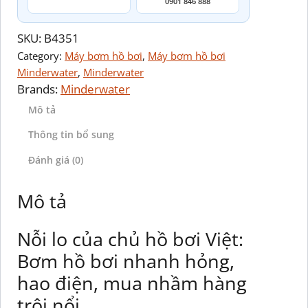
0901 846 888
SKU:
B4351
Category:
Máy bơm hồ bơi
, 
Máy bơm hồ bơi
Minderwater
, 
Minderwater
Brands:
Minderwater
Mô tả
Thông tin bổ sung
Đánh giá (0)
Mô tả
Nỗi lo của chủ hồ bơi Việt:
Bơm hồ bơi nhanh hỏng,
hao điện, mua nhầm hàng
trôi nổi