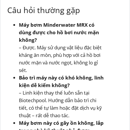
Câu hỏi thường gặp
Máy bơm Minderwater MRX có
dùng được cho hồ bơi nước mặn
không?
– Được. Máy sử dụng vật liệu đặc biệt
kháng ăn mòn, phù hợp với cả hồ bơi
nước mặn và nước ngọt, không lo gỉ
sét.
Bảo trì máy này có khó không, linh
kiện dễ kiếm không?
– Linh kiện thay thế luôn sẵn tại
Biotechpool. Hướng dẫn bảo trì chi
tiết, có thể tự làm hoặc đặt dịch vụ kỹ
thuật – rất dễ thao tác.
Máy bơm này có gây ồn không, lắp