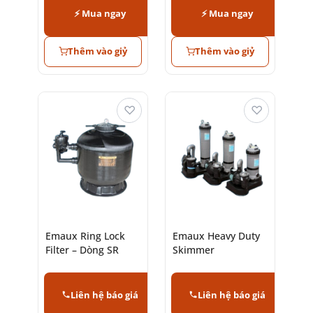
⚡ Mua ngay
⚡ Mua ngay
Thêm vào giỷ
Thêm vào giỷ
♡
♡
Emaux Ring Lock
Emaux Heavy Duty
Filter – Dòng SR
Skimmer
Liên hệ báo giá
Liên hệ báo giá