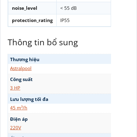
noise_level
< 55 dB
protection_rating
IP55
Thông tin bổ sung
Thương hiệu
Astralpool
Công suất
3 HP
Lưu lượng tối đa
45 m³/h
Điện áp
220V