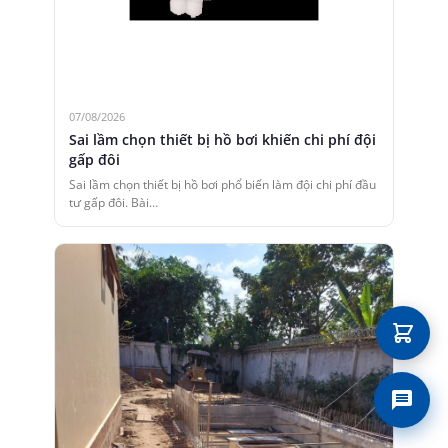
07/08/2026
Sai lầm chọn thiết bị hồ bơi khiến chi phí đội
gấp đôi
Sai lầm chọn thiết bị hồ bơi phổ biến làm đội chi phí đầu
tư gấp đôi. Bài…
Liên 