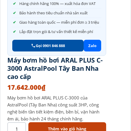
Hàng chính hãng 100% — xuất hóa đơn VAT
Bảo hành theo tiêu chuẩn nhà sản xuất
Giao hàng toàn quốc — miễn phí đơn ≥ 3 triệu
Lắp đặt trọn gói & tư vấn thiết kế miễn phí
Gọi 0901 846 888
Zalo
Máy bơm hồ bơi ARAL PLUS C-
3000 AstralPool Tây Ban Nha
cao cấp
17.642.000
₫
Máy bơm hồ bơi ARAL PLUS C-3000 của
AstralPool (Tây Ban Nha) công suất 3HP, công
nghệ biến tần tiết kiệm điện, bền bỉ, vận hành
êm ái, bảo hành 24 tháng chính hãng.
Thêm vào giỏ hàng