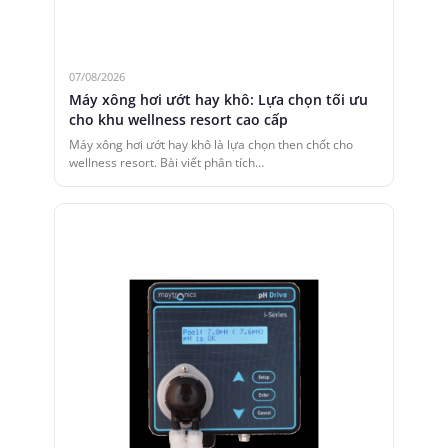
07/08/2026
Máy xông hơi ướt hay khô: Lựa chọn tối ưu
cho khu wellness resort cao cấp
Máy xông hơi ướt hay khô là lựa chọn then chốt cho
wellness resort. Bài viết phân tích…