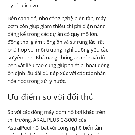
uy tín dịch vụ.
Bên cạnh đó, nhờ công nghệ biến tần, máy
bơm còn giúp giảm thiểu chi phí điện năng
đáng kể trong các dự án có quy mô lớn,
đồng thời giảm tiếng ồn và sự rung lắc, rất
phù hợp với môi trường nghỉ dưỡng yêu cầu
sự yên tĩnh. Khả năng chống ăn mòn và độ
bền vật liệu cao cũng giúp thiết bị hoạt động
ổn định lâu dài dù tiếp xúc với các tác nhân
hóa học trong xử lý nước.
Ưu điểm so với đối thủ
So với các dòng máy bơm hồ bơi khác trên
thị trường, ARAL PLUS C-3000 của
AstralPool nổi bật với công nghệ biến tần