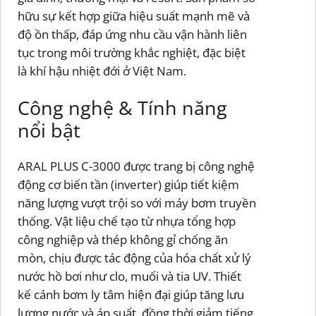
hữu sự kết hợp giữa hiệu suất mạnh mẽ và
độ ồn thấp, đáp ứng nhu cầu vận hành liên
tục trong môi trường khắc nghiệt, đặc biệt
là khí hậu nhiệt đới ở Việt Nam.
Công nghệ & Tính năng
nổi bật
ARAL PLUS C-3000 được trang bị công nghệ
động cơ biến tần (inverter) giúp tiết kiệm
năng lượng vượt trội so với máy bơm truyền
thống. Vật liệu chế tạo từ nhựa tổng hợp
công nghiệp và thép không gỉ chống ăn
mòn, chịu được tác động của hóa chất xử lý
nước hồ bơi như clo, muối và tia UV. Thiết
kế cánh bơm ly tâm hiện đại giúp tăng lưu
lượng nước và áp suất, đồng thời giảm tiếng