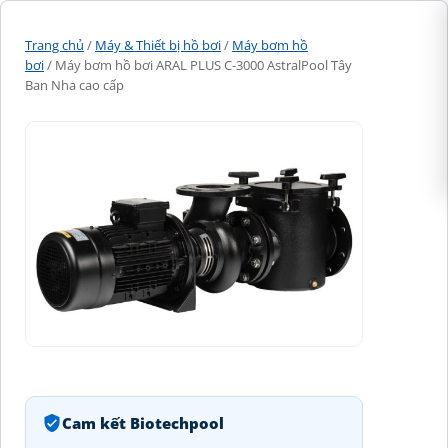
Trang chủ
/
Máy & Thiết bị hồ bơi
/
Máy bơm hồ
bơi
/ Máy bơm hồ bơi ARAL PLUS C-3000 AstralPool Tây
Ban Nha cao cấp
Cam kết Biotechpool