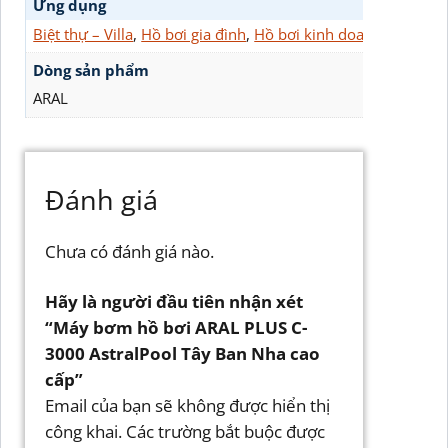
Ứng dụng
Biệt thự – Villa
,
Hồ bơi gia đình
,
Hồ bơi kinh doanh
Dòng sản phẩm
ARAL
Đánh giá
Chưa có đánh giá nào.
Hãy là người đầu tiên nhận xét
“Máy bơm hồ bơi ARAL PLUS C-
3000 AstralPool Tây Ban Nha cao
cấp”
Email của bạn sẽ không được hiển thị
công khai.
Các trường bắt buộc được