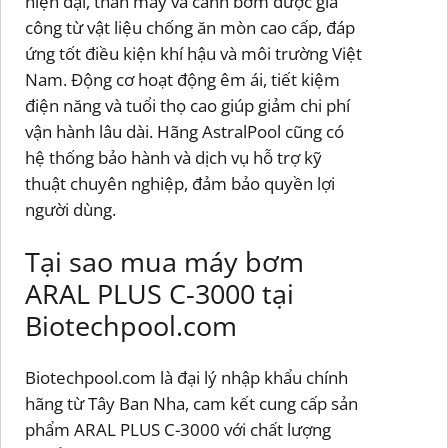
hiện đại, thân máy và cánh bơm được gia
công từ vật liệu chống ăn mòn cao cấp, đáp
ứng tốt điều kiện khí hậu và môi trường Việt
Nam. Động cơ hoạt động êm ái, tiết kiệm
điện năng và tuổi thọ cao giúp giảm chi phí
vận hành lâu dài. Hãng AstralPool cũng có
hệ thống bảo hành và dịch vụ hỗ trợ kỹ
thuật chuyên nghiệp, đảm bảo quyền lợi
người dùng.
Tại sao mua máy bơm
ARAL PLUS C-3000 tại
Biotechpool.com
Biotechpool.com là đại lý nhập khẩu chính
hãng từ Tây Ban Nha, cam kết cung cấp sản
phẩm ARAL PLUS C-3000 với chất lượng