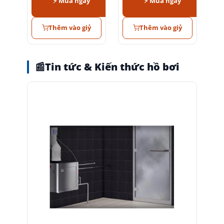
⚡ Mua ngay
⚡ Mua ngay
Thêm vào giỷ
Thêm vào giỷ
📰
Tin tức & Kiến thức hồ bơi