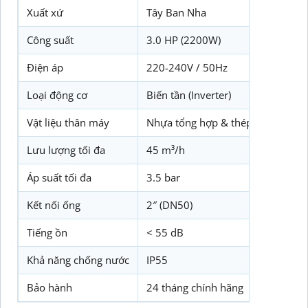
Xuất xứ
Tây Ban Nha
Công suất
3.0 HP (2200W)
Điện áp
220-240V / 50Hz
Loại động cơ
Biến tần (Inverter)
Vật liệu thân máy
Nhựa tổng hợp & thép không gỉ
Lưu lượng tối đa
45 m³/h
Áp suất tối đa
3.5 bar
Kết nối ống
2″ (DN50)
Tiếng ồn
< 55 dB
Khả năng chống nước
IP55
Bảo hành
24 tháng chính hãng