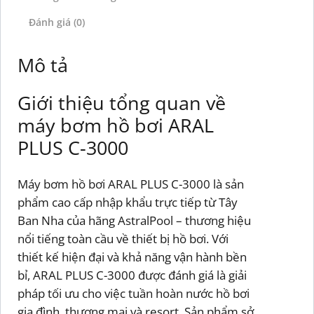
Đánh giá (0)
Mô tả
Giới thiệu tổng quan về
máy bơm hồ bơi ARAL
PLUS C-3000
Máy bơm hồ bơi ARAL PLUS C-3000 là sản
phẩm cao cấp nhập khẩu trực tiếp từ Tây
Ban Nha của hãng AstralPool – thương hiệu
nổi tiếng toàn cầu về thiết bị hồ bơi. Với
thiết kế hiện đại và khả năng vận hành bền
bỉ, ARAL PLUS C-3000 được đánh giá là giải
pháp tối ưu cho việc tuần hoàn nước hồ bơi
gia đình, thương mại và resort. Sản phẩm sở