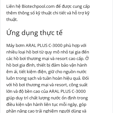
Liên hệ Biotechpool.com để được cung cấp
thêm thông số kỹ thuật chi tiết và hỗ trợ kỹ
thuật.
Ứng dụng thực tế
Máy bơm ARAL PLUS C-3000 phù hợp với
nhiều loại hồ bơi từ quy mô nhỏ tại gia đến
các hồ bơi thương mại và resort cao cấp. Ở
hồ bơi gia đình, thiết bị đảm bảo vận hành
êm ái, tiết kiệm điện, giữ cho nguồn nước
luôn trong sạch và tuần hoàn hiệu quả. Đối
với hồ bơi thương mại và resort, công suất
lớn và độ bền cao của ARAL PLUS C-3000
giúp duy trì chất lượng nước ổn định trong
điều kiện vận hành liên tục mỗi ngày, góp
phần nâng cao trải nghiệm người dùng và