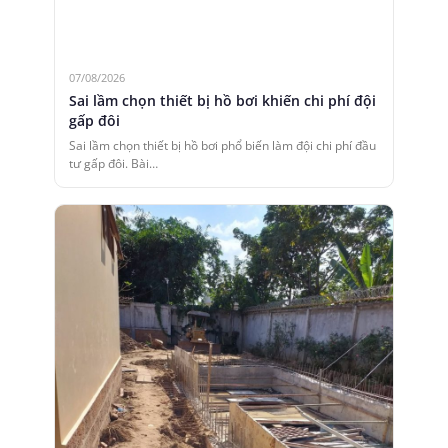
07/08/2026
Sai lầm chọn thiết bị hồ bơi khiến chi phí đội
gấp đôi
Sai lầm chọn thiết bị hồ bơi phổ biến làm đội chi phí đầu
tư gấp đôi. Bài…