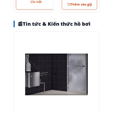
Chi tiết
Thêm vào giỷ
📰
Tin tức & Kiến thức hồ bơi