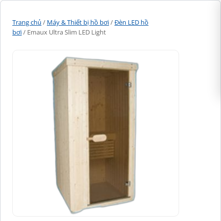
Trang chủ
/
Máy & Thiết bị hồ bơi
/
Đèn LED hồ
bơi
/ Emaux Ultra Slim LED Light