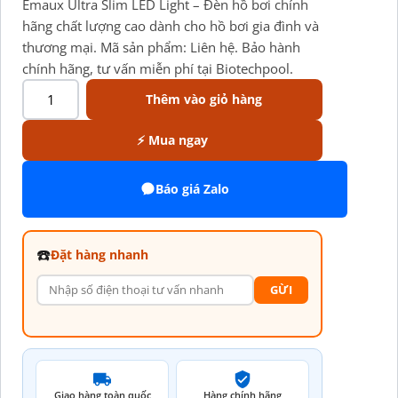
Emaux Ultra Slim LED Light – Đèn hồ bơi chính
hãng chất lượng cao dành cho hồ bơi gia đình và
thương mại. Mã sản phẩm: Liên hệ. Bảo hành
chính hãng, tư vấn miễn phí tại Biotechpool.
Thêm vào giỏ hàng
⚡ Mua ngay
Báo giá Zalo
☎️
Đặt hàng nhanh
GỪI
Giao hàng toàn quốc
Hàng chính hãng