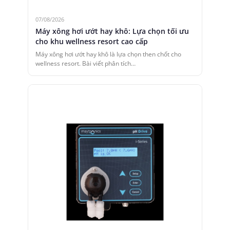
07/08/2026
Máy xông hơi ướt hay khô: Lựa chọn tối ưu
cho khu wellness resort cao cấp
Máy xông hơi ướt hay khô là lựa chọn then chốt cho
wellness resort. Bài viết phân tích…