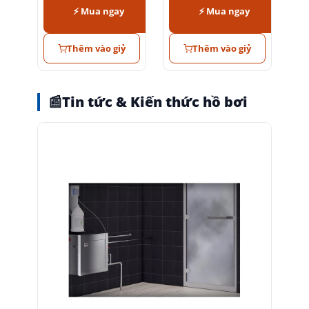
⚡ Mua ngay
⚡ Mua ngay
Thêm vào giỷ
Thêm vào giỷ
📰
Tin tức & Kiến thức hồ bơi