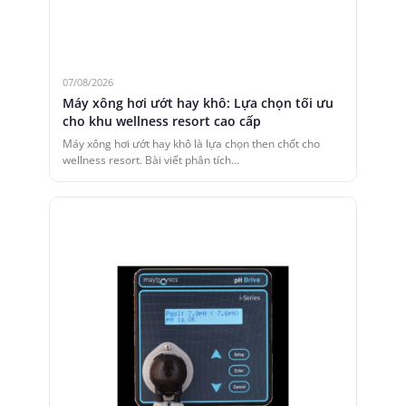
07/08/2026
Máy xông hơi ướt hay khô: Lựa chọn tối ưu
cho khu wellness resort cao cấp
Máy xông hơi ướt hay khô là lựa chọn then chốt cho
wellness resort. Bài viết phân tích…