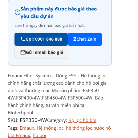
Sản phẩm này được báo giá theo
yêu cầu dự án
Liên hệ ngay để nhận báo giá tốt nhất.
Z
Gọi: 0901 846 888
Chat Zalo
Gửi email báo giá
Emaux Filter System – Dòng FSF – Hệ thống lọc
chính hãng chất lượng cao dành cho hồ bơi gia
đình và thương mại. Mã sản phẩm: FSP350-
4W,FSP400-4W,FSP450-4W,FSP500-4W. Bảo
hành chính hãng, tư vấn miễn phí tại
Biotechpool.
SKU:
FSP350-4W
Category:
Bộ lọc hồ bơi
Tags:
Emaux
, 
Hệ thống lọc
, 
hệ thống lọc nước hồ
bơi Emaux
, 
hồ bơi