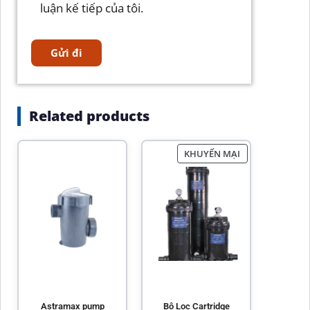
luận kế tiếp của tôi.
Related products
KHUYẾN MẠI
Astramax pump
Bộ Lọc Cartridge