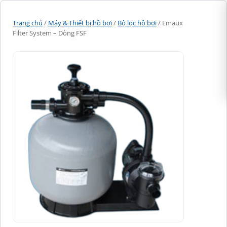
Trang chủ
/
Máy & Thiết bị hồ bơi
/
Bộ lọc hồ bơi
/ Emaux
Filter System – Dòng FSF