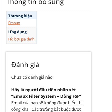
Thông tin bổ sung
Thương hiệu
Emaux
Ứng dụng
Hồ bơi gia đình
Đánh giá
Chưa có đánh giá nào.
Hãy là người đầu tiên nhận xét
“Emaux Filter System – Dòng FSF”
Email của bạn sẽ không được hiển thị
công khai.
Các trường bắt buộc được