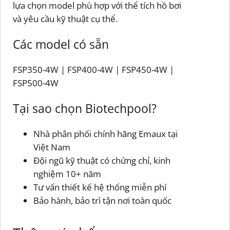
lựa chọn model phù hợp với thể tích hồ bơi
và yêu cầu kỹ thuật cụ thể.
Các model có sẵn
FSP350-4W | FSP400-4W | FSP450-4W |
FSP500-4W
Tại sao chọn Biotechpool?
Nhà phân phối chính hãng Emaux tại
Việt Nam
Đội ngũ kỹ thuật có chứng chỉ, kinh
nghiệm 10+ năm
Tư vấn thiết kế hệ thống miễn phí
Bảo hành, bảo trì tận nơi toàn quốc