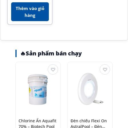
Thêm vào giỏ
hàng
🔥
Sản phẩm bán chạy
♡
♡
Chlorine Ấn Aquafit
Đèn chiếu Flexi On
70% – Biotech Pool
AstralPool – Đèn