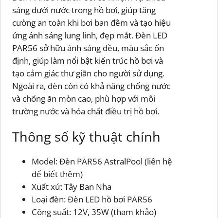
sáng dưới nước trong hồ bơi, giúp tăng
cường an toàn khi bơi ban đêm và tạo hiệu
ứng ánh sáng lung linh, đẹp mắt. Đèn LED
PAR56 sở hữu ánh sáng đều, màu sắc ổn
định, giúp làm nổi bật kiến trúc hồ bơi và
tạo cảm giác thư giãn cho người sử dụng.
Ngoài ra, đèn còn có khả năng chống nước
và chống ăn mòn cao, phù hợp với môi
trường nước và hóa chất điều trị hồ bơi.
Thông số kỹ thuật chính
Model: Đèn PAR56 AstralPool (liên hệ
để biết thêm)
Xuất xứ: Tây Ban Nha
Loại đèn: Đèn LED hồ bơi PAR56
Công suất: 12V, 35W (tham khảo)