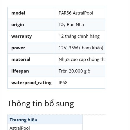
model
PAR56 AstralPool
origin
Tây Ban Nha
warranty
12 tháng chính hãng
power
12V, 35W (tham khảo)
material
Nhựa cao cấp chống thấm nước
lifespan
Trên 20.000 giờ
waterproof_rating
IP68
Thông tin bổ sung
Thương hiệu
AstralPool