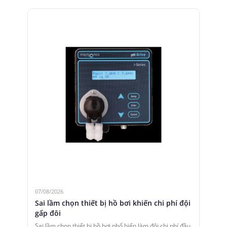
07/08/2026
Sai lầm chọn thiết bị hồ bơi khiến chi phí đội
gấp đôi
Sai lầm chọn thiết bị hồ bơi phổ biến làm đội chi phí đầu