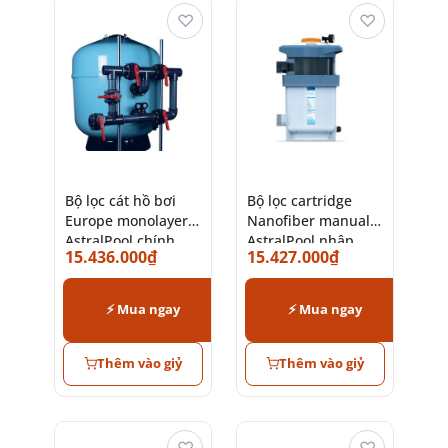
♡
♡
Bộ lọc cát hồ bơi
Bộ lọc cartridge
Europe monolayer
Nanofiber manual
AstralPool chính
AstralPool nhập
15.436.000
₫
15.427.000
₫
hãng Tây Ban Nha
khẩu Tây Ban Nha
⚡ Mua ngay
⚡ Mua ngay
Thêm vào giỷ
Thêm vào giỷ
♡
♡