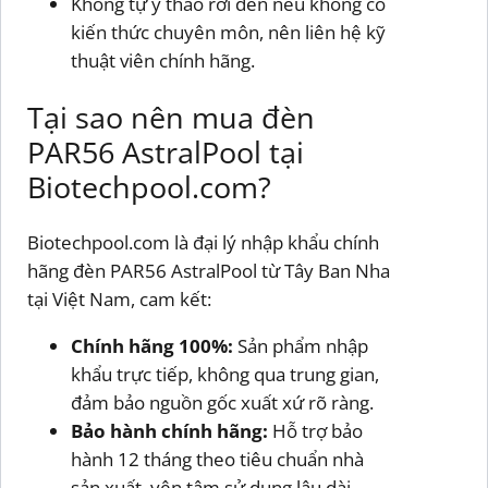
Không tự ý tháo rời đèn nếu không có
kiến thức chuyên môn, nên liên hệ kỹ
thuật viên chính hãng.
Tại sao nên mua đèn
PAR56 AstralPool tại
Biotechpool.com?
Biotechpool.com là đại lý nhập khẩu chính
hãng đèn PAR56 AstralPool từ Tây Ban Nha
tại Việt Nam, cam kết:
Chính hãng 100%:
Sản phẩm nhập
khẩu trực tiếp, không qua trung gian,
đảm bảo nguồn gốc xuất xứ rõ ràng.
Bảo hành chính hãng:
Hỗ trợ bảo
hành 12 tháng theo tiêu chuẩn nhà
sản xuất, yên tâm sử dụng lâu dài.