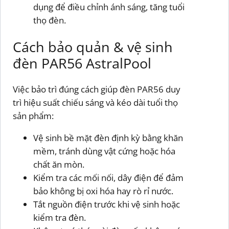
dụng để điều chỉnh ánh sáng, tăng tuổi
thọ đèn.
Cách bảo quản & vệ sinh
đèn PAR56 AstralPool
Việc bảo trì đúng cách giúp đèn PAR56 duy
trì hiệu suất chiếu sáng và kéo dài tuổi thọ
sản phẩm:
Vệ sinh bề mặt đèn định kỳ bằng khăn
mềm, tránh dùng vật cứng hoặc hóa
chất ăn mòn.
Kiểm tra các mối nối, dây điện để đảm
bảo không bị oxi hóa hay rò rỉ nước.
Tắt nguồn điện trước khi vệ sinh hoặc
kiểm tra đèn.