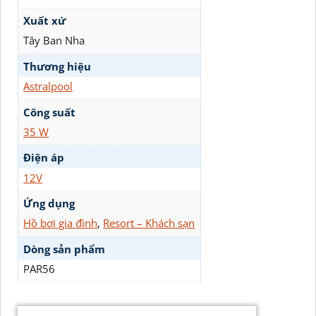
Xuất xứ
Tây Ban Nha
Thương hiệu
Astralpool
Công suất
35 W
Điện áp
12V
Ứng dụng
Hồ bơi gia đình
,
Resort – Khách sạn
Dòng sản phẩm
PAR56