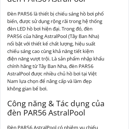
Đèn PAR56 là thiết bị chiếu sáng hồ bơi phổ
biến, được sử dụng rộng rãi trong hệ thống
đèn LED hồ bơi hiện đại. Trong đó, đèn
PAR56 của hãng AstralPool (Tây Ban Nha)
nổi bật với thiết kế chất lượng, hiệu suất
chiếu sáng cao cùng khả năng tiết kiệm
điện năng vượt trội. Là sản phẩm nhập khẩu
chính hãng từ Tây Ban Nha, đèn PAR56
AstralPool được nhiều chủ hồ bơi tại Việt
Nam lựa chọn để nâng cấp và làm đẹp
không gian bể bơi.
Công năng & Tác dụng của
đèn PAR56 AstralPool
Đèn PAR56 AstralPool có nhiệm vụ chiếu