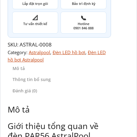
Lắp đặt trọn gói
Bảo trì định kỳ
📐
📞
Tư vấn thiết kế
Hotline
0901 846 888
SKU:
ASTRAL-0008
Category:
Astralpool
, 
Đèn LED hồ bơi
, 
Đèn LED
hồ bơi Astralpool
Mô tả
Thông tin bổ sung
Đánh giá (0)
Mô tả
Giới thiệu tổng quan về
đèn PAR56 AstralPool