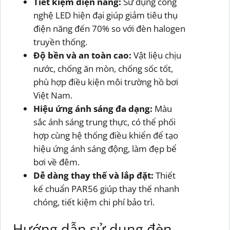
Tiết kiệm điện năng:
Sử dụng công
nghệ LED hiện đại giúp giảm tiêu thụ
điện năng đến 70% so với đèn halogen
truyền thống.
Độ bền và an toàn cao:
Vật liệu chịu
nước, chống ăn mòn, chống sốc tốt,
phù hợp điều kiện môi trường hồ bơi
Việt Nam.
Hiệu ứng ánh sáng đa dạng:
Màu
sắc ánh sáng trung thực, có thể phối
hợp cùng hệ thống điều khiển để tạo
hiệu ứng ánh sáng động, làm đẹp bể
bơi về đêm.
Dễ dàng thay thế và lắp đặt:
Thiết
kế chuẩn PAR56 giúp thay thế nhanh
chóng, tiết kiệm chi phí bảo trì.
Hướng dẫn sử dụng đèn