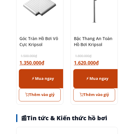
Góc Tràn Hồ Bơi Vô
Bậc Thang An Toàn
Cực Kripsol
Hồ Bơi Kripsol
1.500.000
₫
1.800.000
₫
1.350.000
₫
1.620.000
₫
⚡ Mua ngay
⚡ Mua ngay
Thêm vào giỷ
Thêm vào giỷ
📰
Tin tức & Kiến thức hồ bơi