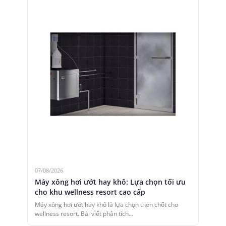
07/08/2026
Máy xông hơi ướt hay khô: Lựa chọn tối ưu
cho khu wellness resort cao cấp
Máy xông hơi ướt hay khô là lựa chọn then chốt cho
wellness resort. Bài viết phân tích…