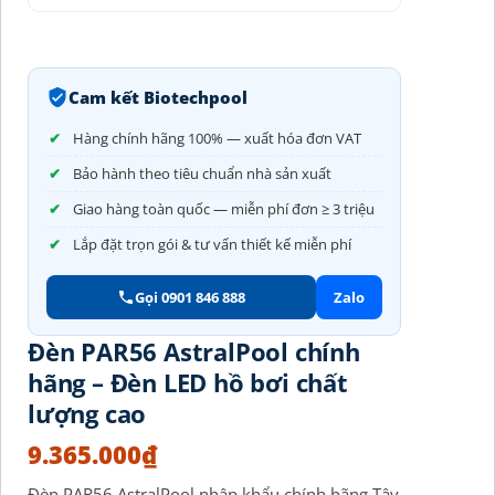
Cam kết Biotechpool
Hàng chính hãng 100% — xuất hóa đơn VAT
Bảo hành theo tiêu chuẩn nhà sản xuất
Giao hàng toàn quốc — miễn phí đơn ≥ 3 triệu
Lắp đặt trọn gói & tư vấn thiết kế miễn phí
Gọi 0901 846 888
Zalo
Đèn PAR56 AstralPool chính
hãng – Đèn LED hồ bơi chất
lượng cao
9.365.000
₫
Đèn PAR56 AstralPool nhập khẩu chính hãng Tây