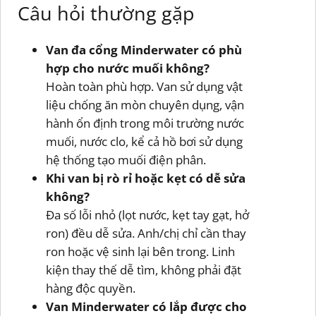
Câu hỏi thường gặp
Van đa cổng Minderwater có phù
hợp cho nước muối không?
Hoàn toàn phù hợp. Van sử dụng vật
liệu chống ăn mòn chuyên dụng, vận
hành ổn định trong môi trường nước
muối, nước clo, kể cả hồ bơi sử dụng
hệ thống tạo muối điện phân.
Khi van bị rò rỉ hoặc kẹt có dễ sửa
không?
Đa số lỗi nhỏ (lọt nước, kẹt tay gạt, hở
ron) đều dễ sửa. Anh/chị chỉ cần thay
ron hoặc vệ sinh lại bên trong. Linh
kiện thay thế dễ tìm, không phải đặt
hàng độc quyền.
Van Minderwater có lắp được cho