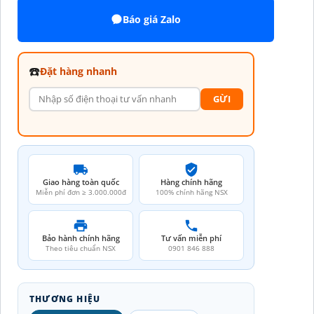
Báo giá Zalo
☎️
Đặt hàng nhanh
GỪI
Giao hàng toàn quốc
Hàng chính hãng
Miễn phí đơn ≥ 3.000.000đ
100% chính hãng NSX
Bảo hành chính hãng
Tư vấn miễn phí
Theo tiêu chuẩn NSX
0901 846 888
THƯƠNG HIỆU