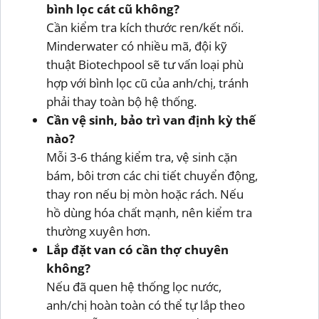
bình lọc cát cũ không?
Cần kiểm tra kích thước ren/kết nối.
Minderwater có nhiều mã, đội kỹ
thuật Biotechpool sẽ tư vấn loại phù
hợp với bình lọc cũ của anh/chị, tránh
phải thay toàn bộ hệ thống.
Cần vệ sinh, bảo trì van định kỳ thế
nào?
Mỗi 3-6 tháng kiểm tra, vệ sinh cặn
bám, bôi trơn các chi tiết chuyển động,
thay ron nếu bị mòn hoặc rách. Nếu
hồ dùng hóa chất mạnh, nên kiểm tra
thường xuyên hơn.
Lắp đặt van có cần thợ chuyên
không?
Nếu đã quen hệ thống lọc nước,
anh/chị hoàn toàn có thể tự lắp theo