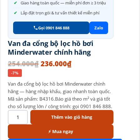
Giao hàng toàn quốc — miễn phí đơn ≥ 3 triệu
Lắp đặt trọn gói & tư vấn thiết kế miễn phí
Gọi 0901 846 888
Zalo
Van đa cổng bộ lọc hồ bơi
Minderwater chính hãng
254.000
₫
236.000
₫
-7%
Van đa cổng bộ lọc hồ bơi Minderwater chính
hãng — hàng nhập khẩu, giao nhanh toàn quốc.
Mã sản phẩm: B4316.Báo giá theo m² và giá tốt
cho số lượng lớn / công trình: gọi 0901 846 888.
Thêm vào giỏ hàng
⚡ Mua ngay