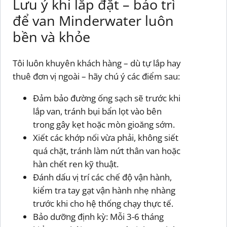
Lưu ý khi lắp đặt – bảo trì
để van Minderwater luôn
bền và khỏe
Tôi luôn khuyên khách hàng – dù tự lắp hay
thuê đơn vị ngoài – hãy chú ý các điểm sau:
Đảm bảo đường ống sạch sẽ trước khi
lắp van, tránh bụi bẩn lọt vào bên
trong gây kẹt hoặc mòn gioăng sớm.
Xiết các khớp nối vừa phải, không siết
quá chặt, tránh làm nứt thân van hoặc
hàn chết ren kỹ thuật.
Đánh dấu vị trí các chế độ vận hành,
kiểm tra tay gạt vận hành nhẹ nhàng
trước khi cho hệ thống chạy thực tế.
Bảo dưỡng định kỳ: Mỗi 3-6 tháng