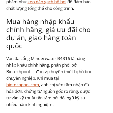
phẩm như
keo dán gạch hồ bơi
để đảm bảo
chất lượng tổng thể cho công trình.
Mua hàng nhập khẩu
chính hãng, giá ưu đãi cho
dự án, giao hàng toàn
quốc
Van đa cổng Minderwater B4316 là hàng
nhập khẩu chính hãng, phân phối bởi
Biotechpool — đơn vị chuyên thiết bị hồ bơi
chuyên nghiệp. Khi mua tại
biotechpool.com
, anh chị yên tâm nhận đủ
hóa đơn, chứng từ nguồn gốc rõ ràng, được
tư vấn kỹ thuật tận tâm bởi đội ngũ kỹ sư
nhiều năm kinh nghiệm.