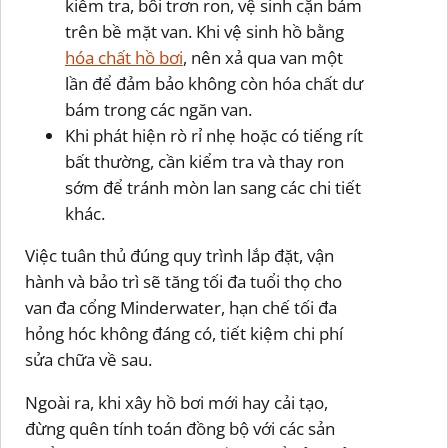
kiểm tra, bôi trơn ron, vệ sinh cặn bám
trên bề mặt van. Khi vệ sinh hồ bằng
hóa chất hồ bơi
, nên xả qua van một
lần để đảm bảo không còn hóa chất dư
bám trong các ngăn van.
Khi phát hiện rò rỉ nhẹ hoặc có tiếng rít
bất thường, cần kiểm tra và thay ron
sớm để tránh mòn lan sang các chi tiết
khác.
Việc tuân thủ đúng quy trình lắp đặt, vận
hành và bảo trì sẽ tăng tối đa tuổi thọ cho
van đa cổng Minderwater, hạn chế tối đa
hỏng hóc không đáng có, tiết kiệm chi phí
sửa chữa về sau.
Ngoài ra, khi xây hồ bơi mới hay cải tạo,
đừng quên tính toán đồng bộ với các sản