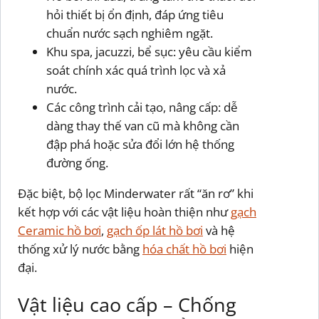
hỏi thiết bị ổn định, đáp ứng tiêu
chuẩn nước sạch nghiêm ngặt.
Khu spa, jacuzzi, bể sục: yêu cầu kiểm
soát chính xác quá trình lọc và xả
nước.
Các công trình cải tạo, nâng cấp: dễ
dàng thay thế van cũ mà không cần
đập phá hoặc sửa đổi lớn hệ thống
đường ống.
Đặc biệt, bộ lọc Minderwater rất “ăn rơ” khi
kết hợp với các vật liệu hoàn thiện như
gạch
Ceramic hồ bơi
,
gạch ốp lát hồ bơi
và hệ
thống xử lý nước bằng
hóa chất hồ bơi
hiện
đại.
Vật liệu cao cấp – Chống