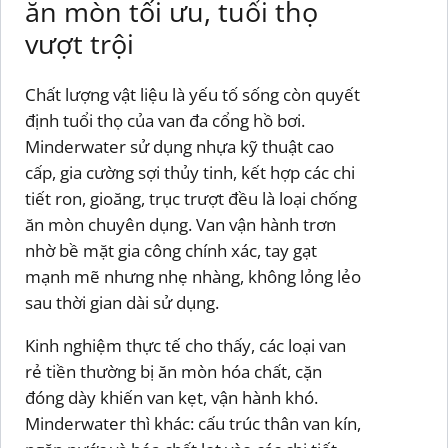
ăn mòn tối ưu, tuổi thọ
vượt trội
Chất lượng vật liệu là yếu tố sống còn quyết
định tuổi thọ của van đa cổng hồ bơi.
Minderwater sử dụng nhựa kỹ thuật cao
cấp, gia cường sợi thủy tinh, kết hợp các chi
tiết ron, gioăng, trục trượt đều là loại chống
ăn mòn chuyên dụng. Van vận hành trơn
nhờ bề mặt gia công chính xác, tay gạt
mạnh mẽ nhưng nhẹ nhàng, không lỏng lẻo
sau thời gian dài sử dụng.
Kinh nghiệm thực tế cho thấy, các loại van
rẻ tiền thường bị ăn mòn hóa chất, cặn
đóng dày khiến van kẹt, vận hành khó.
Minderwater thì khác: cấu trúc thân van kín,