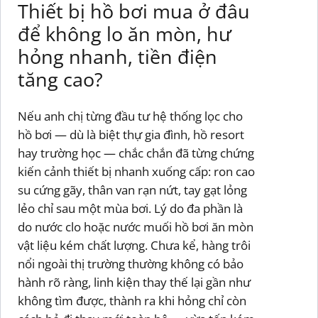
Thiết bị hồ bơi mua ở đâu
để không lo ăn mòn, hư
hỏng nhanh, tiền điện
tăng cao?
Nếu anh chị từng đầu tư hệ thống lọc cho
hồ bơi — dù là biệt thự gia đình, hồ resort
hay trường học — chắc chắn đã từng chứng
kiến cảnh thiết bị nhanh xuống cấp: ron cao
su cứng gãy, thân van rạn nứt, tay gạt lỏng
lẻo chỉ sau một mùa bơi. Lý do đa phần là
do nước clo hoặc nước muối hồ bơi ăn mòn
vật liệu kém chất lượng. Chưa kể, hàng trôi
nổi ngoài thị trường thường không có bảo
hành rõ ràng, linh kiện thay thế lại gần như
không tìm được, thành ra khi hỏng chỉ còn