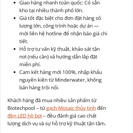
Giao hàng nhanh toàn quốc: Có sẵn
kho tại nhiều thành phố lớn.
Giá tốt đặc biệt cho đơn đặt hàng số
lượng lớn, công trình hoặc dự án —
mời liên hệ hotline để nhận báo giá chi
tiết.
Hỗ trợ tư vấn kỹ thuật, khảo sát tận
nơi (nếu cần) và hướng dẫn lắp đặt
miễn phí.
Cam kết hàng mới 100%, nhập khẩu
nguyên kiện từ Minderwater, không
bán hàng trôi nổi.
Khách hàng đã mua nhiều sản phẩm từ
Biotechpool – từ
gạch Mosaic thủy tinh
đến
đèn LED hồ bơi
– đều đánh giá cao chất
lượng dịch vụ và sự hỗ trợ kỹ thuật tận tâm.