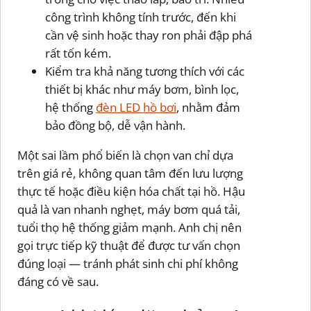
công trình không tính trước, đến khi
cần vệ sinh hoặc thay ron phải đập phá
rất tốn kém.
Kiểm tra khả năng tương thích với các
thiết bị khác như máy bơm, bình lọc,
hệ thống
đèn LED hồ bơi
, nhằm đảm
bảo đồng bộ, dễ vận hành.
Một sai lầm phổ biến là chọn van chỉ dựa
trên giá rẻ, không quan tâm đến lưu lượng
thực tế hoặc điều kiện hóa chất tại hồ. Hậu
quả là van nhanh nghẹt, máy bơm quá tải,
tuổi thọ hệ thống giảm mạnh. Anh chị nên
gọi trực tiếp kỹ thuật để được tư vấn chọn
đúng loại — tránh phát sinh chi phí không
đáng có về sau.