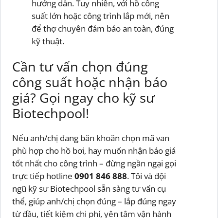
hướng dẫn. Tuy nhiên, với hồ công
suất lớn hoặc công trình lắp mới, nên
để thợ chuyên đảm bảo an toàn, đúng
kỹ thuật.
Cần tư vấn chọn đúng
công suất hoặc nhận báo
giá? Gọi ngay cho kỹ sư
Biotechpool!
Nếu anh/chị đang băn khoăn chọn mã van
phù hợp cho hồ bơi, hay muốn nhận báo giá
tốt nhất cho công trình – đừng ngần ngại gọi
trực tiếp hotline
0901 846 888
. Tôi và đội
ngũ kỹ sư Biotechpool sẵn sàng tư vấn cụ
thể, giúp anh/chị chọn đúng – lắp đúng ngay
từ đầu, tiết kiệm chi phí, yên tâm vận hành