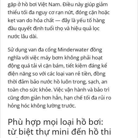
gặp ở hồ bơi Việt Nam. Điều này giúp giảm
thiểu tối đa nguy cơ rạn nứt, đóng cặn hoặc
kẹt van do hóa chất — đây là yếu tố hàng
đầu quyết định tuổi thọ và hiệu quả lọc
nước lâu dài.
Sử dụng van đa cổng Minderwater đồng
nghĩa với việc máy bơm không phải hoạt
động quá tải vì cặn bám, tiết kiệm đáng kể
điện năng so với các loại van rẻ tiền, đồng
thời đảm bảo nước hồ luôn trong, sạch, an
toàn cho sức khỏe. Việc vận hành và bảo trì
cũng đơn giản hơn hẳn, hạn chế tối đa rủi ro
hỏng hóc không lường trước.
Phù hợp mọi loại hồ bơi:
từ biệt thự mini đến hồ thi