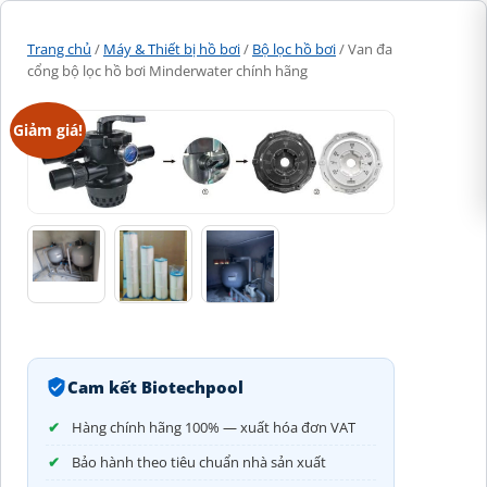
Trang chủ
/
Máy & Thiết bị hồ bơi
/
Bộ lọc hồ bơi
/ Van đa
cổng bộ lọc hồ bơi Minderwater chính hãng
Giảm giá!
Cam kết Biotechpool
Hàng chính hãng 100% — xuất hóa đơn VAT
Bảo hành theo tiêu chuẩn nhà sản xuất