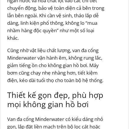
ngăn nước và hóa chất lọt vào các chi tiết
chuyển động, bảo vệ toàn diện cả bên trong
lẫn bên ngoài. Khi cần vệ sinh, tháo lắp dễ
dàng, linh kiện phổ thông, không lo “mua
nhầm hàng độc quyền” như một số loại
khác.
Cũng nhờ vật liệu chất lượng, van đa cổng
Minderwater vận hành êm, không rung lắc,
giảm tiếng ồn cho không gian hồ bơi. Máy
bơm cũng chạy nhẹ nhàng hơn, tiết kiệm
điện, kéo dài tuổi thọ cho toàn bộ hệ thống.
Thiết kế gọn đẹp, phù hợp
mọi không gian hồ bơi
Van đa cổng Minderwater có kiểu dáng nhỏ
gọn, lắp đặt liền mạch trên bộ lọc cát hoặc