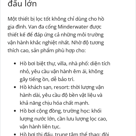
đấu lớn
Một thiết bị lọc tốt không chỉ dùng cho hồ
gia đình. Van đa cổng Minderwater được
thiết kế để đáp ứng cả những môi trường
vận hành khắc nghiệt nhất. Nhờ độ tương
thích cao, sản phẩm phù hợp cho:
Hồ bơi biệt thự, villa, nhà phố: diện tích
nhỏ, yêu cầu vận hành êm ái, không
gây tiếng ồn, dễ bảo trì.
Hồ khách sạn, resort: thời lượng vận
hành dài, yêu cầu độ bền vật liệu và
khả năng chịu hóa chất mạnh.
Hồ bơi cộng đồng, trường học: khối
lượng nước lớn, cần lưu lượng lọc cao,
vận hành liên tục.
Hồ bơi thi đấu, trung tâm thể thao: đòi