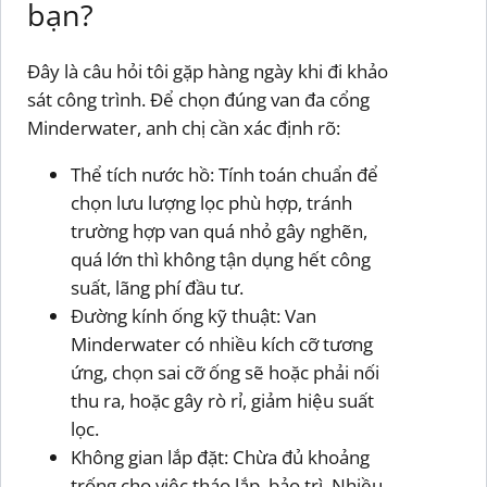
bạn?
Đây là câu hỏi tôi gặp hàng ngày khi đi khảo
sát công trình. Để chọn đúng van đa cổng
Minderwater, anh chị cần xác định rõ:
Thể tích nước hồ: Tính toán chuẩn để
chọn lưu lượng lọc phù hợp, tránh
trường hợp van quá nhỏ gây nghẽn,
quá lớn thì không tận dụng hết công
suất, lãng phí đầu tư.
Đường kính ống kỹ thuật: Van
Minderwater có nhiều kích cỡ tương
ứng, chọn sai cỡ ống sẽ hoặc phải nối
thu ra, hoặc gây rò rỉ, giảm hiệu suất
lọc.
Không gian lắp đặt: Chừa đủ khoảng
trống cho việc tháo lắp, bảo trì. Nhiều