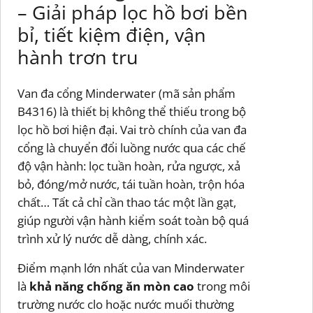
– Giải pháp lọc hồ bơi bền
bỉ, tiết kiệm điện, vận
hành trơn tru
Van đa cổng Minderwater (mã sản phẩm
B4316) là thiết bị không thể thiếu trong bộ
lọc hồ bơi hiện đại. Vai trò chính của van đa
cổng là chuyển đổi luồng nước qua các chế
độ vận hành: lọc tuần hoàn, rửa ngược, xả
bỏ, đóng/mở nước, tái tuần hoàn, trộn hóa
chất… Tất cả chỉ cần thao tác một lần gạt,
giúp người vận hành kiểm soát toàn bộ quá
trình xử lý nước dễ dàng, chính xác.
Điểm mạnh lớn nhất của van Minderwater
là
khả năng chống ăn mòn cao
trong môi
trường nước clo hoặc nước muối thường