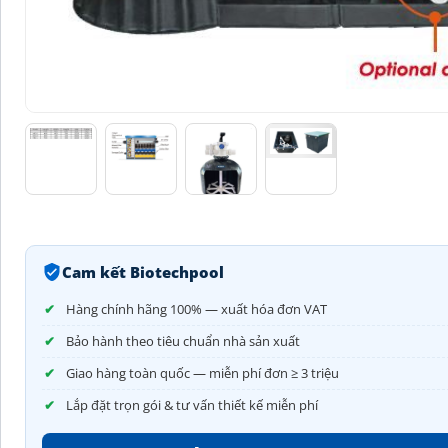
Cam kết Biotechpool
Hàng chính hãng 100% — xuất hóa đơn VAT
Bảo hành theo tiêu chuẩn nhà sản xuất
Giao hàng toàn quốc — miễn phí đơn ≥ 3 triệu
Lắp đặt trọn gói & tư vấn thiết kế miễn phí