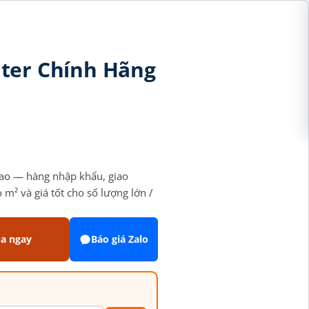
ter Chính Hãng
ao — hàng nhập khẩu, giao
² và giá tốt cho số lượng lớn /
a ngay
Báo giá Zalo