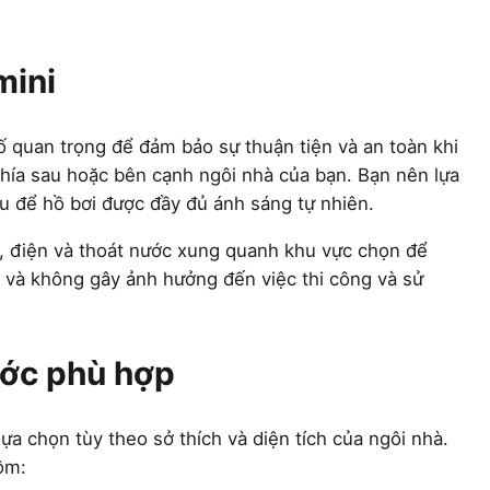
mini
ố quan trọng để đảm bảo sự thuận tiện và an toàn khi
phía sau hoặc bên cạnh ngôi nhà của bạn. Bạn nên lựa
ều để hồ bơi được đầy đủ ánh sáng tự nhiên.
c, điện và thoát nước xung quanh khu vực chọn để
 và không gây ảnh hưởng đến việc thi công và sử
ước phù hợp
lựa chọn tùy theo sở thích và diện tích của ngôi nhà.
ồm: