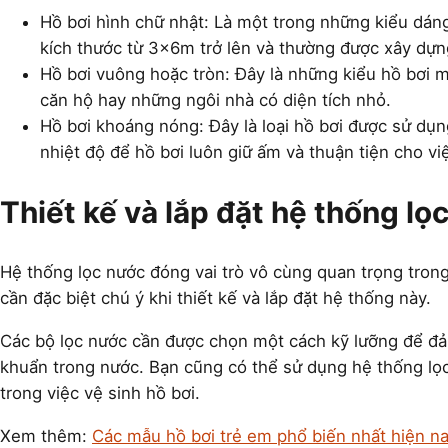
Hồ bơi hình chữ nhật: Là một trong những kiểu dáng
kích thước từ 3x6m trở lên và thường được xây dựn
Hồ bơi vuông hoặc tròn: Đây là những kiểu hồ bơi mi
căn hộ hay những ngôi nhà có diện tích nhỏ.
Hồ bơi khoáng nóng: Đây là loại hồ bơi được sử dụ
nhiệt độ để hồ bơi luôn giữ ấm và thuận tiện cho v
Thiết kế và lắp đặt hệ thống lọ
Hệ thống lọc nước đóng vai trò vô cùng quan trọng trong 
cần đặc biệt chú ý khi thiết kế và lắp đặt hệ thống này.
Các bộ lọc nước cần được chọn một cách kỹ lưỡng để đảm 
khuẩn trong nước. Bạn cũng có thể sử dụng hệ thống lọc
trong việc vệ sinh hồ bơi.
Xem thêm:
Các mẫu hồ bơi trẻ em phổ biến nhất hiện n