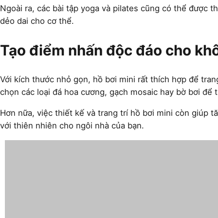
Ngoài ra, các bài tập yoga và pilates cũng có thể được thự
dẻo dai cho cơ thể.
Tạo điểm nhấn độc đáo cho kh
Với kích thước nhỏ gọn, hồ bơi mini rất thích hợp để tran
chọn các loại đá hoa cương, gạch mosaic hay bờ bơi để 
Hơn nữa, việc thiết kế và trang trí hồ bơi mini còn giúp 
với thiên nhiên cho ngôi nhà của bạn.