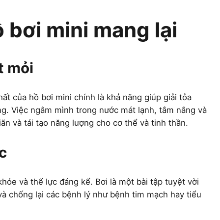
ồ bơi mini mang lại
t mỏi
ất của hồ bơi mini chính là khả năng giúp giải tỏa
ng. Việc ngâm mình trong nước mát lạnh, tắm nắng và
n và tái tạo năng lượng cho cơ thể và tinh thần.
c
ỏe và thể lực đáng kể. Bơi là một bài tập tuyệt vời
và chống lại các bệnh lý như bệnh tim mạch hay tiểu