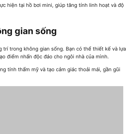
c hiện tại hồ bơi mini, giúp tăng tính linh hoạt và độ
ông gian sống
g trí trong không gian sống. Bạn có thể thiết kế và lựa
tạo điểm nhấn độc đáo cho ngôi nhà của mình.
tăng tính thẩm mỹ và tạo cảm giác thoải mái, gần gũi