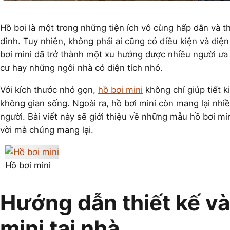
Hồ bơi là một trong những tiện ích vô cùng hấp dẫn và th
đình. Tuy nhiên, không phải ai cũng có điều kiện và diện 
bơi mini đã trở thành một xu hướng được nhiều người ưa 
cư hay những ngôi nhà có diện tích nhỏ.
Với kích thước nhỏ gọn,
hồ bơi mini
không chỉ giúp tiết 
không gian sống. Ngoài ra, hồ bơi mini còn mang lại nhiề
người. Bài viết này sẽ giới thiệu về những mẫu hồ bơi mi
vời mà chúng mang lại.
Hồ bơi mini
Hướng dẫn thiết kế và
mini tại nhà