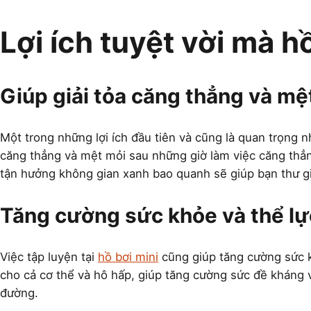
Lợi ích tuyệt vời mà h
Giúp giải tỏa căng thẳng và mệ
Một trong những lợi ích đầu tiên và cũng là quan trọng nh
căng thẳng và mệt mỏi sau những giờ làm việc căng thẳ
tận hưởng không gian xanh bao quanh sẽ giúp bạn thư giã
Tăng cường sức khỏe và thể lự
Việc tập luyện tại
hồ bơi mini
cũng giúp tăng cường sức kh
cho cả cơ thể và hô hấp, giúp tăng cường sức đề kháng 
đường.