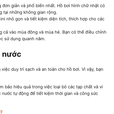
 đơn giản và phổ biến nhất. Hồ bơi hình chữ nhật có
g tại những không gian rộng.
ni nhỏ gọn và tiết kiệm diện tích, thích hợp cho các
ng cả vào mùa đông và mùa hè. Bạn có thể điều chỉnh
iệc sử dụng quanh năm.
c nước
việc duy trì sạch và an toàn cho hồ bơi. Vì vậy, bạn
bảo hiệu quả trong việc loại bỏ các tạp chất và vi
 nước tự động để tiết kiệm thời gian và công sức
ay