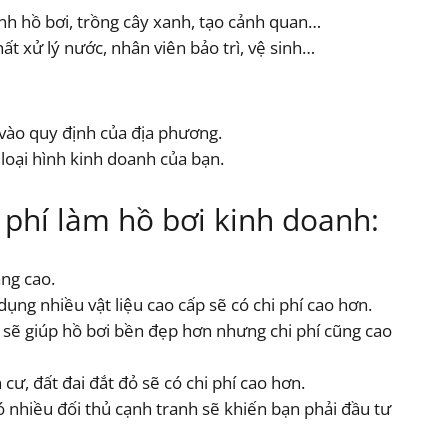
nh hồ bơi, trồng cây xanh, tạo cảnh quan…
t xử lý nước, nhân viên bảo trì, vệ sinh…
vào quy định của địa phương.
loại hình kinh doanh của bạn.
i phí làm hồ bơi kinh doanh:
àng cao.
dụng nhiều vật liệu cao cấp sẽ có chi phí cao hơn.
o sẽ giúp hồ bơi bền đẹp hơn nhưng chi phí cũng cao
ư, đất đai đắt đỏ sẽ có chi phí cao hơn.
 nhiều đối thủ cạnh tranh sẽ khiến bạn phải đầu tư