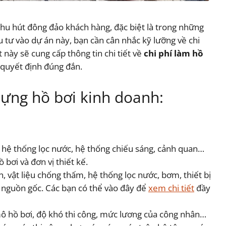
hu hút đông đảo khách hàng, đặc biệt là trong những
u tư vào dự án này, bạn cần cân nhắc kỹ lưỡng về chi
t này sẽ cung cấp thông tin chi tiết về
chi phí làm hồ
a quyết định đúng đắn.
 dựng hồ bơi kinh doanh:
, hệ thống lọc nước, hệ thống chiếu sáng, cảnh quan…
bơi và đơn vị thiết kế.
n, vật liệu chống thấm, hệ thống lọc nước, bơm, thiết bị
à nguồn gốc. Các bạn có thể vào đây để
xem chi tiết
đầy
ô hồ bơi, độ khó thi công, mức lương của công nhân…