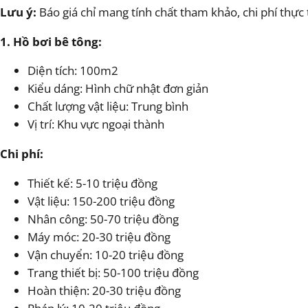
Lưu ý:
Báo giá chỉ mang tính chất tham khảo, chi phí thực 
1. Hồ bơi bê tông:
Diện tích: 100m2
Kiểu dáng: Hình chữ nhật đơn giản
Chất lượng vật liệu: Trung bình
Vị trí: Khu vực ngoại thành
Chi phí:
Thiết kế: 5-10 triệu đồng
Vật liệu: 150-200 triệu đồng
Nhân công: 50-70 triệu đồng
Máy móc: 20-30 triệu đồng
Vận chuyển: 10-20 triệu đồng
Trang thiết bị: 50-100 triệu đồng
Hoàn thiện: 20-30 triệu đồng