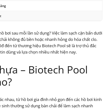
hãng
c
hồ bơi sau mỗi lần sử dụng? Việc làm sạch cặn bẩn dưới
n chải không đủ bền hoặc nhanh hỏng do hóa chất clo.
đ đến từ thương hiệu Biotech Pool sẽ là trợ thủ đắc
in dùng và lựa chọn nhiều nhất hiện nay.
hựa – Biotech Pool
ào?
ác nhau, từ hồ bơi gia đình nhỏ gọn đến các hồ bơi kinh
vệ sinh thường sử dụng bàn chải để làm sạch nhanh