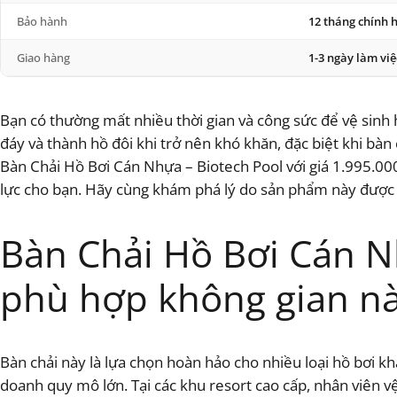
Bảo hành
12 tháng chính 
Giao hàng
1-3 ngày làm việ
Bạn có thường mất nhiều thời gian và công sức để vệ sinh 
đáy và thành hồ đôi khi trở nên khó khăn, đặc biệt khi bà
Bàn Chải Hồ Bơi Cán Nhựa – Biotech Pool với giá 1.995.000
lực cho bạn. Hãy cùng khám phá lý do sản phẩm này được t
Bàn Chải Hồ Bơi Cán N
phù hợp không gian n
Bàn chải này là lựa chọn hoàn hảo cho nhiều loại hồ bơi kh
doanh quy mô lớn. Tại các khu resort cao cấp, nhân viên 