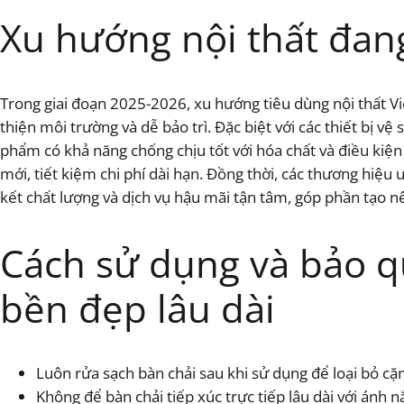
Xu hướng nội thất đang
Trong giai đoạn 2025-2026, xu hướng tiêu dùng nội thất V
thiện môi trường và dễ bảo trì. Đặc biệt với các thiết bị v
phẩm có khả năng chống chịu tốt với hóa chất và điều kiện 
mới, tiết kiệm chi phí dài hạn. Đồng thời, các thương hiệu
kết chất lượng và dịch vụ hậu mãi tận tâm, góp phần tạo n
Cách sử dụng và bảo 
bền đẹp lâu dài
Luôn rửa sạch bàn chải sau khi sử dụng để loại bỏ cặ
Không để bàn chải tiếp xúc trực tiếp lâu dài với ánh n