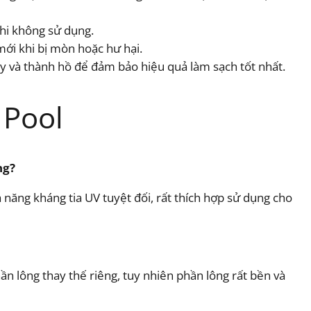
khi không sử dụng.
mới khi bị mòn hoặc hư hại.
áy và thành hồ để đảm bảo hiệu quả làm sạch tốt nhất.
 Pool
ng?
 năng kháng tia UV tuyệt đối, rất thích hợp sử dụng cho
hần lông thay thế riêng, tuy nhiên phần lông rất bền và