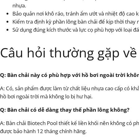
nhựa.
Bảo quản nơi khô ráo, tránh ẩm ướt và nhiệt độ cao 
Kiểm tra định kỳ phần lông bàn chải để kịp thời thay 
Sử dụng đúng kích thước và lực cọ phù hợp với loại đ
Câu hỏi thường gặp về
Q: Bàn chải này có phù hợp với hồ bơi ngoài trời khô
A: Có, sản phẩm được làm từ chất liệu nhựa cao cấp có khả
hồ bơi ngoài trời mà không lo bị hư hại.
Q: Bàn chải có dễ dàng thay thế phần lông không?
A: Bàn chải Biotech Pool thiết kế liền khối nên không có p
được bảo hành 12 tháng chính hãng.