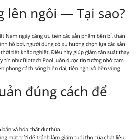
 lên ngôi — Tại sao?
iệt Nam ngày càng ưu tiên các sản phẩm bền bỉ, thân
ệ sinh hồ bơi, người dùng có xu hướng chọn lựa các sản
thời tiết khắc nghiệt. Điều này giúp giảm tần suất thay
 uy tín như Biotech Pool luôn được tin tưởng nhờ cam
ên phong cách sống hiện đại, tiện nghi và bền vững.
quản đúng cách để
n bẩn và hóa chất dư thừa.
ắng mặt trời để tránh làm giảm tuổi thọ của chất liệu