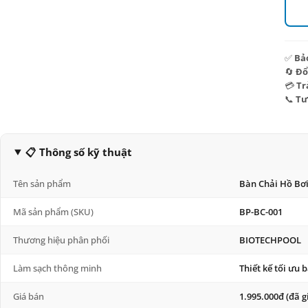
✅
Bả
🔄
Đổ
💳
Tr
📞
Tư
📋 Thông số kỹ thuật
Tên sản phẩm
Bàn Chải Hồ Bơi
Mã sản phẩm (SKU)
BP-BC-001
Thương hiệu phân phối
BIOTECHPOOL
Làm sạch thông minh
Thiết kế tối ưu 
Giá bán
1.995.000đ (đã 