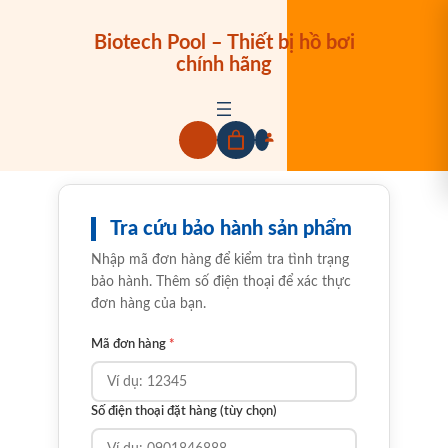
Biotech Pool – Thiết bị hồ bơi
chính hãng
Tra cứu bảo hành sản phẩm
Nhập mã đơn hàng để kiểm tra tình trạng
bảo hành. Thêm số điện thoại để xác thực
đơn hàng của bạn.
Mã đơn hàng
*
Số điện thoại đặt hàng (tùy chọn)