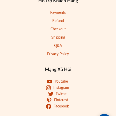
Hỗ Trợ Khách Hàng
Payments
Refund
Checkout
Shipping
Q&A
Privacy Policy
Mạng Xã Hội
Youtube
Instagram
Twitter
Pinterest
Facebook