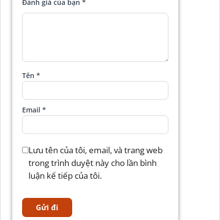
Đánh giá của bạn
*
Tên
*
Email
*
Lưu tên của tôi, email, và trang web
trong trình duyệt này cho lần bình
luận kế tiếp của tôi.