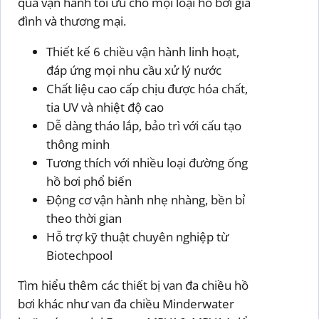
quả vận hành tối ưu cho mọi loại hồ bơi gia
đình và thương mại.
Thiết kế 6 chiều vận hành linh hoạt,
đáp ứng mọi nhu cầu xử lý nước
Chất liệu cao cấp chịu được hóa chất,
tia UV và nhiệt độ cao
Dễ dàng tháo lắp, bảo trì với cấu tạo
thông minh
Tương thích với nhiều loại đường ống
hồ bơi phổ biến
Động cơ vận hành nhẹ nhàng, bền bỉ
theo thời gian
Hỗ trợ kỹ thuật chuyên nghiệp từ
Biotechpool
Tìm hiểu thêm các thiết bị van đa chiều hồ
bơi khác như van đa chiều Minderwater