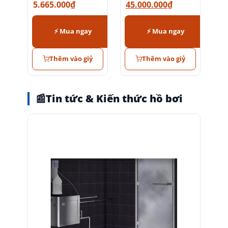
5.665.000
₫
45.000.000
₫
⚡ Mua ngay
⚡ Mua ngay
Thêm vào giỷ
Thêm vào giỷ
📰
Tin tức & Kiến thức hồ bơi