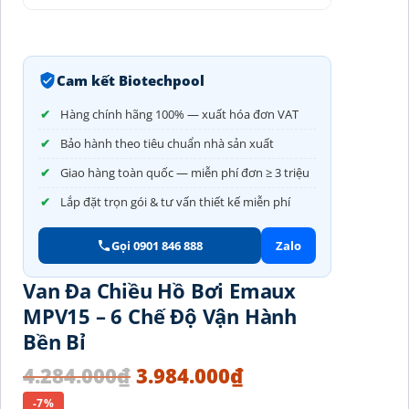
Cam kết Biotechpool
Hàng chính hãng 100% — xuất hóa đơn VAT
Bảo hành theo tiêu chuẩn nhà sản xuất
Giao hàng toàn quốc — miễn phí đơn ≥ 3 triệu
Lắp đặt trọn gói & tư vấn thiết kế miễn phí
Gọi 0901 846 888
Zalo
Van Đa Chiều Hồ Bơi Emaux
MPV15 – 6 Chế Độ Vận Hành
Bền Bỉ
4.284.000
₫
3.984.000
₫
-7%