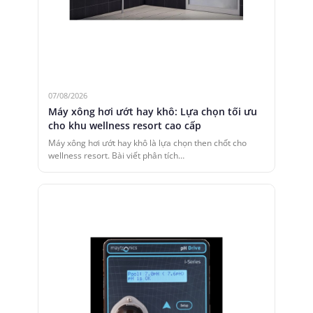
07/08/2026
Máy xông hơi ướt hay khô: Lựa chọn tối ưu
cho khu wellness resort cao cấp
Máy xông hơi ướt hay khô là lựa chọn then chốt cho
wellness resort. Bài viết phân tích…