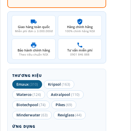
Giao hàng toàn quốc
Hàng chính hãng
Miễn phí đơn ≥ 3.000.000đ
100% chính hãng NSX
Bảo hành chính hãng
Tư vấn miễn phí
Theo tiêu chuẩn NSX
0901 846 888
THƯƠNG HIỆU
Emaux
Kripsol
(310)
(163)
Waterco
Astralpool
(124)
(110)
Biotechpool
Pikes
(74)
(69)
Minderwater
Reviglass
(63)
(44)
ỨNG DỤNG