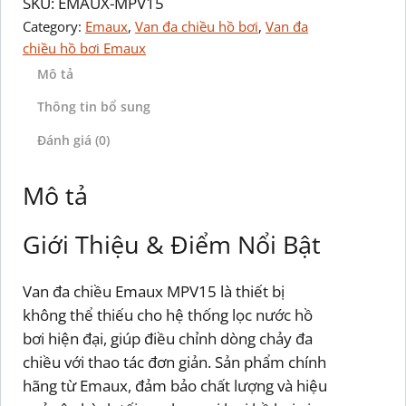
SKU:
EMAUX-MPV15
Category:
Emaux
, 
Van đa chiều hồ bơi
, 
Van đa
chiều hồ bơi Emaux
Mô tả
Thông tin bổ sung
Đánh giá (0)
Mô tả
Giới Thiệu & Điểm Nổi Bật
Van đa chiều Emaux MPV15 là thiết bị
không thể thiếu cho hệ thống lọc nước hồ
bơi hiện đại, giúp điều chỉnh dòng chảy đa
chiều với thao tác đơn giản. Sản phẩm chính
hãng từ Emaux, đảm bảo chất lượng và hiệu