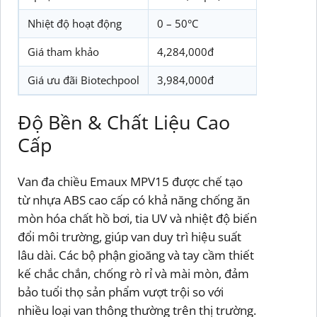
Nhiệt độ hoạt động
0 – 50°C
Giá tham khảo
4,284,000đ
Giá ưu đãi Biotechpool
3,984,000đ
Độ Bền & Chất Liệu Cao
Cấp
Van đa chiều Emaux MPV15 được chế tạo
từ nhựa ABS cao cấp có khả năng chống ăn
mòn hóa chất hồ bơi, tia UV và nhiệt độ biến
đổi môi trường, giúp van duy trì hiệu suất
lâu dài. Các bộ phận gioăng và tay cầm thiết
kế chắc chắn, chống rò rỉ và mài mòn, đảm
bảo tuổi thọ sản phẩm vượt trội so với
nhiều loại van thông thường trên thị trường.