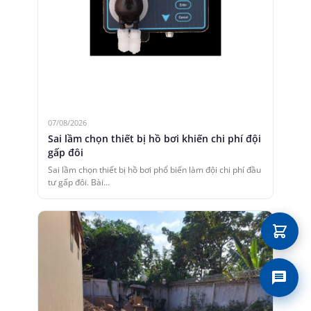
07/08/2026
Sai lầm chọn thiết bị hồ bơi khiến chi phí đội
gấp đôi
Sai lầm chọn thiết bị hồ bơi phổ biến làm đội chi phí đầu
tư gấp đôi. Bài…
Liên 