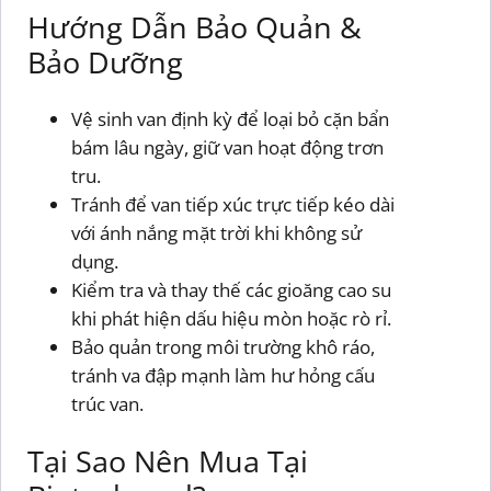
Hướng Dẫn Bảo Quản &
Bảo Dưỡng
Vệ sinh van định kỳ để loại bỏ cặn bẩn
bám lâu ngày, giữ van hoạt động trơn
tru.
Tránh để van tiếp xúc trực tiếp kéo dài
với ánh nắng mặt trời khi không sử
dụng.
Kiểm tra và thay thế các gioăng cao su
khi phát hiện dấu hiệu mòn hoặc rò rỉ.
Bảo quản trong môi trường khô ráo,
tránh va đập mạnh làm hư hỏng cấu
trúc van.
Tại Sao Nên Mua Tại