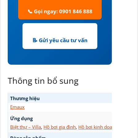
📞 Gọi ngay: 0901 846 888
📝 Gửi yêu cầu tư vấn
Thông tin bổ sung
Thương hiệu
Emaux
Ứng dụng
Biệt thự – Villa
,
Hồ bơi gia đình
,
Hồ bơi kinh doanh