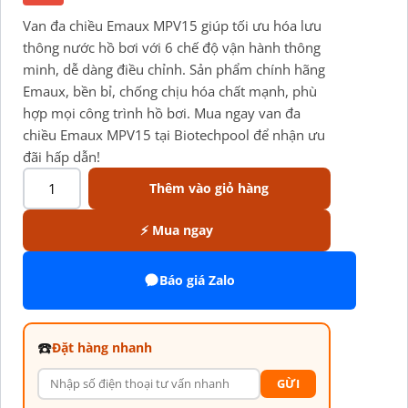
Van đa chiều Emaux MPV15 giúp tối ưu hóa lưu
thông nước hồ bơi với 6 chế độ vận hành thông
minh, dễ dàng điều chỉnh. Sản phẩm chính hãng
Emaux, bền bỉ, chống chịu hóa chất mạnh, phù
hợp mọi công trình hồ bơi. Mua ngay van đa
chiều Emaux MPV15 tại Biotechpool để nhận ưu
đãi hấp dẫn!
Thêm vào giỏ hàng
⚡ Mua ngay
Báo giá Zalo
☎️
Đặt hàng nhanh
GỪI