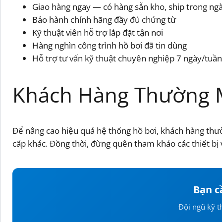
Giao hàng ngay — có hàng sẵn kho, ship trong ng
Bảo hành chính hãng đầy đủ chứng từ
Kỹ thuật viên hỗ trợ lắp đặt tận nơi
Hàng nghìn công trình hồ bơi đã tin dùng
Hỗ trợ tư vấn kỹ thuật chuyên nghiệp 7 ngày/tuần
Khách Hàng Thường
Để nâng cao hiệu quả hệ thống hồ bơi, khách hàng thườ
cấp khác. Đồng thời, đừng quên tham khảo các thiết bị 
Bạn c
Đội ngũ kỹ t