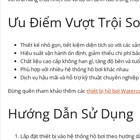
Ưu Điểm Vượt Trội So
Thiết kế nhỏ gọn, tiết kiệm diện tích so với các sả
Hiệu suất vận hành ổn định, giảm thiểu chi phí bảo
Chất liệu cao cấp không han gỉ, tăng độ bền và tuổ
Phù hợp với nhiều hệ thống hồ bơi khác nhau
Dịch vụ hậu mãi và hỗ trợ kỹ thuật chuyên nghiệp
Đừng quên tham khảo thêm các
thiết bị hồ bơi Waterc
Hướng Dẫn Sử Dụng
Lắp đặt thiết bị vào hệ thống hồ bơi theo hướng d