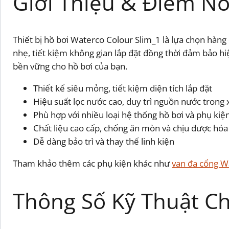
Giới Thiệu & Điểm Nổ
Thiết bị hồ bơi Waterco Colour Slim_1 là lựa chọn hàng
nhẹ, tiết kiệm không gian lắp đặt đồng thời đảm bảo hiệ
bền vững cho hồ bơi của bạn.
Thiết kế siêu mỏng, tiết kiệm diện tích lắp đặt
Hiệu suất lọc nước cao, duy trì nguồn nước trong
Phù hợp với nhiều loại hệ thống hồ bơi và phụ kiệ
Chất liệu cao cấp, chống ăn mòn và chịu được hóa
Dễ dàng bảo trì và thay thế linh kiện
Tham khảo thêm các phụ kiện khác như
van đa cổng W
Thông Số Kỹ Thuật Chi