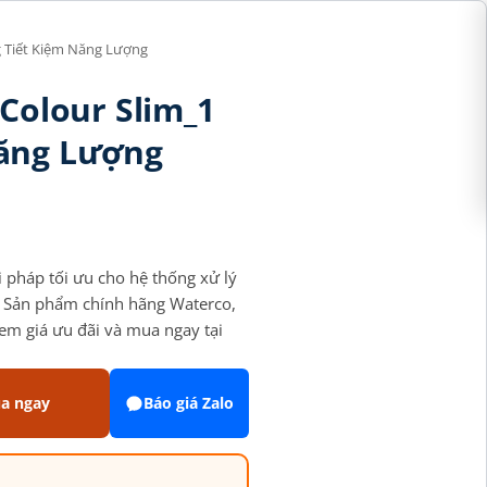
g Tiết Kiệm Năng Lượng
 Colour Slim_1
Năng Lượng
 pháp tối ưu cho hệ thống xử lý
g. Sản phẩm chính hãng Waterco,
Xem giá ưu đãi và mua ngay tại
a ngay
Báo giá Zalo