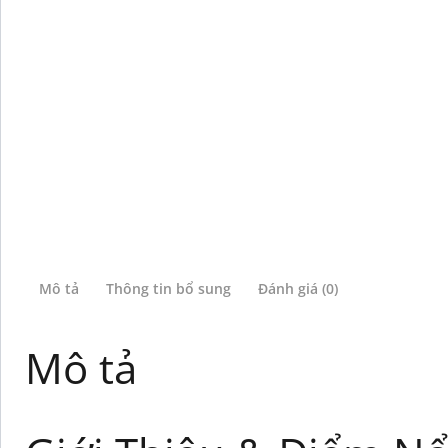
Mô tả
Thông tin bổ sung
Đánh giá (0)
Mô tả