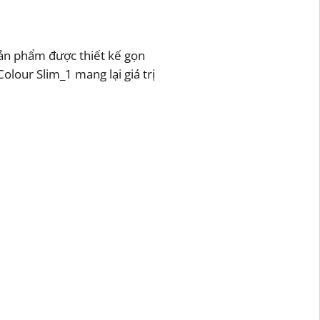
 Sản phẩm được thiết kế gọn
olour Slim_1 mang lại giá trị