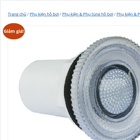
Trang chủ
/
Phụ kiện hồ bơi
/
Phụ kiện & Phụ tùng hồ bơi
/
Phụ kiện & 
Giảm giá!