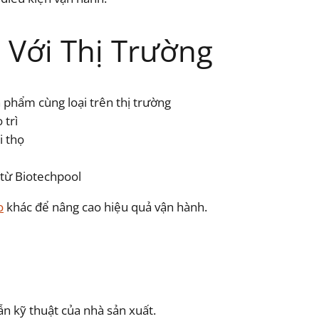
 Với Thị Trường
n phẩm cùng loại trên thị trường
 trì
i thọ
 từ Biotechpool
o
khác để nâng cao hiệu quả vận hành.
ẫn kỹ thuật của nhà sản xuất.