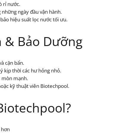
 rỉ nước.
ng những ngày đầu vận hành.
bảo hiệu suất lọc nước tối ưu.
 & Bảo Dưỡng
và cặn bẩn.
lý kịp thời các hư hỏng nhỏ.
 ăn mòn mạnh.
oặc kỹ thuật viên Biotechpool.
Biotechpool?
ẻ hơn