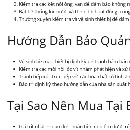
Kiểm tra các kết nối ống, van để đảm bảo không rò
Bật hệ thống lọc nước và theo dõi hoạt động tro
Thường xuyên kiểm tra và vệ sinh thiết bị để đảm 
Hướng Dẫn Bảo Quản
Vệ sinh bề mặt thiết bị định kỳ để tránh bám bẩn 
Kiểm tra các mối nối, ốc vít nhằm phát hiện và xử 
Tránh tiếp xúc trực tiếp với các hóa chất có tính
Bảo trì định kỳ theo hướng dẫn của nhà sản xuất h
Tại Sao Nên Mua Tại 
Giá tốt nhất — cam kết hoàn tiền nếu tìm được r