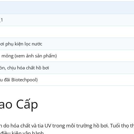
_1
bơi phụ kiện lọc nước
êu mỏng (xem ảnh sản phẩm)
n, chịu hóa chất hồ bơi
u đãi Biotechpool)
Cao Cấp
 do hóa chất và tia UV trong môi trường hồ bơi. Tuổi thọ t
 điều kiện vận hành.