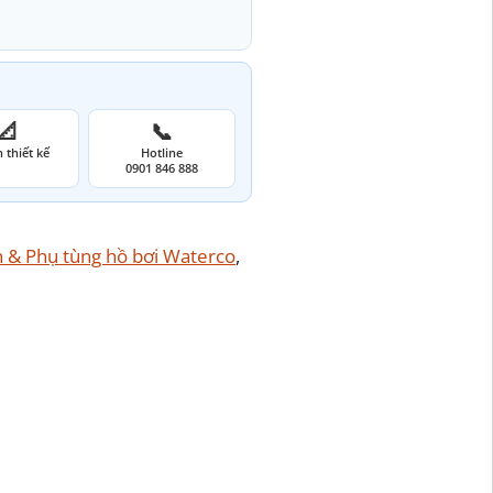
📐
📞
 thiết kế
Hotline
0901 846 888
n & Phụ tùng hồ bơi Waterco
, 