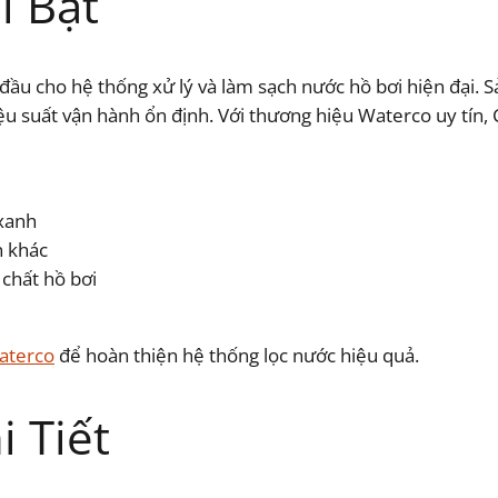
i Bật
 đầu cho hệ thống xử lý và làm sạch nước hồ bơi hiện đại.
u suất vận hành ổn định. Với thương hiệu Waterco uy tín, C
 xanh
n khác
 chất hồ bơi
aterco
để hoàn thiện hệ thống lọc nước hiệu quả.
 Tiết